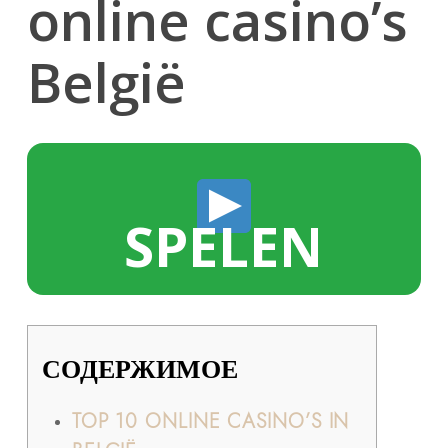
online casino’s
België
SPELEN
СОДЕРЖИМОЕ
TOP 10 ONLINE CASINO’S IN