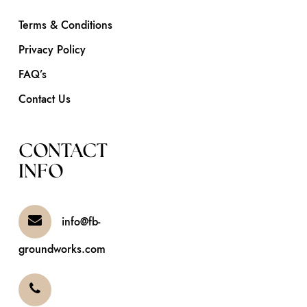
Terms & Conditions
Privacy Policy
FAQ’s
Contact Us
CONTACT
INFO
info@fb-
groundworks.com