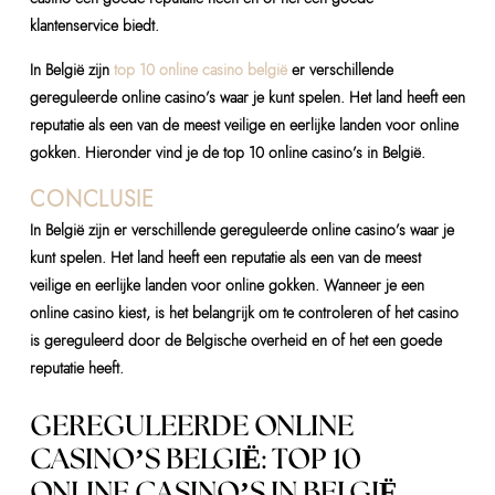
klantenservice biedt.
In België zijn
top 10 online casino belgië
er verschillende
gereguleerde online casino’s waar je kunt spelen. Het land heeft een
reputatie als een van de meest veilige en eerlijke landen voor online
gokken. Hieronder vind je de top 10 online casino’s in België.
CONCLUSIE
In België zijn er verschillende gereguleerde online casino’s waar je
kunt spelen. Het land heeft een reputatie als een van de meest
veilige en eerlijke landen voor online gokken. Wanneer je een
online casino kiest, is het belangrijk om te controleren of het casino
is gereguleerd door de Belgische overheid en of het een goede
reputatie heeft.
GEREGULEERDE ONLINE
CASINO’S BELGIË: TOP 10
ONLINE CASINO’S IN BELGIË