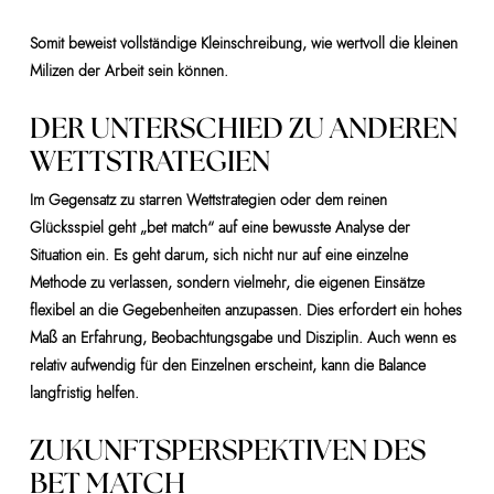
Somit beweist vollständige Kleinschreibung, wie wertvoll die kleinen
Milizen der Arbeit sein können.
DER UNTERSCHIED ZU ANDEREN
WETTSTRATEGIEN
Im Gegensatz zu starren Wettstrategien oder dem reinen
Glücksspiel geht „bet match“ auf eine bewusste Analyse der
Situation ein. Es geht darum, sich nicht nur auf eine einzelne
Methode zu verlassen, sondern vielmehr, die eigenen Einsätze
flexibel an die Gegebenheiten anzupassen. Dies erfordert ein hohes
Maß an Erfahrung, Beobachtungsgabe und Disziplin. Auch wenn es
relativ aufwendig für den Einzelnen erscheint, kann die Balance
langfristig helfen.
ZUKUNFTSPERSPEKTIVEN DES
BET MATCH