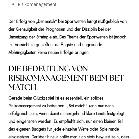
Risikomanagement
Der Erfolg von „bet match“ bei Sportwetten hängt maßgeblich von
der Genauigkeit der Prognosen und der Disziplin bei der
Umsetzung der Strategie ab. Das Thema der Sportwetten ist jedoch
mit Vorsicht zu genießen, da Ängste und ungesunde
Abhängigkeiten keine neuen Erfolge bringen.
DIE BEDEUTUNG VON
RISIKOMANAGEMENT BEIM BET
MATCH
Gerade beim Glücksspiel ist es essentiell, ein solides
Risikomanagement zu betreiben. „Bet match“ kann nur dann
erfolgreich sein, wenn damit einhergehend klare Limits festgelegt
und eingehalten werden. Es empfiehlt sich, nur einen kleinen Teil
des eigenen Budgets für jede einzelne Wette oder Spielrunde
einzusetzen. Darüber hinaus sollte man sich stets bewusst sein, dass