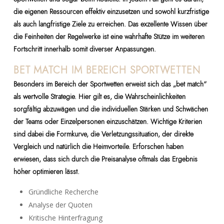
die eigenen Ressourcen effektiv einzusetzen und sowohl kurzfristige
als auch langfristige Ziele zu erreichen. Das exzellente Wissen über
die Feinheiten der Regelwerke ist eine wahrhafte Stütze im weiteren
Fortschritt innerhalb somit diverser Anpassungen.
BET MATCH IM BEREICH SPORTWETTEN
Besonders im Bereich der Sportwetten erweist sich das „bet match“
als wertvolle Strategie. Hier gilt es, die Wahrscheinlichkeiten
sorgfältig abzuwägen und die individuellen Stärken und Schwächen
der Teams oder Einzelpersonen einzuschätzen. Wichtige Kriterien
sind dabei die Formkurve, die Verletzungssituation, der direkte
Vergleich und natürlich die Heimvorteile. Erforschen haben
erwiesen, dass sich durch die Preisanalyse oftmals das Ergebnis
höher optimieren lässt.
Gründliche Recherche
Analyse der Quoten
Kritische Hinterfragung