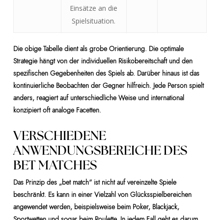
Einsätze an die
Spielsituation.
Die obige Tabelle dient als grobe Orientierung. Die optimale
Strategie hängt von der individuellen Risikobereitschaft und den
spezifischen Gegebenheiten des Spiels ab. Darüber hinaus ist das
kontinuierliche Beobachten der Gegner hilfreich. Jede Person spielt
anders, reagiert auf unterschiedliche Weise und international
konzipiert oft analoge Facetten.
VERSCHIEDENE
ANWENDUNGSBEREICHE DES
BET MATCHES
Das Prinzip des „bet match“ ist nicht auf vereinzelte Spiele
beschränkt. Es kann in einer Vielzahl von Glücksspielbereichen
angewendet werden, beispielsweise beim Poker, Blackjack,
Sportwetten und sogar beim Roulette. In jedem Fall geht es darum,