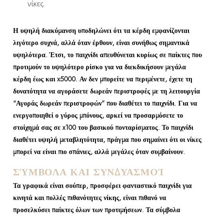
νίκες.
Η υψηλή διακύμανση υποδηλώνει ότι τα κέρδη εμφανίζονται
λιγότερο συχνά, αλλά όταν έρθουν, είναι συνήθως σημαντικά
υψηλότερα. Έτσι, το παιχνίδι απευθύνεται κυρίως σε παίκτες που
προτιμούν το υψηλότερο ρίσκο για να διεκδικήσουν μεγάλα
κέρδη έως και x5000. Αν δεν μπορείτε να περιμένετε, έχετε τη
δυνατότητα να αγοράσετε δωρεάν περιστροφές με τη λειτουργία
“Αγοράς δωρεάν περιστροφών” που διαθέτει το παιχνίδι. Για να
ενεργοποιηθεί ο γύρος μπόνους, αρκεί να προσαρμόσετε το
στοίχημά σας σε x100 του βασικού πονταρίσματος. Το παιχνίδι
διαθέτει υψηλή μεταβλητότητα, πράγμα που σημαίνει ότι οι νίκες
μπορεί να είναι πιο σπάνιες, αλλά μεγάλες όταν συμβαίνουν.
ΣΎΜΒΟΛΑ ΚΑΙ ΣΥΝΔΥΑΣΜΟΊ
Τα γραφικά είναι σούπερ, προσφέρει φανταστικό παιχνίδι για
κινητά και πολλές πιθανότητες νίκης, είναι πιθανό να
προσελκύσει παίκτες όλων των προτιμήσεων. Τα σύμβολα