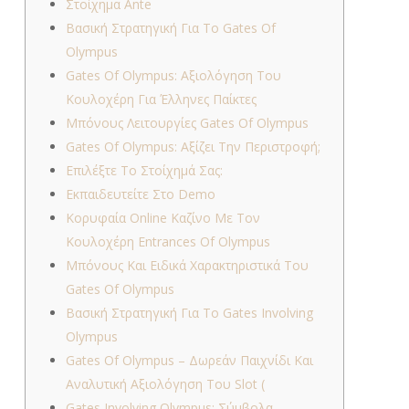
Στοίχημα Ante
Βασική Στρατηγική Για Το Gates Of
Olympus
Gates Of Olympus: Αξιολόγηση Του
Κουλοχέρη Για Έλληνες Παίκτες
Μπόνους Λειτουργίες Gates Of Olympus
Gates Of Olympus: Αξίζει Την Περιστροφή;
Επιλέξτε Το Στοίχημά Σας:
Εκπαιδευτείτε Στο Demo
Κορυφαία Online Καζίνο Με Τον
Κουλοχέρη Entrances Of Olympus
Μπόνους Και Ειδικά Χαρακτηριστικά Του
Gates Of Olympus
Βασική Στρατηγική Για Το Gates Involving
Olympus
Gates Of Olympus – Δωρεάν Παιχνίδι Και
Αναλυτική Αξιολόγηση Του Slot (
Gates Involving Olympus: Σύμβολα,