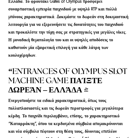
Ελλάδα. Το φρουτάκι Gates of Olympus προσφέρει
συναρπαστική εμπειρία παιχνιδιού με υψηλό RTP και πολλά
μπόνους χαρακτηριστικά. Δοκιμάστε το δωρεάν στη δοκιμαστική
λειτουργία για να εξερευνήσετε τις δυνατότητες του παιχνιδιού
και προκαλέστε την τύχη σας με στρατηγικές για μεγάλες νίκες.
Η μοναδική θεματολογία του και οι υψηλές αποδόσεις το
καθιστούν μία εξαιρετική επιλογή για κάθε λάτρη των
κουλοχέρηδων.
“ENTRANCES OF OLYMPUS SLOT
MACHINE GAME ΠΑΊΞΤΕ
ΔΩΡΕΆΝ – ΕΛΛΆΔΑ (
Ενεργοποιήστε τα ειδικά χαρακτηριστικά, όπως τους
πολλαπλασιαστές και τις δωρεάν περιστροφές για μεγαλύτερα
κέρδη. Το παιχνίδι περιλαμβάνει, επίσης, το χαρακτηριστικό
“Καταρράκτη”, όπου τα κερδισμένα σύμβολα απομακρύνονται
και νέα σύμβολα πέφτουν στη θέση τους, δίνοντας επιπλέον