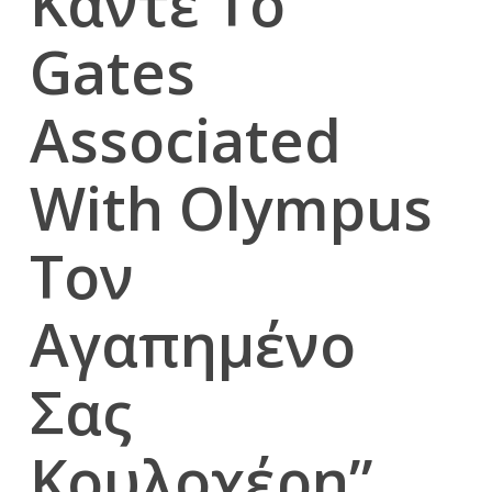
Κάντε Το
Gates
Associated
With Olympus
Τον
Αγαπημένο
Σας
Κουλοχέρη”