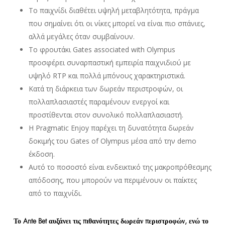
Το παιχνίδι διαθέτει υψηλή μεταβλητότητα, πράγμα
που σημαίνει ότι οι νίκες μπορεί να είναι πιο σπάνιες,
αλλά μεγάλες όταν συμβαίνουν.
Το φρουτάκι Gates associated with Olympus
προσφέρει συναρπαστική εμπειρία παιχνιδιού με
υψηλό RTP και πολλά μπόνους χαρακτηριστικά.
Κατά τη διάρκεια των δωρεάν περιστροφών, οι
πολλαπλασιαστές παραμένουν ενεργοί και
προστίθενται στον συνολικό πολλαπλασιαστή.
Η Pragmatic Enjoy παρέχει τη δυνατότητα δωρεάν
δοκιμής του Gates of Olympus μέσα από την demo
έκδοση.
Αυτό το ποσοστό είναι ενδεικτικό της μακροπρόθεσμης
απόδοσης, που μπορούν να περιμένουν οι παίκτες
από το παιχνίδι.
Το Ante Bet αυξάνει τις πιθανότητες δωρεάν περιστροφών, ενώ το