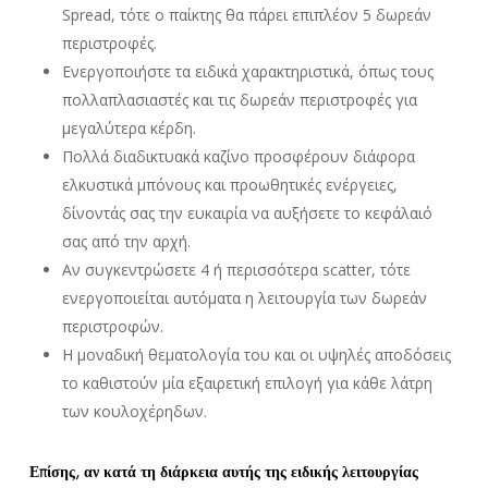
Spread, τότε ο παίκτης θα πάρει επιπλέον 5 δωρεάν
περιστροφές.
Ενεργοποιήστε τα ειδικά χαρακτηριστικά, όπως τους
πολλαπλασιαστές και τις δωρεάν περιστροφές για
μεγαλύτερα κέρδη.
Πολλά διαδικτυακά καζίνο προσφέρουν διάφορα
ελκυστικά μπόνους και προωθητικές ενέργειες,
δίνοντάς σας την ευκαιρία να αυξήσετε το κεφάλαιό
σας από την αρχή.
Αν συγκεντρώσετε 4 ή περισσότερα scatter, τότε
ενεργοποιείται αυτόματα η λειτουργία των δωρεάν
περιστροφών.
Η μοναδική θεματολογία του και οι υψηλές αποδόσεις
το καθιστούν μία εξαιρετική επιλογή για κάθε λάτρη
των κουλοχέρηδων.
Επίσης, αν κατά τη διάρκεια αυτής της ειδικής λειτουργίας