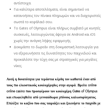
αντίστοιχα.
Για καλύτερα αποτελέσματα, είναι σημαντικό να
κατανοήσεις τον πίνακα πληρωμών και να διαχειριστείς
σωστά το κεφάλαιό σου.
Το Gates of Olympus είναι πλήρως συμβατό με κινητές
συσκευές, λειτουργώντας άψογα σε Android και iOS
χωρίς την ανάγκη λήψης εφαρμογής.
Δοκιμάστε το δωρεάν στη δοκιμαστική λειτουργία για
να εξερευνήσετε τις δυνατότητες του παιχνιδιού και
προκαλέστε την τύχη σας με στρατηγικές για μεγάλες
νίκες.
Αυτή η δυνατότητα για τεράστια κέρδη τον καθιστά έναν από
τους πιο ελκυστικούς κουλοχέρηδες στην αγορά. Βρείτε online
online casino που προσφέρουν τον κουλοχέρη Gates of Olympus
και επωφεληθείτε από γενναιόδωρα μπόνους καλωσορίσματος.
Επιλέξτε το καζίνο που σας ταιριάζει και ξεκινήστε το παιχνίδι με