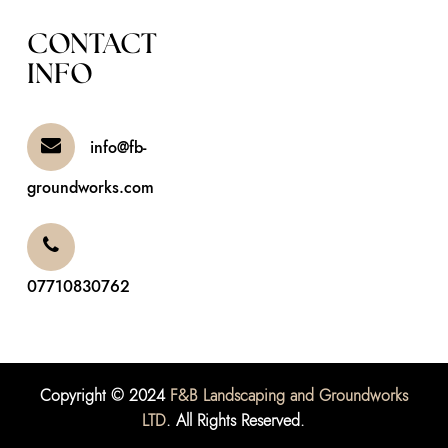
CONTACT
INFO
info@fb-
groundworks.com
07710830762
Copyright © 2024
F&B Landscaping and Groundworks
LTD
. All Rights Reserved.