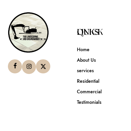
QUICK LINKS
Home
About Us
services
Residential
Commercial
Testimonials