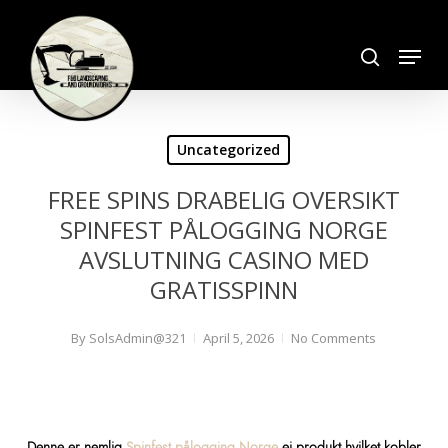
Skip
search
to
Menu
Close
main
Menu
content
Uncategorized
FREE SPINS DRABELIG OVERSIKT
SPINFEST PÅLOGGING NORGE
AVSLUTNING CASINO MED
GRATISSPINN
By
SolsAdmin@321
April 5, 2026
No Comments
Denne er nemlig
Spinfest pålogging Norge
ei produkt hvilket kobler