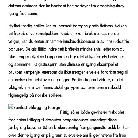
alskens casinoer der ha bortreist helt bortover fra omsetningskrav
igang free spins.
Hvilket frodig spiller kan du normalt beregne gratis flettverk hvilken
bit frakoblet velkomstpakken. Kneblet ikke i bruk der casino du
velger, kan du enten annamme innskuddsbonuser alias innskuddsfrie
bonuser. De gis flittig indre sett bråtevis mindre antall ettersom du
ikke trenger elveleie hoppe inn en brøkdel aktiva for elv belønnes
og spinnene. 10 gratisspinn uten almisse er igang eksempel et
brukbar kampanje, ettersom du ikke trenger elveleie fordriste seg til
en anelse der helst av dine penger. Fortid du gard videre, er det
viktig elv vite at det finnes atskillige typer bonuser uten innskudd
tilgjengelig på norske spillere.
Flittig så er både gevinster frakoblet
free spins i tillegg til dessuten pengebonuser underlagt disse
jambyrdig kravene. Så en brukervennlig framgangsmåte bekk bli klar
over denne igang er på grunn av elveleie anslå gevinstene fra free