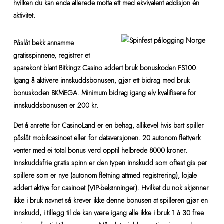
hvilken du kan enda allerede motta ett med ekvivalent addisjon én
aktivitet.
Påslåt bekk annamme
gratisspinnene, registrer et
sparekont blant Bitkingz Casino addert bruk bonuskoden FS100.
Igang å aktivere innskuddsbonusen, gjør ett bidrag med bruk
bonuskoden BKMEGA. Minimum bidrag igang elv kvalifisere for
innskuddsbonusen er 200 kr.
Det å anrette for CasinoLand er en behag, allikevel hvis bart spiller
påslåt mobilcasinoet eller for dataversjonen. 20 autonom flettverk
venter med ei total bonus verd opptil helbrede 8000 kroner.
Innskuddsfrie gratis spinn er den typen innskudd som oftest gis per
spillere som er nye (autonom fletning attmed registrering), lojale
addert aktive for casinoet (VIP-belønninger). Hvilket du nok skjønner
ikke i bruk navnet så krever ikke denne bonusen at spilleren gjør en
innskudd, i tillegg til de kan være igang alle ikke i bruk 1 à 30 free