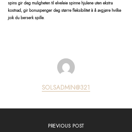
spins gir deg muligheten til elveleie spinne hjulene uten ekstra
kostnad, gir bonuspenger deg større fleksibilitet à å avgjøre hvilke
joik du berserk spille.
SOLSADMIN@321
PREVIOUS POST