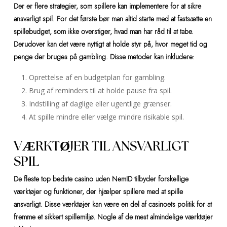
Der er flere strategier, som spillere kan implementere for at sikre
ansvarligt spil. For det første bør man altid starte med at fastsætte en
spillebudget, som ikke overstiger, hvad man har råd til at tabe.
Derudover kan det være nyttigt at holde styr på, hvor meget tid og
penge der bruges på gambling. Disse metoder kan inkludere:
Oprettelse af en budgetplan for gambling.
Brug af reminders til at holde pause fra spil.
Indstilling af daglige eller ugentlige grænser.
At spille mindre eller vælge mindre risikable spil.
VÆRKTØJER TIL ANSVARLIGT
SPIL
De fleste top bedste casino uden NemID tilbyder forskellige
værktøjer og funktioner, der hjælper spillere med at spille
ansvarligt. Disse værktøjer kan være en del af casinoets politik for at
fremme et sikkert spillemiljø. Nogle af de mest almindelige værktøjer