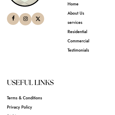
Home
About Us
services
Residential
Commercial
Testimonials
USEFUL LINKS
Terms & Conditions
Privacy Policy