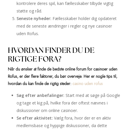
kontrolere deres spil, kan fællesskaber tilbyde vigtig
støtte og råd.
Seneste nyheder:
Fællesskaber holder dig opdateret
med de seneste ændringer i regler og nye casinoer
uden Rofus.
HVORDAN FINDER DU DE
RIGTIGE FORA?
Når du ønsker at finde de bedste online forum for casinoer uden
Rofus, er der flere faktorer, du bør overveje. Her er nogle tips til,
hvordan du kan finde de rigtig steder:
casino uden rofus
Søg efter anbefalinger:
Start med at søge på Google
og tage et kig på, hvilke fora der oftest nævnes i
diskussioner om online casinoer.
Se efter aktivitet:
Vælg fora, hvor der er en aktiv
medlemsbase og hyppige diskussioner, da dette