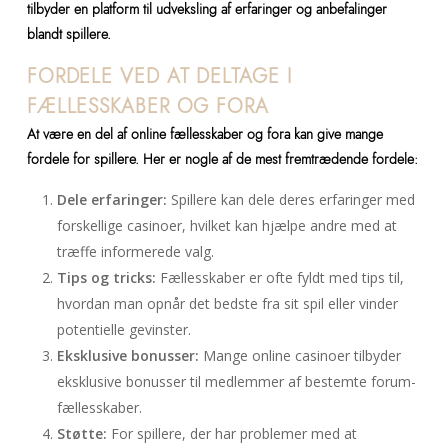
tilbyder en platform til udveksling af erfaringer og anbefalinger
blandt spillere.
FORDELE VED AT DELTAGE I
FÆLLESSKABER OG FORA
At være en del af online fællesskaber og fora kan give mange
fordele for spillere. Her er nogle af de mest fremtrædende fordele:
Dele erfaringer:
Spillere kan dele deres erfaringer med
forskellige casinoer, hvilket kan hjælpe andre med at
træffe informerede valg.
Tips og tricks:
Fællesskaber er ofte fyldt med tips til,
hvordan man opnår det bedste fra sit spil eller vinder
potentielle gevinster.
Eksklusive bonusser:
Mange online casinoer tilbyder
eksklusive bonusser til medlemmer af bestemte forum-
fællesskaber.
Støtte:
For spillere, der har problemer med at