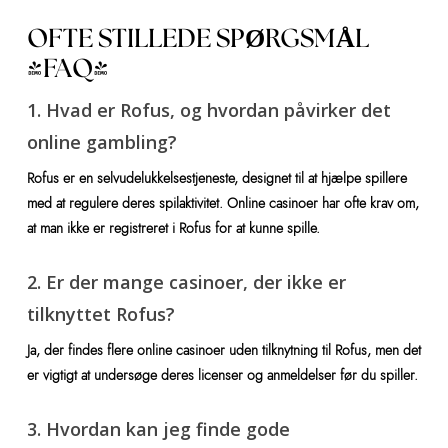
OFTE STILLEDE SPØRGSMÅL
(FAQ)
1. Hvad er Rofus, og hvordan påvirker det
online gambling?
Rofus er en selvudelukkelsestjeneste, designet til at hjælpe spillere
med at regulere deres spilaktivitet. Online casinoer har ofte krav om,
at man ikke er registreret i Rofus for at kunne spille.
2. Er der mange casinoer, der ikke er
tilknyttet Rofus?
Ja, der findes flere online casinoer uden tilknytning til Rofus, men det
er vigtigt at undersøge deres licenser og anmeldelser før du spiller.
3. Hvordan kan jeg finde gode