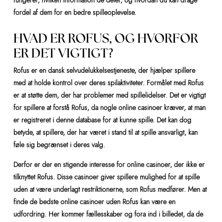
fungerer, hvilken information de deler, og hvordan du kan drage
fordel af dem for en bedre spilleoplevelse.
HVAD ER ROFUS, OG HVORFOR
ER DET VIGTIGT?
Rofus er en dansk selvudelukkelsestjeneste, der hjælper spillere
med at holde kontrol over deres spilaktiviteter. Formålet med Rofus
er at støtte dem, der har problemer med spillelidelser. Det er vigtigt
for spillere at forstå Rofus, da nogle online casinoer kræver, at man
er registreret i denne database for at kunne spille. Det kan dog
betyde, at spillere, der har været i stand til at spille ansvarligt, kan
føle sig begrænset i deres valg.
Derfor er der en stigende interesse for online casinoer, der ikke er
tilknyttet Rofus. Disse casinoer giver spillere mulighed for at spille
uden at være underlagt restriktionerne, som Rofus medfører. Men at
finde de bedste online casinoer uden Rofus kan være en
udfordring. Her kommer fællesskaber og fora ind i billedet, da de