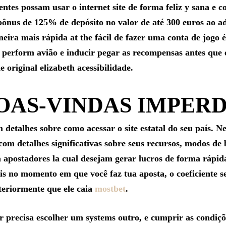
entes possam usar o internet site de forma feliz y sana e c
ônus de 125% de depósito no valor de até 300 euros ao a
mais rápida at the fácil de fazer uma conta de jogo é u 
le perform avião e inducir pegar as recompensas antes que 
 original elizabeth acessibilidade.
OAS-VINDAS IMPER
detalhes sobre como acessar o site estatal do seu país. Ne
m detalhes significativas sobre seus recursos, modos de 
apostadores la cual desejam gerar lucros de forma rápida 
is no momento em que você faz tua aposta, o coeficiente s
nteriormente que ele caia
mostbet
.
 precisa escolher um systems outro, e cumprir as condiçõe