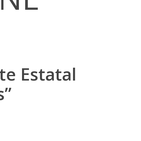
te Estatal
s”