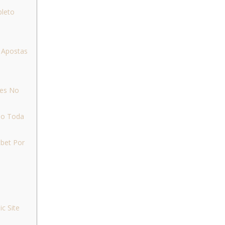
pleto
t Apostas
res No
no Toda
bet Por
ic Site