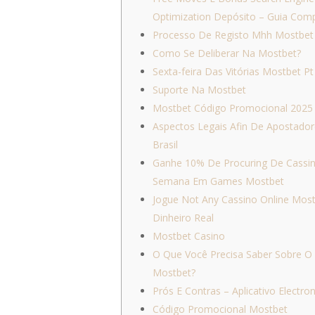
Optimization Depósito – Guia Com
Processo De Registo Mhh Mostbet
Como Se Deliberar Na Mostbet?
Sexta-feira Das Vitórias Mostbet P
Suporte Na Mostbet
Mostbet Código Promocional 2025
Aspectos Legais Afin De Apostado
Brasil
Ganhe 10% De Procuring De Cassi
Semana Em Games Mostbet
Jogue Not Any Cassino Online Most
Dinheiro Real
Mostbet Casino
O Que Você Precisa Saber Sobre O
Mostbet?
Prós E Contras – Aplicativo Electron
Código Promocional Mostbet