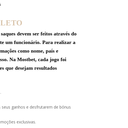
.
PLETO
 saques devem ser feitos através do
te um funcionário. Para realizar a
ormações como nome, país e
sso. Na Mostbet, cada jogo foi
res que desejam resultados
.
 seus ganhos e desfrutarem de bónus
omoções exclusivas.