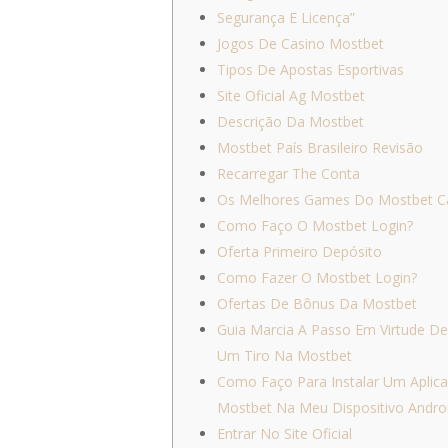
Segurança E Licença”
Jogos De Casino Mostbet
Tipos De Apostas Esportivas
Site Oficial Ag Mostbet
Descrição Da Mostbet
Mostbet País Brasileiro Revisão
Recarregar The Conta
Os Melhores Games Do Mostbet C
Como Faço O Mostbet Login?
Oferta Primeiro Depósito
Como Fazer O Mostbet Login?
Ofertas De Bônus Da Mostbet
Guia Marcia A Passo Em Virtude De
Um Tiro Na Mostbet
Como Faço Para Instalar Um Aplica
Mostbet Na Meu Dispositivo Andro
Entrar No Site Oficial