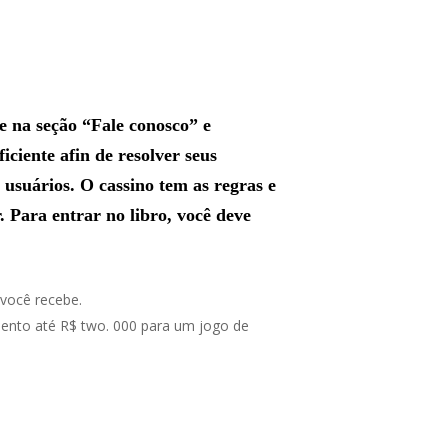
e na seção “Fale conosco” e
iciente afin de resolver seus
usuários. O cassino tem as regras e
. Para entrar no libro, você deve
 você recebe.
ento até R$ two. 000 para um jogo de