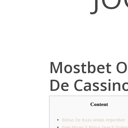
Mostbet On
De Cassino
Content
Hit enter to search or ESC to close
Bônus De Boas-vindas Imperdível
Free Moves E Bónus Search Engine