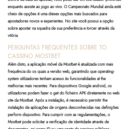
enquanto assiste ao jogo ao vivo. O Campeonato Mundial ainda está
cheio de opções é uma dieses opções mais buscados para
apostadores novos e experientes. No site você possui a opção
sobre apostar na squadra de sua preferência e torcer através da
vitória.
PERGUNTAS FREQUENTES SOBRE TO
CASSINO MOSTBET
Além disto, a aplicação móvel da Mostbet é atualizada com mais
frequência do os quais a versão web, garantindo que operating-
system utilizadores tenham acesso às funcionalidades at the
melhorias mais recentes. Para dispositivos Google android, os
utilizadores podem fazer o get do ficheiro APK diretamente no web
site da Mostbet. Após a instalação, é necessário permitir the
instalação de aplicações de origens desconhecidas nas definições
perform dispositivo. Para cumprir com as regulamentações, o
Mostbet pode solicitar a verificação de identidade através de