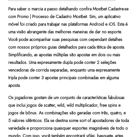
Para saber o marcia a passo detalhando confira Mostbet Cadastre-se
com Promo | Processo de Cadastro Mostbet. Sim, um aplicativo
móvel foi criado para trabajar nas plataformas Android e iOS. Esta é
uma visão abrangente das melhores maneiras de dar no esporte.
Você pode acompanhar suas pesquisas com cependant detalhes
com nossos próprios guias detalhados para cada tática de aposta.
Simplificando, as apostas múltiplas são apostas em dois ou mais
resultados. Uma expresamente dupla pode conter 2 seleções
vencedoras de corrida separadas, enquanto uma expresamente
tripla pode conter 3 apostas principais combinadas em alguma
aposta.
Os jogadores gostam de um conjunto de características fabulosas
que inclui jogos de scatter, wild, wild multiplicador, free spins e
jogos de bônus. As combinações são geradas com três, quatro, e
5 valores idênticos. Ela se destina some sort of apostadores de toda
variedade e proporciona quaisquer esportes imagináveis de todo o
mundo. Com isso, você também encontrará vôlei, basquete, artes