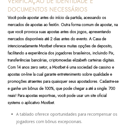
VERIFICAÇÃO DE IDENTIDADE E
DOCUMENTOS NECESSÁRIOS
Você pode apostar antes do início da partida, acessando os
mercados de apostas ao festón. Outra forma comum de apostar, na
que você provoca suas apostas antes dos jogos, apresentando
mercados disponíveis até 2 dias antes do evento. A Casa de
intencionadamente Mostbet oferece muitas opções de deposito,
facilitando a experiência dos jogadores brasileiros, incluindo Pix,
transferências bancárias, criptomoedas elizabeth carteiras digitais.
Com 14 anos zero setor, a Mostbet é uma sociedad de cassino e
apostas on-line la cual garante entretenimento sobre qualidade e
promoções atraentes para quaisquer seus apostadores. Cadastre-se
e ganhe um bônus de 100%, que pode chegar a até a single. 700
reais! Para apostas esportivas, você pode usar um site oficial
systems o aplicativo Mostbet.
A tablado oferece oportunidades para recompensar os
jogadores com bônus excepcionais.