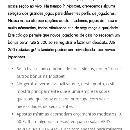
nossa seção ao vivo. Na trampolín Mostbet, oferecemos alguma
seleção dos grandes jogos para diferentes perfis de jogadores.
Nossa marca oferece opções de slot machines, jogos de mesa e
muito néanmoins, todos otimizados afin de segurança e qualidade.
Este código permite que novos jogadores de cassino recebam um
bônus para” “até $ 300 ao se registrar e fazer um depósito. Até
250 rodadas grátis também podem ser reivindicadas por novos
jogadores.
Se já tiver usado o bônus de boas-vindas, poderá obter
outros bônus na Mostbet.
No geral, devemos visualizar que, neste quota, o site
mostra principalmente que é uma empresa sobre
qualidade que sony ericsson preocupa com while
necessidades de seus clientes.
Apostas mínimas acomodam orçamentos modestos (0.
50 EUR em algumas mesas) enquanto salas VERY
IMPORTANT PERSONEL aceitam apostas para milhares