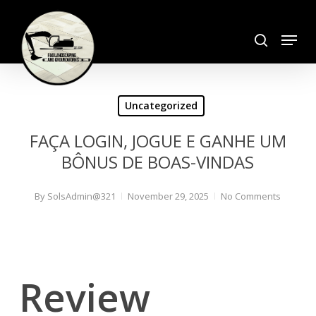
Skip
search
to
Menu
Close
main
Menu
content
Uncategorized
FAÇA LOGIN, JOGUE E GANHE UM
BÔNUS DE BOAS-VINDAS
By
SolsAdmin@321
November 29, 2025
No Comments
Review