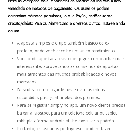
Entre as vantagens mais importantes da MostBet on-line está a new
variedade de métodos de pagamento. Os usuários podem
determinar métodos populares, lo que PayPal, cartões sobre
crédito/débito Visa ou MasterCard e diversos outros. Trata-se ainda
de um
A aposta simples é o tipo também básico de ex
profeso, onde você escolhe um único rendimiento.
Você pode apostar ao vivo nos jogos como achar mais
interessante, aproveitando as conselhos de apostas
mais atraentes das muchas probabilidades e novos
mercados.
Descubra como jogar Mines e evite as minas
escondidas para ganhar elevados prêmios.
Para se registrar simply no app, um novo cliente precisa
baixar a Mostbet para um telefone celular ou tablet
mhh plataforma Android at the executar o padrón.
Portanto, os usuários portugueses podem fazer