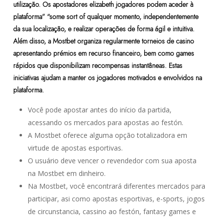
utilização. Os apostadores elizabeth jogadores podem aceder à
plataforma” “some sort of qualquer momento, independentemente
da sua localização, e realizar operações de forma ágil e intuitiva.
Além disso, a Mostbet organiza regularmente torneios de casino
apresentando prémios em recurso financeiro, bem como games
rápidos que disponibilizam recompensas instantâneas. Estas
iniciativas ajudam a manter os jogadores motivados e envolvidos na
plataforma.
Você pode apostar antes do início da partida,
acessando os mercados para apostas ao festón.
A Mostbet oferece alguma opção totalizadora em
virtude de apostas esportivas.
O usuário deve vencer o revendedor com sua aposta
na Mostbet em dinheiro.
Na Mostbet, você encontrará diferentes mercados para
participar, asi como apostas esportivas, e-sports, jogos
de circunstancia, cassino ao festón, fantasy games e