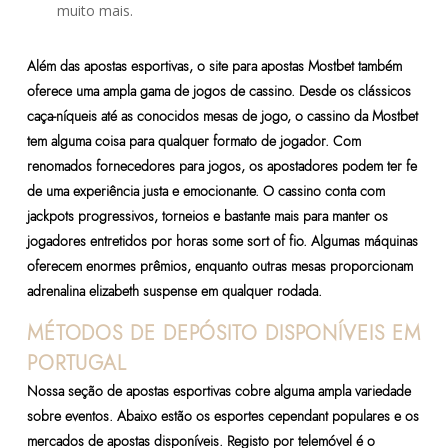
muito mais.
Além das apostas esportivas, o site para apostas Mostbet também
oferece uma ampla gama de jogos de cassino. Desde os clássicos
caça-níqueis até as conocidos mesas de jogo, o cassino da Mostbet
tem alguma coisa para qualquer formato de jogador. Com
renomados fornecedores para jogos, os apostadores podem ter fe
de uma experiência justa e emocionante. O cassino conta com
jackpots progressivos, torneios e bastante mais para manter os
jogadores entretidos por horas some sort of fio. Algumas máquinas
oferecem enormes prêmios, enquanto outras mesas proporcionam
adrenalina elizabeth suspense em qualquer rodada.
MÉTODOS DE DEPÓSITO DISPONÍVEIS EM
PORTUGAL
Nossa seção de apostas esportivas cobre alguma ampla variedade
sobre eventos. Abaixo estão os esportes cependant populares e os
mercados de apostas disponíveis. Registo por telemóvel é o