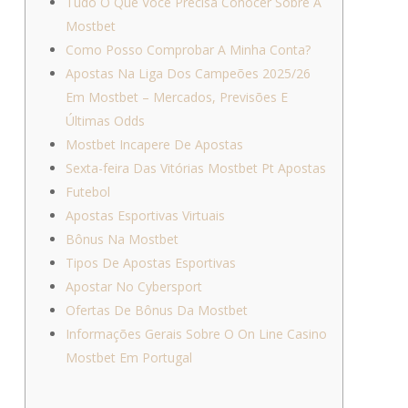
Tudo O Que Você Precisa Conocer Sobre A
Mostbet
Como Posso Comprobar A Minha Conta?
Apostas Na Liga Dos Campeões 2025/26
Em Mostbet – Mercados, Previsões E
Últimas Odds
Mostbet Incapere De Apostas
Sexta-feira Das Vitórias Mostbet Pt Apostas
Futebol
Apostas Esportivas Virtuais
Bônus Na Mostbet
Tipos De Apostas Esportivas
Apostar No Cybersport
Ofertas De Bônus Da Mostbet
Informações Gerais Sobre O On Line Casino
Mostbet Em Portugal