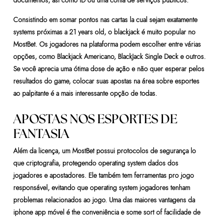
documentos, asi como ID ou uma conta de serviços públicos.
Consistindo em somar pontos nas cartas la cual sejam exatamente
systems próximas a 21 years old, o blackjack é muito popular no
MostBet. Os jogadores na plataforma podem escolher entre várias
opções, como Blackjack Americano, BlackJack Single Deck e outros.
Se você aprecia uma ótima dose de ação e não quer esperar pelos
resultados do game, colocar suas apostas na área sobre esportes
ao palpitante é a mais interessante opção de todas.
APOSTAS NOS ESPORTES DE
FANTASIA
Além da licença, um MostBet possui protocolos de segurança lo
que criptografia, protegendo operating system dados dos
jogadores e apostadores. Ele também tem ferramentas pro jogo
responsável, evitando que operating system jogadores tenham
problemas relacionados ao jogo. Uma das maiores vantagens da
iphone app móvel é the conveniência e some sort of facilidade de