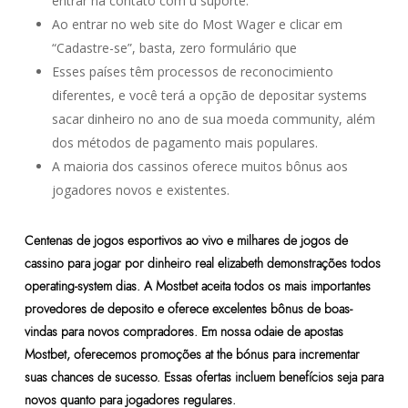
entrar na contato com u suporte.
Ao entrar no web site do Most Wager e clicar em
“Cadastre-se”, basta, zero formulário que
Esses países têm processos de reconocimiento
diferentes, e você terá a opção de depositar systems
sacar dinheiro no ano de sua moeda community, além
dos métodos de pagamento mais populares.
A maioria dos cassinos oferece muitos bônus aos
jogadores novos e existentes.
Centenas de jogos esportivos ao vivo e milhares de jogos de
cassino para jogar por dinheiro real elizabeth demonstrações todos
operating-system dias. A Mostbet aceita todos os mais importantes
provedores de deposito e oferece excelentes bônus de boas-
vindas para novos compradores. Em nossa odaie de apostas
Mostbet, oferecemos promoções at the bónus para incrementar
suas chances de sucesso. Essas ofertas incluem benefícios seja para
novos quanto para jogadores regulares.