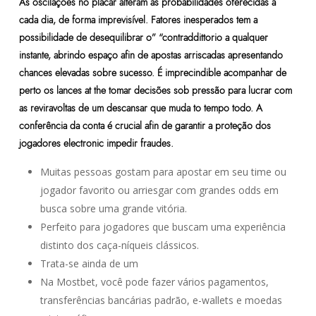
As oscilações no placar alteram as probabilidades oferecidas a
cada dia, de forma imprevisível. Fatores inesperados tem a
possibilidade de desequilibrar o” “contraddittorio a qualquer
instante, abrindo espaço afin de apostas arriscadas apresentando
chances elevadas sobre sucesso. É imprecindible acompanhar de
perto os lances at the tomar decisões sob pressão para lucrar com
as reviravoltas de um descansar que muda to tempo todo. A
conferência da conta é crucial afin de garantir a proteção dos
jogadores electronic impedir fraudes.
Muitas pessoas gostam para apostar em seu time ou
jogador favorito ou arriesgar com grandes odds em
busca sobre uma grande vitória.
Perfeito para jogadores que buscam uma experiência
distinto dos caça-níqueis clássicos.
Trata-se ainda de um
Na Mostbet, você pode fazer vários pagamentos,
transferências bancárias padrão, e-wallets e moedas