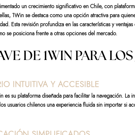
imentado un crecimiento significativo en Chile, con plataform
e ellas, 1Win se destaca como una opción atractiva para quie
dad. Esta revisión profundiza en las características y ventaja
o se posiciona frente a otras opciones del mercado.
AVE DE 1WIN PARA LO
IO INTUITIVA Y ACCESIBLE
 es su plataforma diseñada para facilitar la navegación. La i
 los usuarios chilenos una experiencia fluida sin importar si 
ICACIÓN SIMPLIFICADOS