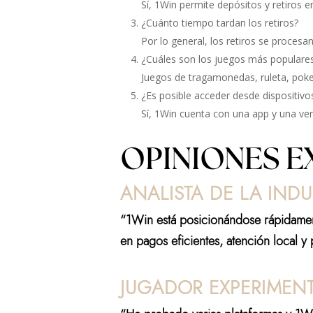
Sí, 1Win permite depósitos y retiros e
¿Cuánto tiempo tardan los retiros?
Por lo general, los retiros se proce
¿Cuáles son los juegos más populare
Juegos de tragamonedas, ruleta, pok
¿Es posible acceder desde dispositivo
Sí, 1Win cuenta con una app y una ve
OPINIONES E
ANALISTA DE LA IND
“1Win está posicionándose rápidamen
en pagos eficientes, atención local y
JUGADOR EXPERIMEN