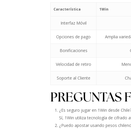
Característica
1Win
Interfaz Móvil
Opciones de pago
Amplia varied
Bonificaciones
Velocidad de retiro
Meno
Soporte al Cliente
Cha
PREGUNTAS F
¿Es seguro jugar en 1Win desde Chile
Sí, 1Win utiliza tecnología de cifrado
¿Puedo apostar usando pesos chilen