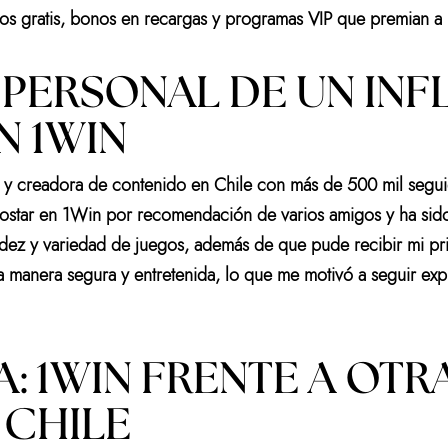
giros gratis, bonos en recargas y programas VIP que premian a 
 PERSONAL DE UN IN
N 1WIN
r y creadora de contenido en Chile con más de 500 mil segui
star en 1Win por recomendación de varios amigos y ha sido 
idez y variedad de juegos, además de que pude recibir mi pr
a manera segura y entretenida, lo que me motivó a seguir ex
: 1WIN FRENTE A OTR
 CHILE