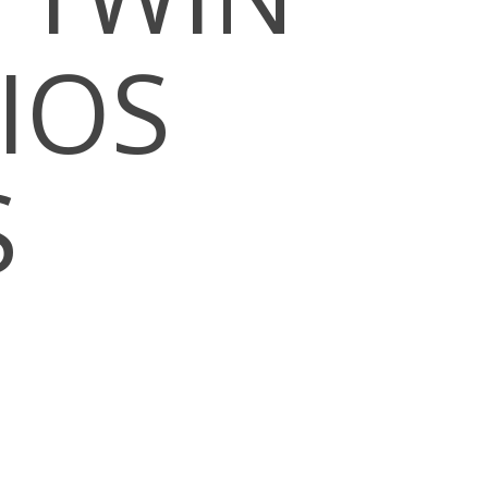
IOS
S