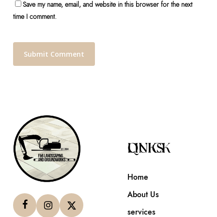
Save my name, email, and website in this browser for the next
time I comment.
QUICK LINKS
Home
About Us
services