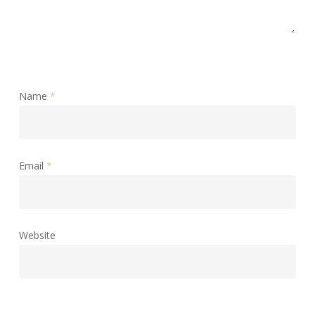
Name
*
Email
*
Website