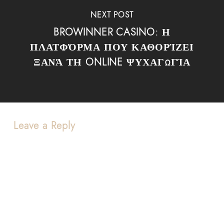
NEXT POST
BROWINNER CASINO: Η
ΠΛΑΤΦΌΡΜΑ ΠΟΥ ΚΑΘΟΡΊΖΕΙ
ΞΑΝΆ ΤΗ ONLINE ΨΥΧΑΓΩΓΊΑ
Leave a Reply