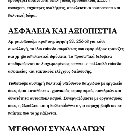
προσφέρει αυξανόμενα οφέλη όπως προσωπικούς account
managers, ταχύτερες αναλήψεις, αποκλειστικά tournaments και
πολυτελή δώρα.
ΑΣΦΆΛΕΙΑ ΚΑΙ ΑΞΙΟΠΙΣΤΊΑ
Χρησιμοποιούμε κρυπτογράφηση SSL 256-bit για κάθε
συναλλαγή, το ίδιο επίπεδο ασφάλειας που εφαρμόζουν τράπεζες
και χρηματοπιστωτικά ιδρύματα. Τα προσωπικά δεδομένα
αποθηκεύονται σε διαχωρισμένους servers με πολλαπλά επίπεδα
ασφαλείας και τακτικούς ελέγχους διείσδυσης.
Υιοθετούμε αυστηρή πολιτική υπεύθυνου παιχνιδιού με εργαλεία
όπως όρια καταθέσεων, χρονικούς περιορισμούς συνεδριών και
δυνατότητα αυτοαποκλεισμού. Συνεργαζόμαστε με οργανισμούς
όπως η GamCare και η BeGambleAware για παροχή βοήθειας σε
παίκτες που το χρειάζονται.
ΜΈΘΟΔΟΙ ΣΥΝΑΛΛΑΓΏΝ