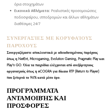
όρια στοιχημάτων
Εικονικά Αθλήματα:
Ρεαλιστικές προσομοιώσεις
ποδοσφαίρου, ιπποδρομιών και άλλων αθλημάτων
διαθέσιμες 24/7
ΣΥΝΕΡΓΑΣΊΕΣ ΜΕ ΚΟΡΥΦΑΊΟΥΣ
ΠΑΡΌΧΟΥΣ
Συνεργαζόμαστε αποκλειστικά με αδειοδοτημένους παρόχους
όπως η NetEnt, Microgaming, Evolution Gaming, Pragmatic Play και
Play’n GO. Όλα τα παιχνίδια ελέγχονται από ανεξάρτητους
οργανισμούς όπως η eCOGRA για δίκαιο RTP (Return to Player)
που ξεπερνά το 96% κατά μέσο όρο.
ΠΡΟΓΡΆΜΜΑΤΑ
ΑΝΤΑΜΟΙΒΉΣ ΚΑΙ
ΠΡΟΣΦΟΡΈΣ