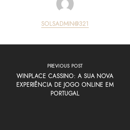
SOLSADMIN@321
PREVIOUS POST
WINPLACE CASSINO: A SUA NOVA
EXPERIÊNCIA DE JOGO ONLINE EM
PORTUGAL