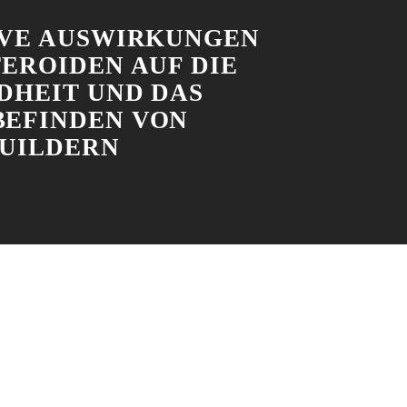
IVE AUSWIRKUNGEN
TEROIDEN AUF DIE
DHEIT UND DAS
EFINDEN VON
UILDERN