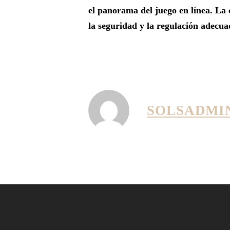
el panorama del juego en línea. La c
la seguridad y la regulación adecua
SOLSADMI