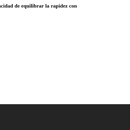
acidad de equilibrar la rapidez con