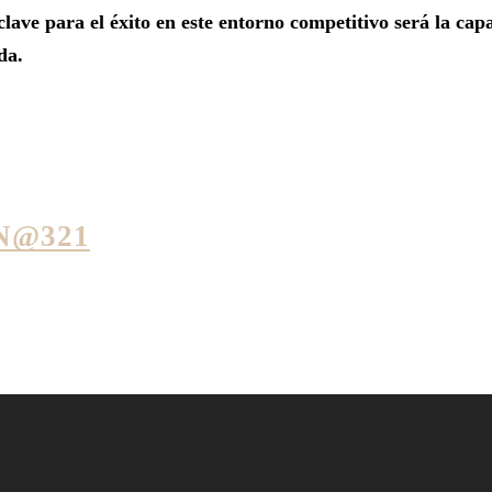
lave para el éxito en este entorno competitivo será la cap
da.
N@321