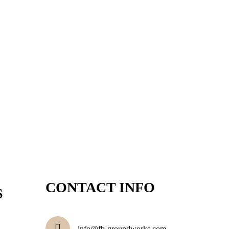
CONTACT INFO
S
info@fb-groundworks.com