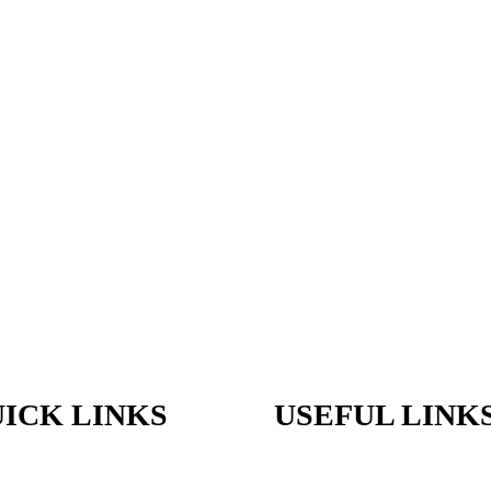
ICK LINKS
USEFUL LINK