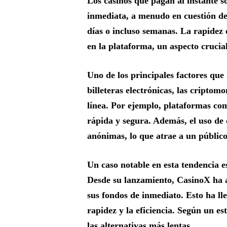
Los casinos que pagan al instante 
inmediata, a menudo en cuestión de
días o incluso semanas. La rapidez 
en la plataforma, un aspecto crucia
Uno de los principales factores que 
billeteras electrónicas, las cripto
línea. Por ejemplo, plataformas com
rápida y segura. Además, el uso de
anónimas, lo que atrae a un públic
Un caso notable en esta tendencia e
Desde su lanzamiento, CasinoX ha a
sus fondos de inmediato. Esto ha ll
rapidez y la eficiencia. Según un e
las alternativas más lentas.