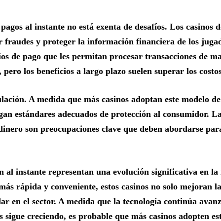
agos al instante no está exenta de desafíos. Los casinos 
 fraudes y proteger la información financiera de los jug
ios de pago que les permitan procesar transacciones de ma
pero los beneficios a largo plazo suelen superar los costos 
ulación. A medida que más casinos adoptan este modelo de
an estándares adecuados de protección al consumidor. La 
 dinero son preocupaciones clave que deben abordarse para
 al instante representan una evolución significativa en la 
ás rápida y conveniente, estos casinos no solo mejoran la 
ar en el sector. A medida que la tecnología continúa avan
 sigue creciendo, es probable que más casinos adopten e