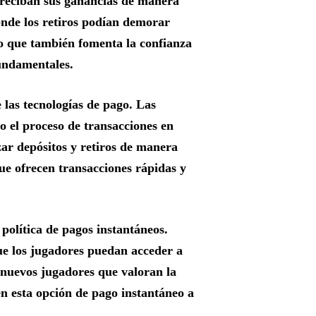
 reciban sus ganancias de manera
onde los retiros podían demorar
no que también fomenta la confianza
fundamentales.
 las tecnologías de pago. Las
o el proceso de transacciones en
zar depósitos y retiros de manera
e ofrecen transacciones rápidas y
política de pagos instantáneos.
ue los jugadores puedan acceder a
a nuevos jugadores que valoran la
en esta opción de pago instantáneo a