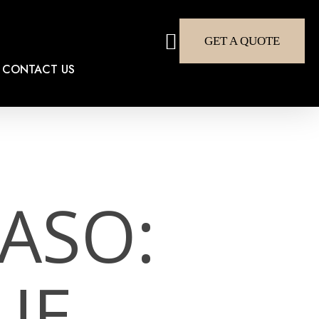
search
GET A QUOTE
CONTACT US
ASO:
UE