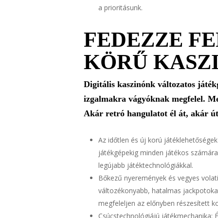
a prioritásunk.
FEDEZZE FE
KÖRŰ KASZ
Digitális kaszinónk változatos ját
izgalmakra vágyóknak megfelel. Meg
Akár retró hangulatot él át, akár ú
Az időtlen és új korú játéklehetőségek
játékgépekig minden játékos számára 
legújabb játéktechnológiákkal.
Bőkezű nyeremények és vegyes volatili
változékonyabb, hatalmas jackpotokat 
megfeleljen az előnyben részesített k
Csúcstechnológiájú játékmechanika: Él