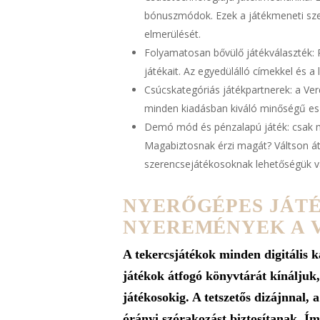
bónuszmódok. Ezek a játékmeneti sz
elmerülését.
Folyamatosan bővülő játékválaszték: R
játékait. Az egyedülálló címekkel és a
Csúcskategóriás játékpartnerek: a Ver
minden kiadásban kiváló minőségű eszt
Demó mód és pénzalapú játék: csak mo
Magabiztosnak érzi magát? Váltson át
szerencsejátékosoknak lehetőségük van
NYERŐGÉPES JÁTÉ
NYEREMÉNYEK A V
A tekercsjátékok minden digitális k
játékok átfogó könyvtárát kínáljuk
játékosokig. A tetszetős dizájnnal,
órányi szórakozást biztosítanak. Ím