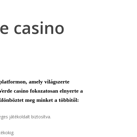
e casino
 platformon, amely világszerte
Verde casino fokozatosan elnyerte a
különböztet meg minket a többitől:
ges játékoldalt biztosítva.
tékokig.