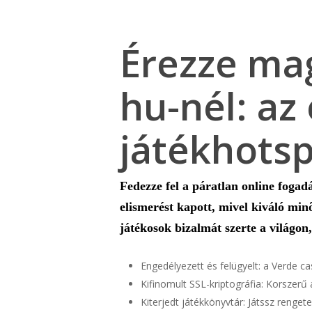
Érezze mag
hu-nél: az
játékhots
Fedezze fel a páratlan online fogad
elismerést kapott, mivel kiváló min
játékosok bizalmát szerte a világon
Engedélyezett és felügyelt: a Verde ca
Kifinomult SSL-kriptográfia: Korszerű
Kiterjedt játékkönyvtár: Játssz rengete