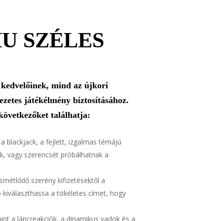
HU SZÉLES
 kedvelőinek, mind az újkori
zetes játékélmény biztosításához.
következőket találhatja:
a blackjack, a fejlett, izgalmas témájú
k, vagy szerencsét próbálhatnak a
smétlődő szerény kifizetésektől a
 kiválaszthassa a tökéletes címet, hogy
int a láncreakciók, a dinamikus vadok és a