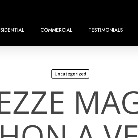
SIDENTIAL
COMMERCIAL
TESTIMONIALS
Uncategorized
EZZE MA
HON A V