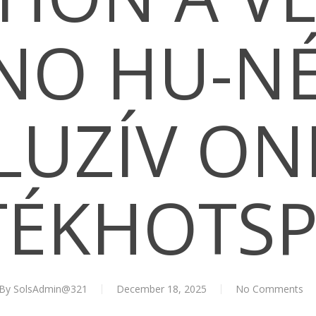
NO HU-NÉ
LUZÍV ON
TÉKHOTS
By
SolsAdmin@321
December 18, 2025
No Comments