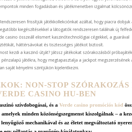
empontok minden fogadásban és játékmenetben izgalmat kölcsönözne
endszeresen frissítjük játékkollekciónkat azáltal, hogy piacra dobju
 legutóbbi kiegészítésekkel a látogatók rendszeresen találnak új felfe
de casino összeáll elismert kaszinótechnológiai cégekkel, a guarával
étikát, háttérsávokat és tisztességes játékot biztosít.
st kezdi a kaszinó útját? Játssz játékokat szórakozásból próbajáték
 pénzalapú játékra, hogy megtapasztalja a jackpot megszerzésének a
 saját kényelmi szintjükön kijelentkezni.
KOK: NON-STOP SZÓRAKOZÁS 
ERDE CASINO HU-BEN
aszinó szívdobogásai, és a
Verde casino promóciós kód
öss
, amelyek minden közönségszegmenst kiszolgálnak – a kezd
 a lenyűgöző mechanikával és az életet megváltoztató nyer
e egy pillantás a nyerőgép-kínálatunkra: