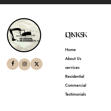
QUICK LINKS
Home
About Us
services
Residential
Commercial
Testimonials