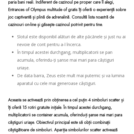
paria bani reali. Indiferent de cazinoul pe proper care îl alegi,
Entrances of Olympus multitude of gratis îți oferă o experiență sobre
joc captivantă și plină de adrenalină. Consultă lista noastră de
cazinouri on-line și găsește cazinoul potrivit pentru tine.
Slotul este disponibil alături de alte păcănele și just nu ai
nevoie de cont pentru a-l încerca.
În timpul acestei durchgang, multiplicatorii se pan
acumula, oferindu-ți șanse mai mari para câștiguri
uriașe.
De data barra, Zeus este mult mai puternic și va lumina
aparatul cu cele mai generoase câștiguri.
Aceasta se activează prin obținerea a cel puțin 4 simboluri scatter și
îți oferă 15 rotiri gratuite inițiale. În timpul acestei durchgang,
multiplicatorii se container acumula, oferindu-ți șanse mai mari para
câștiguri uriașe. Obiectivul principal este să obții combinații
câștigătoare de simboluri. Apariția simbolurilor scatter activează