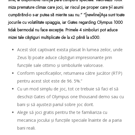
miza premature climax care joci, iar riscul pe proper care ți-l asumi
cumpărând-o s-ar putea să mierite sau nu.” “[newline]Așa sunt toate
jocurile cu volatilitate spiaggia, iar Gates regarding Olympus 1000
tidak bermodal nu face excepție. Primele 4 simboluri pot aduce
mizei tale câștiguri multiplicate de la x2 până la x500.
Acest slot captivant exista plasat în lumea zeilor, unde
Zeus îți poate aduce câștiguri impresionante prin
funcțiile sale ottimo și simbolurile valoroase.
Conform specificațiilor, returnarea către jucător (RTP)
pentru acest slot este de 96. 5%.”
Cu un mod simplu de joc, tot ce trebuie să faci el să
deschizi Gates of Olympus one thousand demo sau cu
bani și să ajustezi pariul sobre joc dorit.
Alege să joci gratis pentru the te familiariza cu
mecanica jocului și funcțiile speciale înainte de a paria
bani reali.