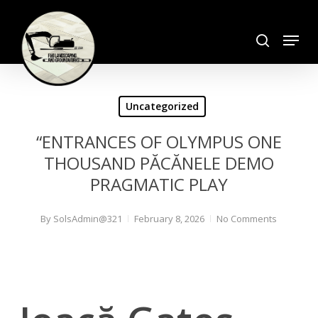
Skip
search
to
Menu
Close
main
Menu
content
Uncategorized
“ENTRANCES OF OLYMPUS ONE
THOUSAND PĂCĂNELE DEMO
PRAGMATIC PLAY
By
SolsAdmin@321
February 8, 2026
No Comments