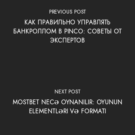
PREVIOUS POST
КАК ПРАВИЛЬНО УПРАВЛЯТЬ
БАНКРОЛЛОМ В PINCO: СОВЕТЫ ОТ
ЭКСПЕРТОВ
NEXT POST
MOSTBET NECƏ OYNANILIR: OYUNUN
ELEMENTLƏRI VƏ FORMATI