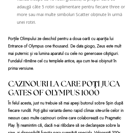
adaugă câte 5 rotiri suplimentare pentru fiecare three or
more sau mai multe simboluri Scatter obținute în urmă
unei rotiri.
Porțile Olimpului ze deschid pentru a doua oară cu apariția lui
Entrance of Olympus one thousand. De data giogo, Zeus este mult
mai puternic și va lumina aparatul cu cele no generoase câștiguri.
Fundalul rămâne cel cu templele antice, așa cum te-ai obișnuit în
prima versiune.
CAZINOURI LA CARE POȚI JUCA
GATES OF OLYMPUS 1000
În felul acesta, just nu trebuie să mai apeși butonul sobre Spin după
fiecare rundă. Poți găsi varianta demo rapid climax site-urile celor in
nessun caso multe cazinouri online care colaborează cu Pragmatic
Play. Îți reamintim că, dacă n-ai răbdare să se declanșeze sobre la
sine, ai disponibilă funcția para cumpără speciala. Valorează 100x