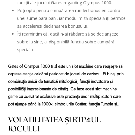
funcții ale jocului Gates regarding Olympus 1000.
Poți opta pentru cumpărarea rundei bonus en contra
unei sume para bani, iar modul miză specială iți permite
să accelerezi declanșarea bonusului.
Îți reamintim că, dacă n-ai răbdare să se declanșeze
sobre la sine, ai disponibilă funcția sobre cumpără
speciala.
Gates of Olympus 1000 trial este un slot machine care reușește să
capteze atenția oricărui pasionat de jocuri de cazinou. Ei bine, prin
combinația unică de tematică mitologică, funcții inovatoare și
posibilități impresionante de câștig. Ce face acest slot machine
game cu adevărat exclusive este prezența unor multiplicatori care
pot ajunge până la 1000x, simbolurile Scatter, funcția Tumble și..
VOLATILITATEA ȘI RTP-UL
JOCULUI