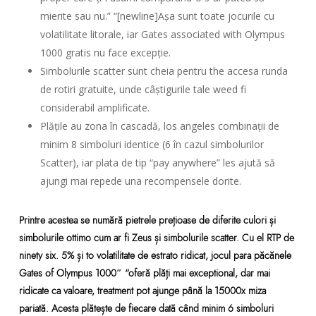
mierite sau nu.” “[newline]Așa sunt toate jocurile cu
volatilitate litorale, iar Gates associated with Olympus
1000 gratis nu face excepție.
Simbolurile scatter sunt cheia pentru the accesa runda
de rotiri gratuite, unde câștigurile tale weed fi
considerabil amplificate.
Plățile au zona în cascadă, los angeles combinații de
minim 8 simboluri identice (6 în cazul simbolurilor
Scatter), iar plata de tip “pay anywhere” les ajută să
ajungi mai repede una recompensele dorite.
Printre acestea se numără pietrele prețioase de diferite culori și
simbolurile ottimo cum ar fi Zeus și simbolurile scatter. Cu el RTP de
ninety six. 5% și to volatilitate de estrato ridicat, jocul para păcănele
Gates of Olympus 1000″ “oferă plăți mai exceptional, dar mai
ridicate ca valoare, treatment pot ajunge până la 15000x miza
pariată. Acesta plătește de fiecare dată când minim 6 simboluri