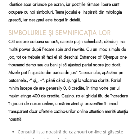
identice apar oriunde pe ecran, iar pozițiile rămase libere sunt
ocupate cu noi simboluri. Tema jocului el inspirată din mitologia
greacă, iar designul este bogat în detalii.
SIMBOLURILE ȘI SEMNIFICAȚIA LOR
Cât despre coloana sonoră, ea este puțin schimbată, dându-ți mai
multă power după fiecare spin and rewrite. Cu un imod simplu de
joc, tot ce trebuie să faci el să deschizi Entrances of Olympus one
thousand demo sau cu bani și să ajustezi pariul sobre joc dorit.
Mizele pot fi ajustate din partea de jos” “a ecranului, apăsând pe
butoanele,, -” și,, +”, până când ajungi la valoarea dorită. Pariul
minim începe de are generally 0, 8 credite, în timp votre pariul
maxim atinge 400 de credite. Cazino. ro el ghidul tău de încredere
în jocuri de noroc online, urmărim atent și prezentăm în imod
transparent doar ofertele cazino-urilor online attention merită atenția
noastră.
Consultă lista noastră de cazinouri on-line și găsește