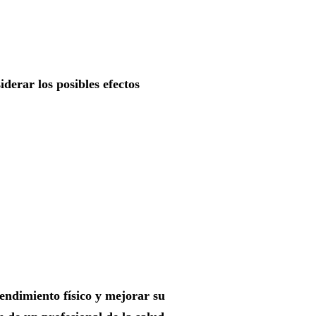
derar los posibles efectos
rendimiento físico y mejorar su