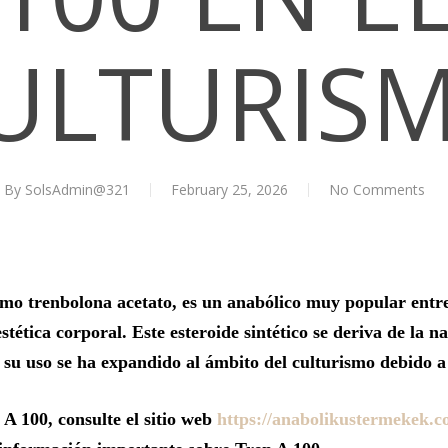
ULTURIS
By
SolsAdmin@321
February 25, 2026
No Comments
o trenbolona acetato, es un anabólico muy popular entre 
stética corporal. Este esteroide sintético se deriva de la n
 su uso se ha expandido al ámbito del culturismo debido a 
A 100, consulte el sitio web
https://anabolikustermekek.c