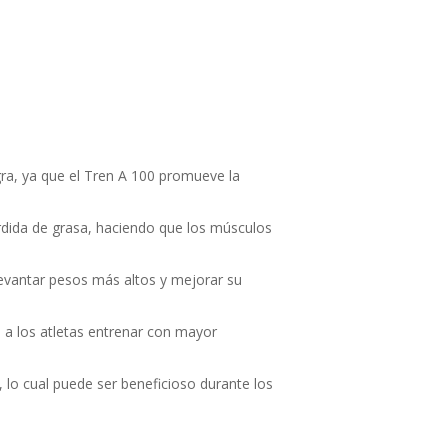
a, ya que el Tren A 100 promueve la
rdida de grasa, haciendo que los músculos
levantar pesos más altos y mejorar su
 a los atletas entrenar con mayor
 lo cual puede ser beneficioso durante los