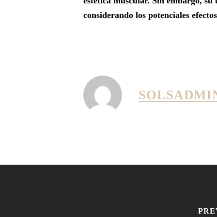
estética muscular. Sin embargo, su 
considerando los potenciales efecto
SOLSADMI
PRE