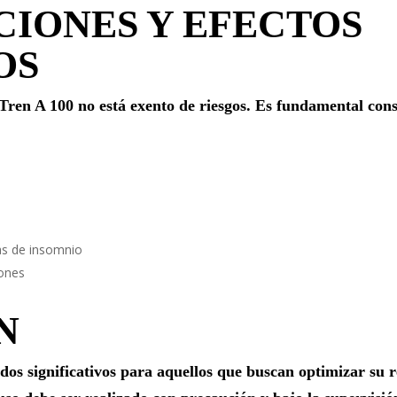
IONES Y EFECTOS
OS
 Tren A 100 no está exento de riesgos. Es fundamental consi
as de insomnio
ñones
N
dos significativos para aquellos que buscan optimizar su 