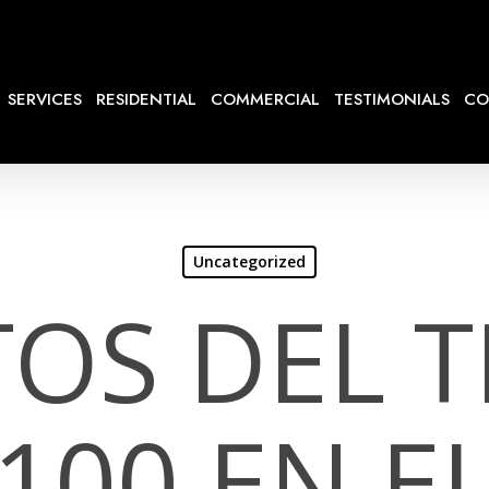
SERVICES
RESIDENTIAL
COMMERCIAL
TESTIMONIALS
CO
Uncategorized
TOS DEL T
100 EN E