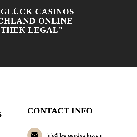
GLÜCK CASINOS
CHLAND ONLINE
OTHEK LEGAL"
CONTACT INFO
S
info@fb-groundworks.com