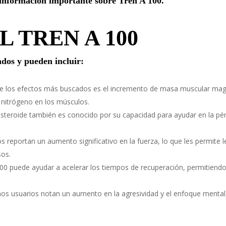
a información importante sobre Tren A 100.
 TREN A 100
ados y pueden incluir:
 los efectos más buscados es el incremento de masa muscular magr
e nitrógeno en los músculos.
steroide también es conocido por su capacidad para ayudar en la pé
 reportan un aumento significativo en la fuerza, lo que les permite 
sos.
00 puede ayudar a acelerar los tiempos de recuperación, permitiendo
os usuarios notan un aumento en la agresividad y el enfoque mental,