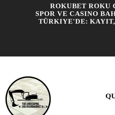
ROKUBET ROKU 
SPOR VE CASINO BAH
TÜRKIYE'DE: KAYIT,
QU