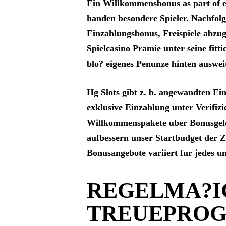
Ein Willkommensbonus as part of e
handen besondere Spieler. Nachfol
Einzahlungsbonus, Freispiele abzug
Spielcasino Pramie unter seine fit
blo? eigenes Penunze hinten auswei
Hg Slots gibt z. b. angewandten Ein
exklusive Einzahlung unter Verifizi
Willkommenspakete uber Bonusgeld 
aufbessern unser Startbudget der Zo
Bonusangebote variiert fur jedes un
REGELMA?I
TREUEPRO