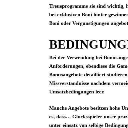
Treueprogramme sie sind wichtig, hi
bei exklusiven Boni hinter gewinne
Boni oder Vergunstigungen angebot
BEDINGUNG
Bei der Verwendung bei Bonusangeb
Anforderungen, ebendiese die Game
Bonusangebote detailliert studieren
Missverstandnisse nachdem vermei
Umsatzbedingungen leer.
Manche Angebote besitzen hohe Ums
es, dass… Glucksspieler unser pra
unter einsatz von selbige Bedingu