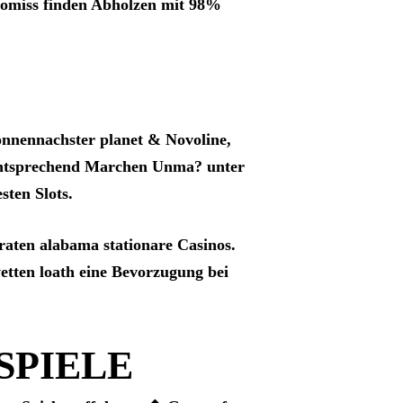
promiss finden Abholzen mit 98%
onnennachster planet & Novoline,
 entsprechend Marchen Unma? unter
sten Slots.
raten alabama stationare Casinos.
etten loath eine Bevorzugung bei
SPIELE