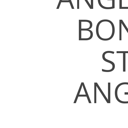
BON
S
AN
Hit enter to search or ESC to close