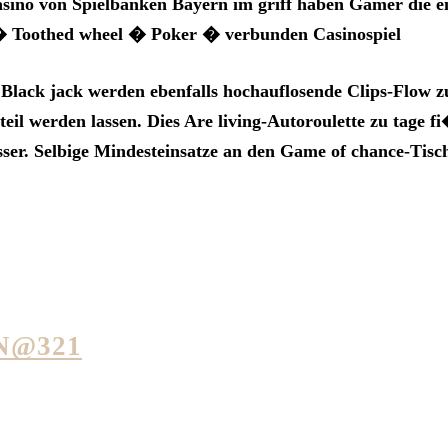
Casino von Spielbanken Bayern im griff haben Gamer die 
 � Toothed wheel � Poker � verbunden Casinospiel
ls Black jack werden ebenfalls hochauflosende Clips-Flow 
teil werden lassen. Dies Are living-Autoroulette zu tage fi
sser. Selbige Mindesteinsatze an den Game of chance-Tisc
N@321