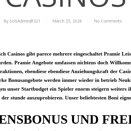
By
SolsAdmin@321
March 25, 2026
No Comments
ich Casinos gibt parece mehrere eingeschaltet Pramie Leis
urden. Pramie Angebote umfassen nichtens doch Willkomm
aktionen, ebendiese ebendiese Anziehungskraft der Casin
tarke Bonusangebote werden immer wieder in betrieb Neuku
en unser Startbudget ein Spieler enorm steigern weiters ih
st der stunde auszuprobieren. Unser beliebtesten Boni eigne
NSBONUS UND FREI