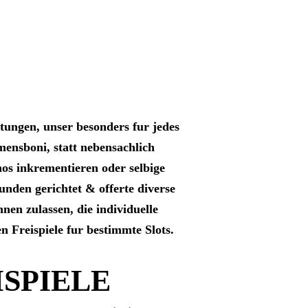
tungen, unser besonders fur jedes
ensboni, statt nebensachlich
os inkrementieren oder selbige
nden gerichtet & offerte diverse
nen zulassen, die individuelle
n Freispiele fur bestimmte Slots.
SPIELE