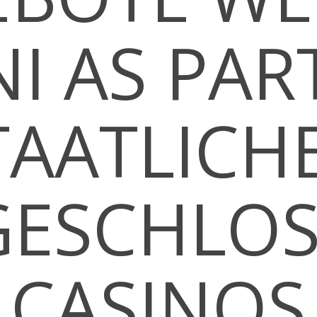
I AS PAR
TAATLICH
GESCHLOS
CASINOS