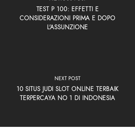
TEST P 100: EFFETTI E
CONSIDERAZIONI PRIMA E DOPO
L'ASSUNZIONE
NEXT POST
10 SITUS JUDI SLOT ONLINE TERBAIK
TERPERCAYA NO 1 DI INDONESIA