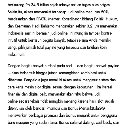
berkurang Rp 34,5 triliun sejak adanya satuan tugas alias satgas.
Selain itu, akses masyarakat terhadap judi online menurun 50%,
berdasarkan data PPATK. Menteri Koordinator Bidang Politik, Hukum,
dan Keamanan Hadi Tjahjanto mengatakan sekitar 3,2 juta masyarakat
Indonesia saat ini bermain judi online. Ini mungkin tampak kontra-
intuitif untuk bertaruh begitu banyak, tetapi selama Anda memiliki
uang, pilih jumlah total payline yang tersedia dan taruhan koin
maksimum.
Dengan begitu banyak simbol pada reel – dan begitu banyak payline
– akan terbentuk hingga jutaan kemungkinan kombinasi untuk
dihantam. Pengelola juga memiliki akses untuk mengatur sistem dan
cara kerja mesin slot digital sesuai dengan kebutuhan. Jika literasi
finansial dan digital baik, masyarakat akan tahu bahwa judi
online secara teknis tidak mungkin menang karena hasil slot sudah
ditentukan oleh bandar. Promosi dan Bonus MenarikBolaGG
menawarkan berbagai promosi dan bonus menarik untuk pengguna
baru maupun yang sudah lama. Bonus selamat datang, cashback, dan