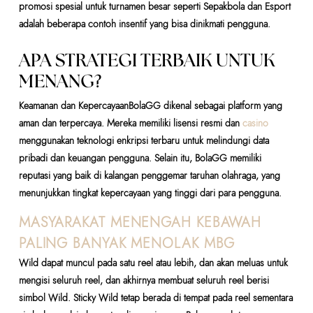
promosi spesial untuk turnamen besar seperti Sepakbola dan Esport
adalah beberapa contoh insentif yang bisa dinikmati pengguna.
APA STRATEGI TERBAIK UNTUK
MENANG?
Keamanan dan KepercayaanBolaGG dikenal sebagai platform yang
aman dan terpercaya. Mereka memiliki lisensi resmi dan
casino
menggunakan teknologi enkripsi terbaru untuk melindungi data
pribadi dan keuangan pengguna. Selain itu, BolaGG memiliki
reputasi yang baik di kalangan penggemar taruhan olahraga, yang
menunjukkan tingkat kepercayaan yang tinggi dari para pengguna.
MASYARAKAT MENENGAH KEBAWAH
PALING BANYAK MENOLAK MBG
Wild dapat muncul pada satu reel atau lebih, dan akan meluas untuk
mengisi seluruh reel, dan akhirnya membuat seluruh reel berisi
simbol Wild. Sticky Wild tetap berada di tempat pada reel sementara