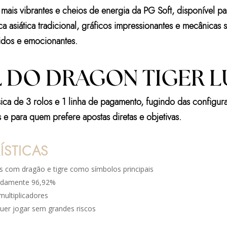
ais vibrantes e cheios de energia da PG Soft, disponível pa
tica asiática tradicional, gráficos impressionantes e mecânica
idos e emocionantes.
L DO DRAGON TIGER 
ssica de 3 rolos e 1 linha de pagamento, fugindo das configu
s e para quem prefere apostas diretas e objetivas.
ÍSTICAS
is com dragão e tigre como símbolos principais
madamente 96,92%
multiplicadores
uer jogar sem grandes riscos