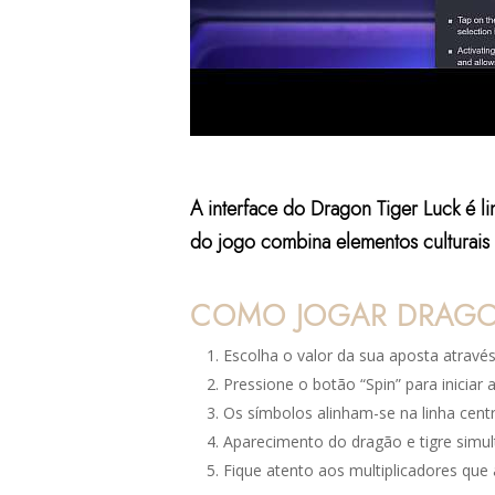
A interface do Dragon Tiger Luck é li
do jogo combina elementos culturais 
COMO JOGAR DRAGO
Escolha o valor da sua aposta através
Pressione o botão “Spin” para iniciar 
Os símbolos alinham-se na linha centr
Aparecimento do dragão e tigre simu
Fique atento aos multiplicadores qu