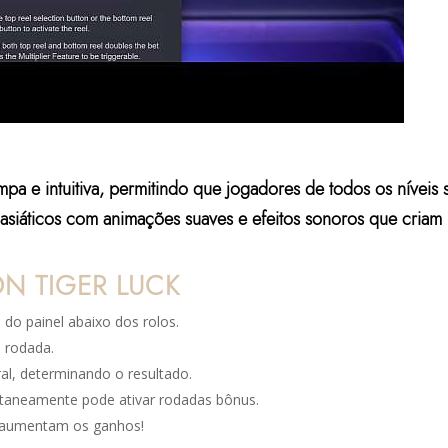
mpa e intuitiva, permitindo que jogadores de todos os níveis 
asiáticos com animações suaves e efeitos sonoros que criam
N TIGER LUCK
 do painel abaixo dos rolos.
a rodada.
al, determinando o resultado.
ltaneamente pode ativar rodadas bônus.
e aumentam os ganhos!