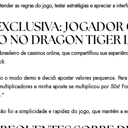
ender as regras do jogo, testar estratégias e apreciar a inte
EXCLUSIVA: JOGADOR
O NO DRAGON TIGER 
 brasileiro de cassinos online, que compartilhou sua experiê
ck.
ndo o modo demo e decidi apostar valores pequenos. Para
ultiplicadores e minha aposta se multiplicou por 50x! Fo
.”
o foi a simplicidade e rapidez do jogo, que mantém a 