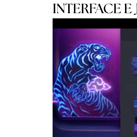
INTERFACE E