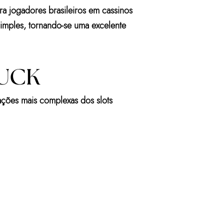
ra jogadores brasileiros em cassinos
s simples, tornando-se uma excelente
LUCK
rações mais complexas dos slots