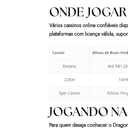
ONDE JOGAR 
Vários cassinos online confiáveis di
plataformas com licença válida, sup
Casino
Bônus de Boas-Vin
Betano
Até R$1.20
22Bet
100%
Spin Casino
Bônus Prog
JOGANDO NA 
Para quem deseja conhecer o Dragon T