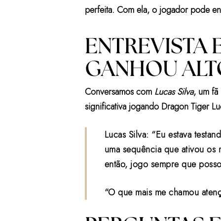
perfeita. Com ela, o jogador pode ent
ENTREVISTA 
GANHOU ALT
Conversamos com
Lucas Silva
, um fã
significativa jogando Dragon Tiger Lu
Lucas Silva: “Eu estava testa
uma sequência que ativou os m
então, jogo sempre que posso
“O que mais me chamou atençã