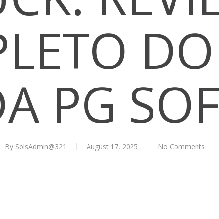
LETO DO
A PG SOF
By
SolsAdmin@321
August 17, 2025
No Comments