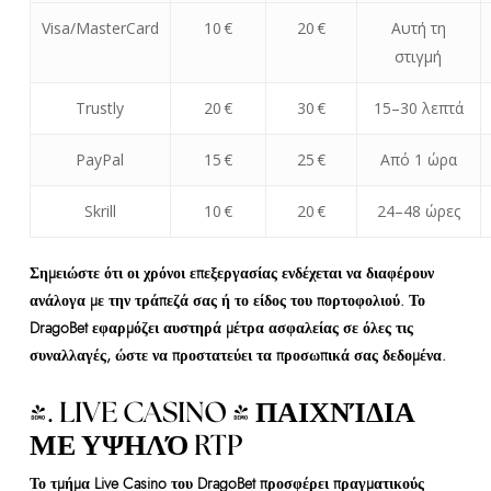
Visa/MasterCard
10 €
20 €
Αυτή τη
στιγμή
Trustly
20 €
30 €
15–30 λεπτά
PayPal
15 €
25 €
Από 1 ώρα
Skrill
10 €
20 €
24–48 ώρες
Σημειώστε ότι οι χρόνοι επεξεργασίας ενδέχεται να διαφέρουν
ανάλογα με την τράπεζά σας ή το είδος του πορτοφολιού. Το
DragoBet εφαρμόζει αυστηρά μέτρα ασφαλείας σε όλες τις
συναλλαγές, ώστε να προστατεύει τα προσωπικά σας δεδομένα.
4. LIVE CASINO & ΠΑΙΧΝΊΔΙΑ
ΜΕ ΥΨΗΛΌ RTP
Το τμήμα Live Casino του DragoBet προσφέρει πραγματικούς