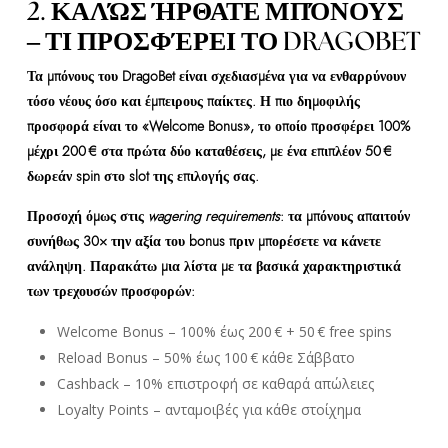
2. ΚΑΛΏΣ ΉΡΘΑΤΕ ΜΠΌΝΟΥΣ
– ΤΙ ΠΡΟΣΦΈΡΕΙ ΤΟ DRAGOBET
Τα μπόνους του DragoBet είναι σχεδιασμένα για να ενθαρρύνουν
τόσο νέους όσο και έμπειρους παίκτες. Η πιο δημοφιλής
προσφορά είναι το «Welcome Bonus», το οποίο προσφέρει 100%
μέχρι 200 € στα πρώτα δύο καταθέσεις, με ένα επιπλέον 50 €
δωρεάν spin στο slot της επιλογής σας.
Προσοχή όμως στις
wagering requirements
: τα μπόνους απαιτούν
συνήθως 30× την αξία του bonus πριν μπορέσετε να κάνετε
ανάληψη. Παρακάτω μια λίστα με τα βασικά χαρακτηριστικά
των τρεχουσών προσφορών:
Welcome Bonus – 100% έως 200 € + 50 € free spins
Reload Bonus – 50% έως 100 € κάθε Σάββατο
Cashback – 10% επιστροφή σε καθαρά απώλειες
Loyalty Points – ανταμοιβές για κάθε στοίχημα