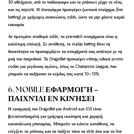
30 αθλήματα, από το ποδόσφαιρο και το μπάσκετ μέχρι το τένις
και τις esports. Η πλατφόρμα προσφέρει ζωντανά στοίχημα (live
betting) με γρήγορες ανανεώσεις odds, ώστε να μην χάνετε καμιά
ευκαιρία.
Αν προτιμάτε σταθερά odds, τα pre‑match στοιχήματα είναι η
καλύτερη επιλογή. Σε αντίθεση, το in‑play betting δίνει τη
δυνατότητα να προσαρμόζετε τα στοιχήματά σας ανάλογα με τη
ροή του παιχνιδιού. Το DragoBet προσφέρει επίσης ειδικά promo
codes για μεγάλους αγώνες, όπως το Champions League, που
μπορούν να αυξήσουν το κέρδος σας κατά 10–15%.
6. MOBILE ΕΦΑΡΜΟΓΉ –
ΠΑΙΧΝΊΔΙ ΕΝ ΚΙΝΉΣΕΙ
Η εφαρμογή του DragoBet για Android και iOS είναι
βελτιστοποιημένη για γρήγορη εκκίνηση και χαμηλή
κατανάλωση μπαταρίας. Μπορείτε να κάνετε κατάθεση, να
ελέγξετε τα μπόνους και να παίξετε τόσο τα slots όσο και τα live