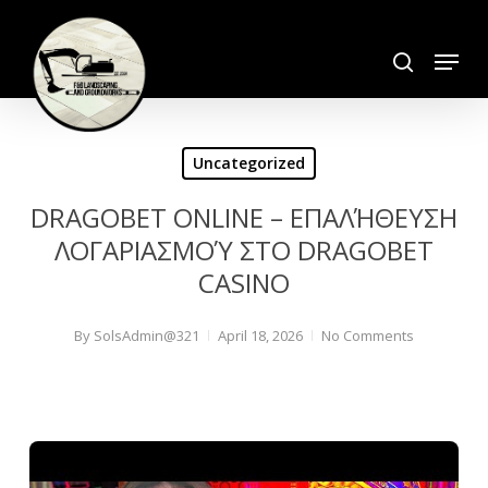
Skip
search
to
Menu
Close
main
Menu
content
Uncategorized
DRAGOBET ONLINE – ΕΠΑΛΉΘΕΥΣΗ
ΛΟΓΑΡΙΑΣΜΟΎ ΣΤΟ DRAGOBET
CASINO
By
SolsAdmin@321
April 18, 2026
No Comments