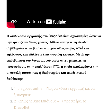
Η διαδικασία εγγραφής στο DragoBet είναι σχεδιασμένη ώστε να
μην χρειάζεται πολύς χρόνος. Απλώς ανοίγετε τη σελίδα,
συμπληρώνετε τα βασικά στοιχεία όπως όνομα, email και
τηλέφωνο, και επιλέγετε έναν ασφαλή κωδικό. Μετά την
επιβεβαίωση του λογαριασμού μέσω email, μπορείτε να
προχωρήσετε στην επαλήθευση KYC, η οποία περιλαμβάνει την
αποστολή ταυτότητας ή διαβατηρίου και αποδεικτικού
διεύθυνσης.
1. dragobet online – Πώς να κάνετε εγγραφή και να
ξεκινήσετε
2. Καλώς ήρθατε Μπόνους – Τι προσφέρει το
DragoBet