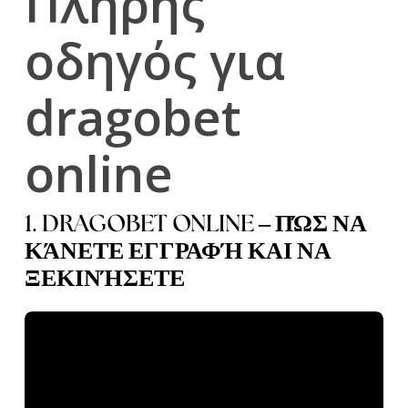
Πλήρης
οδηγός για
dragobet
online
1. DRAGOBET ONLINE – ΠΏΣ ΝΑ
ΚΆΝΕΤΕ ΕΓΓΡΑΦΉ ΚΑΙ ΝΑ
ΞΕΚΙΝΉΣΕΤΕ