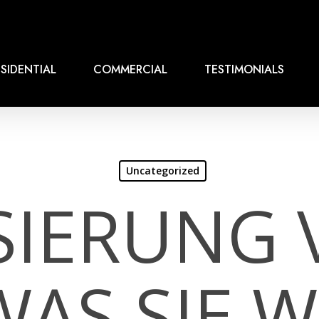
SIDENTIAL
COMMERCIAL
TESTIMONIALS
Uncategorized
SIERUNG 
WAS SIE 