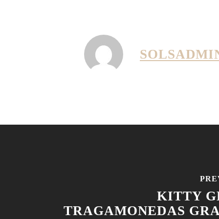
SOLSADMI
PRE
KITTY G
TRAGAMONEDAS GRA