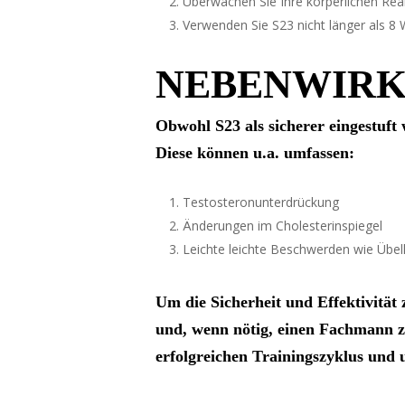
Überwachen Sie Ihre körperlichen Rea
Verwenden Sie S23 nicht länger als 8
NEBENWIR
Obwohl S23 als sicherer eingestuft 
Diese können u.a. umfassen:
Testosteronunterdrückung
Änderungen im Cholesterinspiegel
Leichte leichte Beschwerden wie Übe
Um die Sicherheit und Effektivität 
und, wenn nötig, einen Fachmann z
erfolgreichen Trainingszyklus un