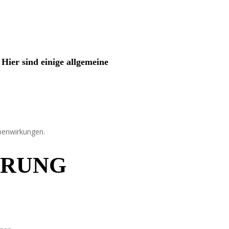
Hier sind einige allgemeine
ebenwirkungen.
ERUNG