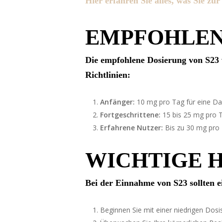
Hier erfahren Sie alles, was Sie zu
EMPFOHLEN
Die empfohlene Dosierung von S23 v
Richtlinien:
Anfänger:
10 mg pro Tag für eine Da
Fortgeschrittene:
15 bis 25 mg pro Ta
Erfahrene Nutzer:
Bis zu 30 mg pro 
WICHTIGE H
Bei der Einnahme von S23 sollten e
Beginnen Sie mit einer niedrigen Dosis