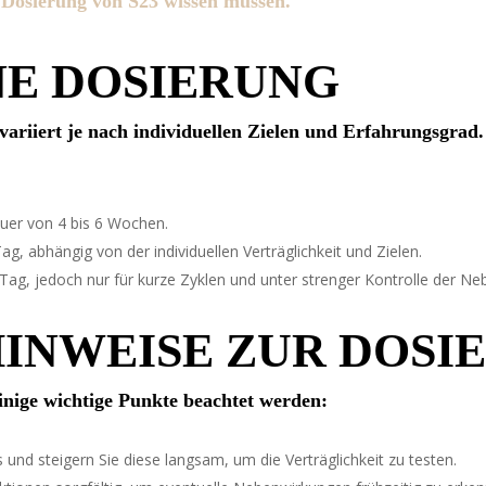
r Dosierung von S23 wissen müssen.
E DOSIERUNG
ariiert je nach individuellen Zielen und Erfahrungsgrad. 
uer von 4 bis 6 Wochen.
g, abhängig von der individuellen Verträglichkeit und Zielen.
Tag, jedoch nur für kurze Zyklen und unter strenger Kontrolle der N
INWEISE ZUR DOSI
inige wichtige Punkte beachtet werden:
 und steigern Sie diese langsam, um die Verträglichkeit zu testen.