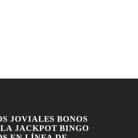
OS JOVIALES BONOS
LA JACKPOT BINGO
S EN LÍNEA DE