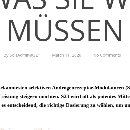
MÜSSEN
By
SolsAdmin@321
March 11, 2026
No Comments
bekanntesten selektiven Androgenrezeptor-Modulatoren (S
Leistung steigern möchten. S23 wird oft als potentes Mit
 es entscheidend, die richtige Dosierung zu wählen, um