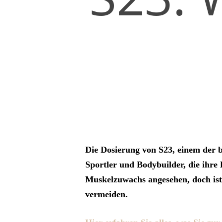
Hit enter to search or ESC to close
Die Dosierung von S23, einem der 
Sportler und Bodybuilder, die ihre 
Muskelzuwachs angesehen, doch ist
vermeiden.