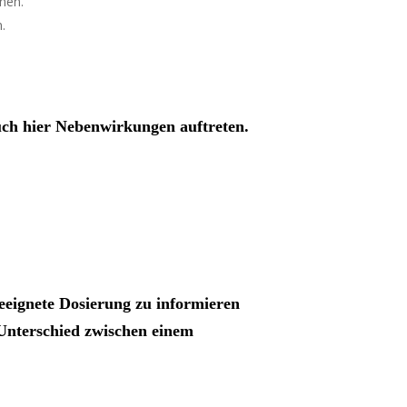
nen.
.
auch hier Nebenwirkungen auftreten.
geeignete Dosierung zu informieren
 Unterschied zwischen einem