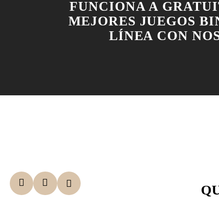
FUNCIONA A GRATUI
MEJORES JUEGOS BI
LÍNEA CON NO
QU