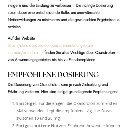
steigern und die Leistung zu verbessern. Die richtige Dosierung
spielt dabei eine entscheidende Rolle, um unerwünschte
Nebenwirkungen zu minimieren und die gewünschten Ergebnisse zu
erzielen.
Auf der Website
https://steroidpropro.com/zusammenstellung/orale-
steroide/oxandrolon/
finden Sie alles Wichtige über Oxandrolon –
von Anwendungsgebieten bis hin zu Einnahmeplänen.
EMPFOHLENE DOSIERUNG
Die Dosierung von Oxandrolon kann je nach Zielsetzung und
Erfahrung variieren. Hier sind einige grundlegende Empfehlungen:
Einsteiger:
Für diejenigen, die Oxandrolon zum ersten
Mal verwenden, liegt die empfohlene tägliche Dosis
zwischen 10 und 20 mg.
Fortgeschrittene Nutzer:
Erfahrene Anwender können