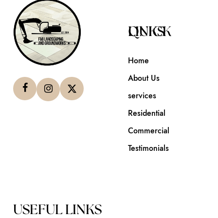
QUICK LINKS
Home
About Us
services
Residential
Commercial
Testimonials
USEFUL LINKS