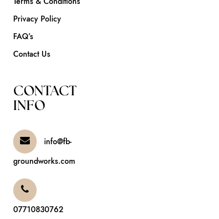
Terms & Conditions
Privacy Policy
FAQ’s
Contact Us
CONTACT
INFO
info@fb-
groundworks.com
07710830762