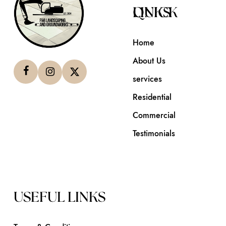
QUICK LINKS
Home
About Us
services
Residential
Commercial
Testimonials
USEFUL LINKS