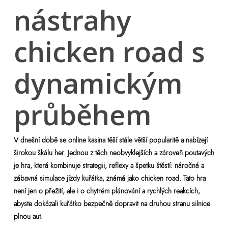
nástrahy
chicken road s
dynamickým
průběhem
V dnešní době se online kasina těší stále větší popularitě a nabízejí
širokou škálu her. Jednou z těch neobvyklejších a zároveň poutavých
je hra, která kombinuje strategii, reflexy a špetku štěstí: náročná a
zábavná simulace jízdy kuřátka, známá jako chicken road. Tato hra
není jen o přežití, ale i o chytrém plánování a rychlých reakcích,
abyste dokázali kuřátko bezpečně dopravit na druhou stranu silnice
plnou aut.