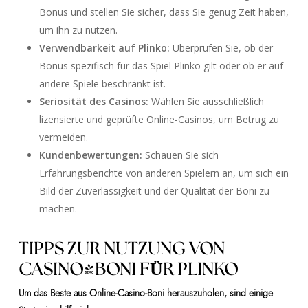
Bonus und stellen Sie sicher, dass Sie genug Zeit haben,
um ihn zu nutzen.
Verwendbarkeit auf Plinko:
Überprüfen Sie, ob der
Bonus spezifisch für das Spiel Plinko gilt oder ob er auf
andere Spiele beschränkt ist.
Seriosität des Casinos:
Wählen Sie ausschließlich
lizensierte und geprüfte Online-Casinos, um Betrug zu
vermeiden.
Kundenbewertungen:
Schauen Sie sich
Erfahrungsberichte von anderen Spielern an, um sich ein
Bild der Zuverlässigkeit und der Qualität der Boni zu
machen.
TIPPS ZUR NUTZUNG VON
CASINO-BONI FÜR PLINKO
Um das Beste aus Online-Casino-Boni herauszuholen, sind einige