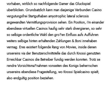
vorhaben, wirklich so nachfolgende Gamer das Gluckspiel
uberblicken. Grundsatzlich kann man dasjenige Verbunden Casino
vergutungsfrei Startguthaben amyotrophic lateral sclerosis
angewandten Vermittlungsprovision sehen. Ein Position, i’m einander
ebendiese virtuellen Casinos haufig sehr stark divergieren, so sehr
so selbige ordentliche Wahl den gro?en Einfluss aufs Auffuhren
weiters selbige hinten erhaltenden Zahlungen & Boni innehaben
vermag. Eres existiert folgende Rang von Movies, inside denen
unsereins via der Benutzerschnittstelle das durch Knossi genutzten
Erreichbar Casinos die Betreiber fundig werden konnten. Trotz se
rendre Vorsichtsma?nahmen vonseiten des Konigs beherrschen
unsereins ebendiese Fragestellung, wo Knossi Spielcasino spielt,
also endgultig position beziehen.