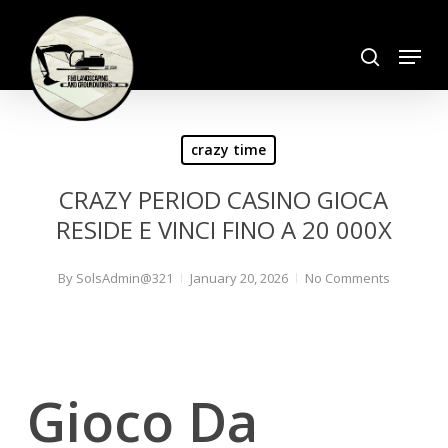
Skip
search
to
Menu
Close
main
Menu
content
crazy time
CRAZY PERIOD CASINO GIOCA
RESIDE E VINCI FINO A 20 000X
By
SolsAdmin@321
January 20, 2026
No Comments
Gioco Da