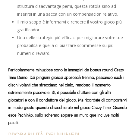
struttura disadvantage perni, questa rotola sino ad
inserirsi in una sacca con un compensacion relativo.
Il mio scopo è informarvi e rendere il vostro gioco più
gratificador.
Una delle strategie più efficaci per migliorare votre tue
probabilità è quella di piazzare scommesse su più
numeri o reward.
Particolarmente minuziose sono le immagini de bonus round Crazy
Time Demo. Dai pinguini gioiosi approach trenino, passando each i
dischi volanti che sfrecciano nel cielo, rendono il momento
estremamente piacevole. Sì, è possibile chattare con gli altri
giocatori e con il conduttore del gioco. Ma ricordate di comportarvi
in modo giusto quando chiacchierate nel gioco Crazy Time. Quando
esce Pachinko, sullo schermo appare un muro que incluye molti
paletti.