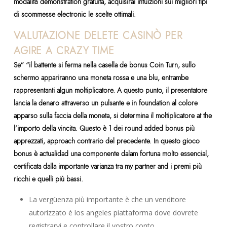
modalità demonstration gratuita, acquisirai intuizioni sui migliori tipi
di scommesse electronic le scelte ottimali.
VALUTAZIONE DELETE CASINÒ PER
AGIRE A CRAZY TIME
Se” “il battente si ferma nella casella de bonus Coin Turn, sullo
schermo appariranno una moneta rossa e una blu, entrambe
rappresentanti algun moltiplicatore. A questo punto, il presentatore
lancia la denaro attraverso un pulsante e in foundation al colore
apparso sulla faccia della moneta, si determina il moltiplicatore at the
l’importo della vincita. Questo è 1 dei round added bonus più
apprezzati, approach contrario del precedente. In questo gioco
bonus è actualidad una componente dalam fortuna molto essencial,
certificata dalla importante varianza tra my partner and i premi più
ricchi e quelli più bassi.
La vergüenza più importante è che un venditore
autorizzato è los angeles piattaforma dove dovrete
registrarvi e controllare il vostro conto.