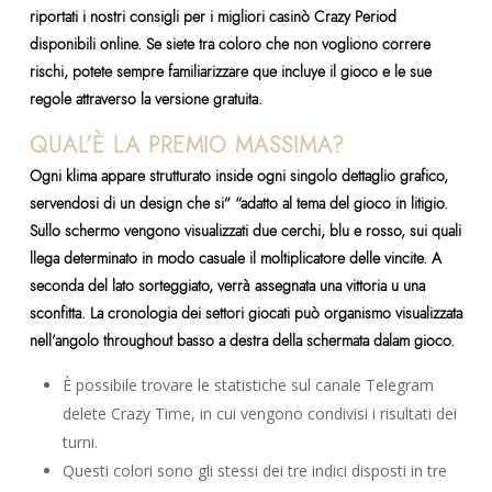
riportati i nostri consigli per i migliori casinò Crazy Period
disponibili online. Se siete tra coloro che non vogliono correre
rischi, potete sempre familiarizzare que incluye il gioco e le sue
regole attraverso la versione gratuita.
QUAL’È LA PREMIO MASSIMA?
Ogni klima appare strutturato inside ogni singolo dettaglio grafico,
servendosi di un design che si” “adatto al tema del gioco in litigio.
Sullo schermo vengono visualizzati due cerchi, blu e rosso, sui quali
llega determinato in modo casuale il moltiplicatore delle vincite. A
seconda del lato sorteggiato, verrà assegnata una vittoria u una
sconfitta. La cronologia dei settori giocati può organismo visualizzata
nell’angolo throughout basso a destra della schermata dalam gioco.
È possibile trovare le statistiche sul canale Telegram
delete Crazy Time, in cui vengono condivisi i risultati dei
turni.
Questi colori sono gli stessi dei tre indici disposti in tre