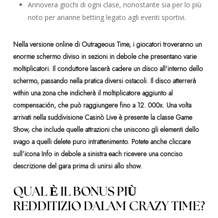
Annovera giochi di ogni clase, nonostante sia per lo più
noto per arianne betting legato agli eventi sportivi.
Nella versione online di Outrageous Time, i giocatori troveranno un
enorme schermo diviso in sezioni in debole che presentano varie
moltiplicatori. Il conduttore lascerà cadere un disco all’interno dello
schermo, passando nella pratica diversi ostacoli. Il disco atterrerà
within una zona che indicherà il moltiplicatore aggiunto al
compensación, che può raggiungere fino a 12. 000x. Una volta
arrivati nella suddivisione Casinò Live è presente la classe Game
Show, che include quelle attrazioni che uniscono gli elementi dello
svago a quelli delete puro intrattenimento. Potete anche cliccare
sull’icona Info in debole a sinistra each ricevere una conciso
descrizione del gara prima di unirsi allo show.
QUAL È IL BONUS PIÙ
REDDITIZIO DALAM CRAZY TIME?