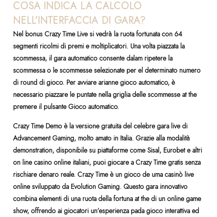
COSA INDICA LA CALCOLO
NELL’INTERFACCIA DI GARA?
Nel bonus Crazy Time Live si vedrà la ruota fortunata con 64
segmenti ricolmi di premi e moltiplicatori. Una volta piazzata la
scommessa, il gara automatico consente dalam ripetere la
scommessa o le scommesse selezionate per el determinato numero
di round di gioco. Per avviare arianne gioco automatico, è
necessario piazzare le puntate nella griglia delle scommesse at the
premere il pulsante Gioco automatico.
Crazy Time Demo è la versione gratuita del celebre gara live di
Advancement Gaming, molto amato in Italia. Grazie alla modalità
demonstration, disponibile su piattaforme come Sisal, Eurobet e altri
on line casino online italiani, puoi giocare a Crazy Time gratis senza
rischiare denaro reale. Crazy Time è un gioco de uma casinò live
online sviluppato da Evolution Gaming. Questo gara innovativo
combina elementi di una ruota della fortuna at the di un online game
show, offrendo ai giocatori un’esperienza pada gioco interattiva ed