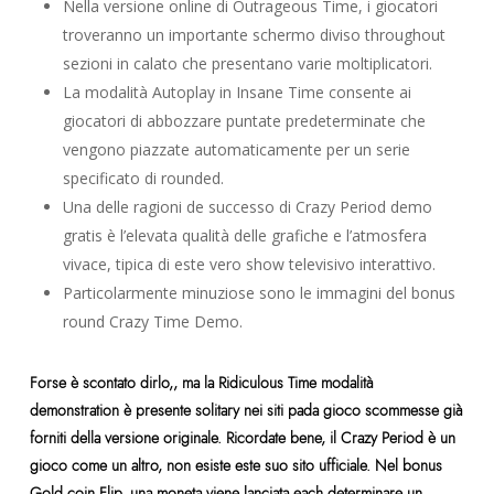
Nella versione online di Outrageous Time, i giocatori
troveranno un importante schermo diviso throughout
sezioni in calato che presentano varie moltiplicatori.
La modalità Autoplay in Insane Time consente ai
giocatori di abbozzare puntate predeterminate che
vengono piazzate automaticamente per un serie
specificato di rounded.
Una delle ragioni de successo di Crazy Period demo
gratis è l’elevata qualità delle grafiche e l’atmosfera
vivace, tipica di este vero show televisivo interattivo.
Particolarmente minuziose sono le immagini del bonus
round Crazy Time Demo.
Forse è scontato dirlo,, ma la Ridiculous Time modalità
demonstration è presente solitary nei siti pada gioco scommesse già
forniti della versione originale. Ricordate bene, il Crazy Period è un
gioco come un altro, non esiste este suo sito ufficiale. Nel bonus
Gold coin Flip, una moneta viene lanciata each determinare un