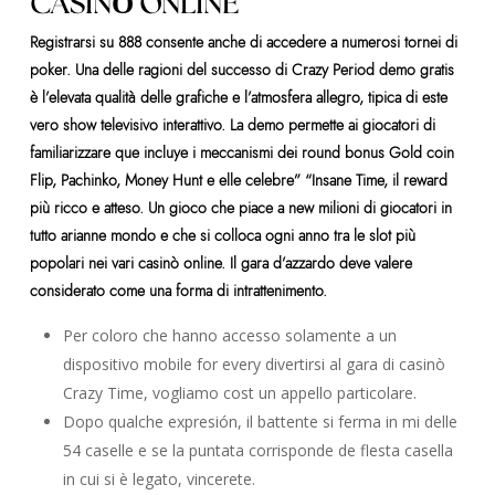
CASINÒ ONLINE
Registrarsi su 888 consente anche di accedere a numerosi tornei di
poker. Una delle ragioni del successo di Crazy Period demo gratis
è l’elevata qualità delle grafiche e l’atmosfera allegro, tipica di este
vero show televisivo interattivo. La demo permette ai giocatori di
familiarizzare que incluye i meccanismi dei round bonus Gold coin
Flip, Pachinko, Money Hunt e elle celebre” “Insane Time, il reward
più ricco e atteso. Un gioco che piace a new milioni di giocatori in
tutto arianne mondo e che si colloca ogni anno tra le slot più
popolari nei vari casinò online. Il gara d’azzardo deve valere
considerato come una forma di intrattenimento.
Per coloro che hanno accesso solamente a un
dispositivo mobile for every divertirsi al gara di casinò
Crazy Time, vogliamo cost un appello particolare.
Dopo qualche expresión, il battente si ferma in mi delle
54 caselle e se la puntata corrisponde de flesta casella
in cui si è legato, vincerete.