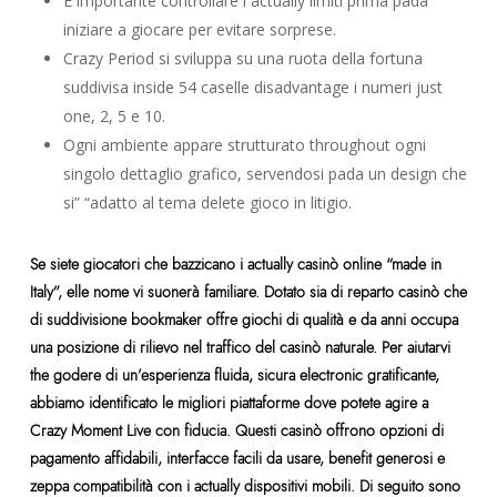
È importante controllare i actually limiti prima pada
iniziare a giocare per evitare sorprese.
Crazy Period si sviluppa su una ruota della fortuna
suddivisa inside 54 caselle disadvantage i numeri just
one, 2, 5 e 10.
Ogni ambiente appare strutturato throughout ogni
singolo dettaglio grafico, servendosi pada un design che
si” “adatto al tema delete gioco in litigio.
Se siete giocatori che bazzicano i actually casinò online “made in
Italy”, elle nome vi suonerà familiare. Dotato sia di reparto casinò che
di suddivisione bookmaker offre giochi di qualità e da anni occupa
una posizione di rilievo nel traffico del casinò naturale. Per aiutarvi
the godere di un’esperienza fluida, sicura electronic gratificante,
abbiamo identificato le migliori piattaforme dove potete agire a
Crazy Moment Live con fiducia. Questi casinò offrono opzioni di
pagamento affidabili, interfacce facili da usare, benefit generosi e
zeppa compatibilità con i actually dispositivi mobili. Di seguito sono