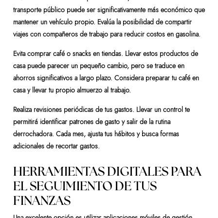
transporte público puede ser significativamente más económico que
mantener un vehículo propio. Evalúa la posibilidad de compartir
viajes con compañeros de trabajo para reducir costos en gasolina.
Evita comprar café o snacks en tiendas. Llevar estos productos de
casa puede parecer un pequeño cambio, pero se traduce en
ahorros significativos a largo plazo. Considera preparar tu café en
casa y llevar tu propio almuerzo al trabajo.
Realiza revisiones periódicas de tus gastos. Llevar un control te
permitirá identificar patrones de gasto y salir de la rutina
derrochadora. Cada mes, ajusta tus hábitos y busca formas
adicionales de recortar gastos.
HERRAMIENTAS DIGITALES PARA
EL SEGUIMIENTO DE TUS
FINANZAS
Una excelente opción es utilizar aplicaciones móviles de gestión