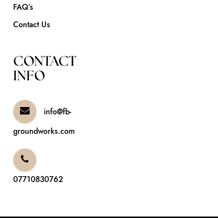
FAQ’s
Contact Us
CONTACT
INFO
info@fb-
groundworks.com
07710830762