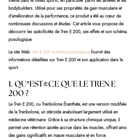
intérêt dans le milieu sportif, en particulier parmi les athlètes et les
bodybuilders. Utilisé pour ses propriétés de gain musculaire et
d’amélioration de la performance, ce produit a été au cœur de
nombreuses discussions et études. Cet article vous propose de
découvrir les spécificités de Tren E 200, ses effets et son schéma
posologique.
Le site Web
Tren E 200 schéma posologique
fournit des
informations détaillées sur Tren E 200 et son application dans le
sport.
1. QU’EST-CE QUE LE TREN E
200 ?
Le Tren E 200, ou Trenbolone Énanthate, est une version modifiée
de la Trenbolone, un stéroïde anabolisant largement utilisé en
médecine vétérinaire. Grâce à sa structure chimique unique, il
permet une rétention azotée accrue dans les muscles, offrant ainsi
des gains significatifs en masse musculaire et en force.