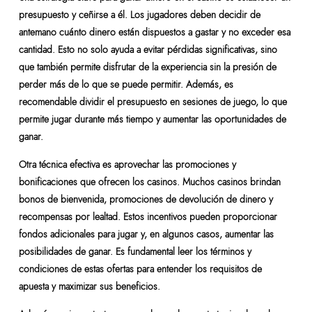
presupuesto y ceñirse a él. Los jugadores deben decidir de
antemano cuánto dinero están dispuestos a gastar y no exceder esa
cantidad. Esto no solo ayuda a evitar pérdidas significativas, sino
que también permite disfrutar de la experiencia sin la presión de
perder más de lo que se puede permitir. Además, es
recomendable dividir el presupuesto en sesiones de juego, lo que
permite jugar durante más tiempo y aumentar las oportunidades de
ganar.
Otra técnica efectiva es aprovechar las promociones y
bonificaciones que ofrecen los casinos. Muchos casinos brindan
bonos de bienvenida, promociones de devolución de dinero y
recompensas por lealtad. Estos incentivos pueden proporcionar
fondos adicionales para jugar y, en algunos casos, aumentar las
posibilidades de ganar. Es fundamental leer los términos y
condiciones de estas ofertas para entender los requisitos de
apuesta y maximizar sus beneficios.