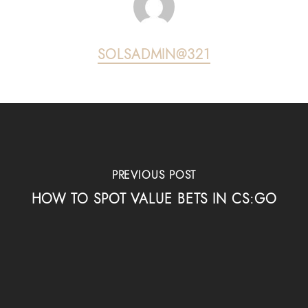
SOLSADMIN@321
PREVIOUS POST
HOW TO SPOT VALUE BETS IN CS:GO