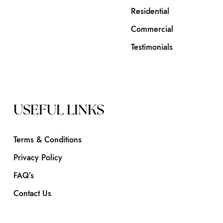
Residential
Commercial
Testimonials
USEFUL LINKS
Terms & Conditions
Privacy Policy
FAQ’s
Contact Us