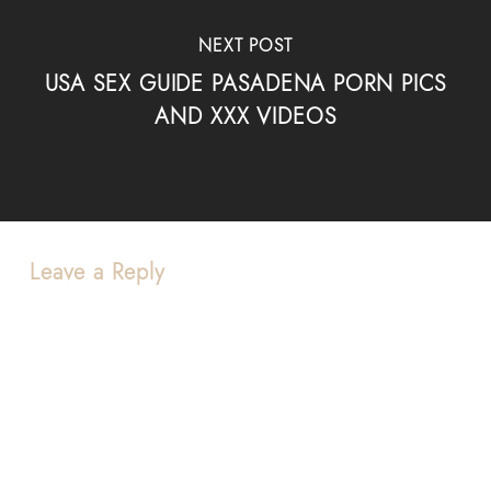
NEXT POST
USA SEX GUIDE PASADENA PORN PICS
AND XXX VIDEOS
Leave a Reply