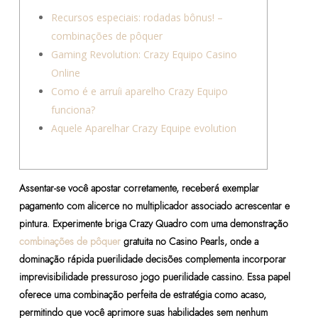
Recursos especiais: rodadas bônus! –
combinações de pôquer
Gaming Revolution: Crazy Equipo Casino
Online
Como é e arruíi aparelho Crazy Equipo
funciona?
Aquele Aparelhar Crazy Equipe evolution
Assentar-se você apostar corretamente, receberá exemplar
pagamento com alicerce no multiplicador associado acrescentar e
pintura. Experimente briga Crazy Quadro com uma demonstração
combinações de pôquer
gratuita no Casino Pearls, onde a
dominação rápida puerilidade decisões complementa incorporar
imprevisibilidade pressuroso jogo puerilidade cassino.
Essa papel
oferece uma combinação perfeita de estratégia como acaso,
permitindo que você aprimore suas habilidades sem nenhum