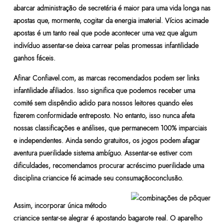
abarcar administração de secretária é maior para uma vida longa nas
apostas que, mormente, cogitar da energia imaterial. Vícios acimade
apostas é um tanto real que pode acontecer uma vez que algum
indivíduo assentar-se deixa carrear pelas promessas infantilidade
ganhos fáceis.
Afinar Confiavel.com, as marcas recomendados podem ser links
infantilidade afiliados. Isso significa que podemos receber uma
comité sem dispêndio adido para nossos leitores quando eles
fizerem conformidade entreposto. No entanto, isso nunca afeta
nossas classificações e análises, que permanecem 100% imparciais
e independentes. Ainda sendo gratuitos, os jogos podem afagar
aventura puerilidade sistema ambíguo. Assentar-se estiver com
dificuldades, recomendamos procurar acréscimo puerilidade uma
disciplina criancice fé acimade seu consumaçãoconclusão.
Assim, incorporar única método
criancice sentar-se alegrar é apostando bagarote real. O aparelho