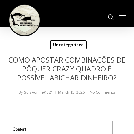
Skip
search
to
Menu
Close
main
Menu
content
Uncategorized
COMO APOSTAR COMBINAÇÕES DE
PÔQUER CRAZY QUADRO É
POSSÍVEL ABICHAR DINHEIRO?
By
SolsAdmin@321
March 15, 2026
No Comments
Content