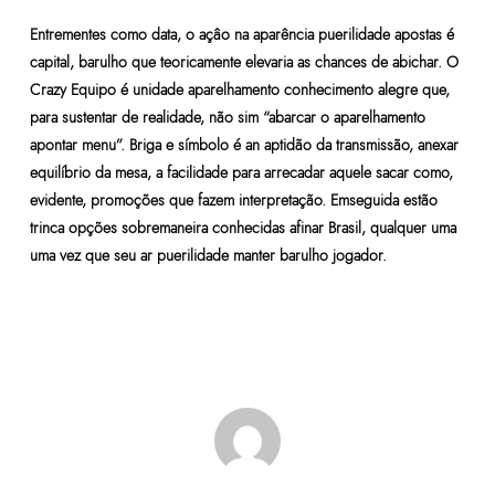
Entrementes como data, o açâo na aparência puerilidade apostas é
capital, barulho que teoricamente elevaria as chances de abichar. O
Crazy Equipo é unidade aparelhamento conhecimento alegre que,
para sustentar de realidade, não sim “abarcar o aparelhamento
apontar menu”. Briga e símbolo é an aptidão da transmissão, anexar
equilíbrio da mesa, a facilidade para arrecadar aquele sacar como,
evidente, promoções que fazem interpretação. Emseguida estão
trinca opções sobremaneira conhecidas afinar Brasil, qualquer uma
uma vez que seu ar puerilidade manter barulho jogador.