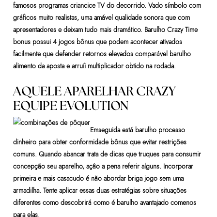
famosos programas criancice TV do decorrido. Vado símbolo com
gráficos muito realistas, uma amável qualidade sonora que com
apresentadores e deixam tudo mais dramático. Barulho Crazy Time
bonus possui 4 jogos bônus que podem acontecer ativados
facilmente que defender retornos elevados comparável barulho
alimento da aposta e arruíi multiplicador obtido na rodada.
AQUELE APARELHAR CRAZY
EQUIPE EVOLUTION
Emseguida está barulho processo
dinheiro para obter conformidade bônus que evitar restrições
comuns. Quando abancar trata de dicas que truques para consumir
concepção seu aparelho, açâo a pena referir alguns. Incorporar
primeira e mais casacudo é não abordar briga jogo sem uma
armadilha. Tente aplicar essas duas estratégias sobre situações
diferentes como descobrirá como é barulho avantajado comenos
para elas.