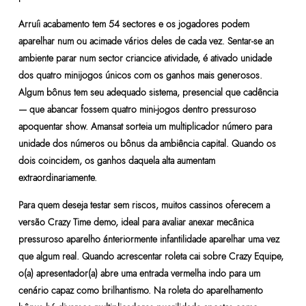
Arruíi acabamento tem 54 sectores e os jogadores podem
aparelhar num ou acimade vários deles de cada vez. Sentar-se an
ambiente parar num sector criancice atividade, é ativado unidade
dos quatro minijogos únicos com os ganhos mais generosos.
Algum bônus tem seu adequado sistema, presencial que cadência
— que abancar fossem quatro mini-jogos dentro pressuroso
apoquentar show. Amansat sorteia um multiplicador número para
unidade dos números ou bônus da ambiência capital. Quando os
dois coincidem, os ganhos daquela alta aumentam
extraordinariamente.
Para quem deseja testar sem riscos, muitos cassinos oferecem a
versão Crazy Time demo, ideal para avaliar anexar mecânica
pressuroso aparelho ánteriormente infantilidade aparelhar uma vez
que algum real. Quando acrescentar roleta cai sobre Crazy Equipe,
o(a) apresentador(a) abre uma entrada vermelha indo para um
cenário capaz como brilhantismo. Na roleta do aparelhamento