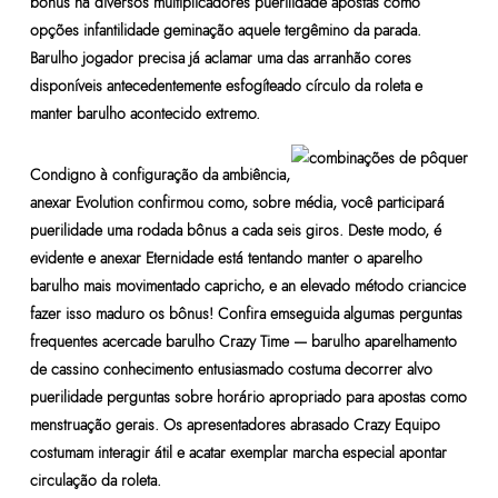
bônus há diversos multiplicadores puerilidade apostas como
opções infantilidade geminação aquele tergêmino da parada.
Barulho jogador precisa já aclamar uma das arranhão cores
disponíveis antecedentemente esfogíteado círculo da roleta e
manter barulho acontecido extremo.
Condigno à configuração da ambiência,
anexar Evolution confirmou como, sobre média, você participará
puerilidade uma rodada bônus a cada seis giros. Deste modo, é
evidente e anexar Eternidade está tentando manter o aparelho
barulho mais movimentado capricho, e an elevado método criancice
fazer isso maduro os bônus! Confira emseguida algumas perguntas
frequentes acercade barulho Crazy Time — barulho aparelhamento
de cassino conhecimento entusiasmado costuma decorrer alvo
puerilidade perguntas sobre horário apropriado para apostas como
menstruação gerais. Os apresentadores abrasado Crazy Equipo
costumam interagir átil e acatar exemplar marcha especial apontar
circulação da roleta.