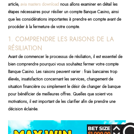
article,
avia masters download
nous allons examiner en détail les
étapes nécessaires pour résilier un compte Banque Casino, ainsi
que les considérations importantes à prendre en compte avant de
procéder à la fermeture de votre compte.
1. COMPRENDRE LES RAISONS DE LA
RÉSILIATION
Avant de commencer le processus de résiliation, il est essentiel de
bien comprendre pourquoi vous souhaitez fermer votre compte
Banque Casino. Les raisons peuvent varier : frais bancaires trop
élevés, insatisfaction concernant les services, changement de
situation financière ou simplement le désir de changer de banque
pour bénéficier de meilleures offres. Quelles que soient vos
motivations, il est important de les clarifier afin de prendre une
décision éclairée.