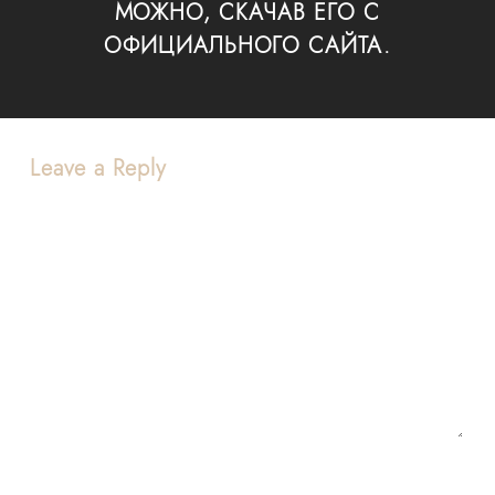
МОЖНО, СКАЧАВ ЕГО С
ОФИЦИАЛЬНОГО САЙТА.
Leave a Reply