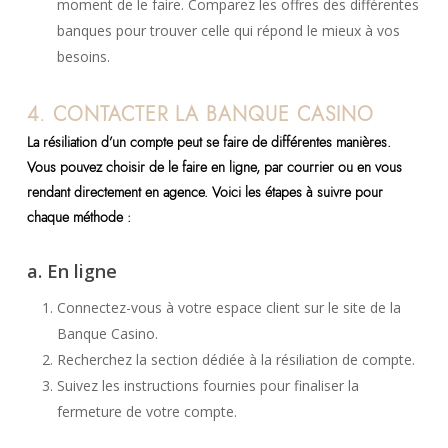
moment de le faire. Comparez les offres des différentes
banques pour trouver celle qui répond le mieux à vos
besoins.
4. CONTACTER LA BANQUE CASINO
La résiliation d’un compte peut se faire de différentes manières.
Vous pouvez choisir de le faire en ligne, par courrier ou en vous
rendant directement en agence. Voici les étapes à suivre pour
chaque méthode :
a. En ligne
Connectez-vous à votre espace client sur le site de la
Banque Casino.
Recherchez la section dédiée à la résiliation de compte.
Suivez les instructions fournies pour finaliser la
fermeture de votre compte.