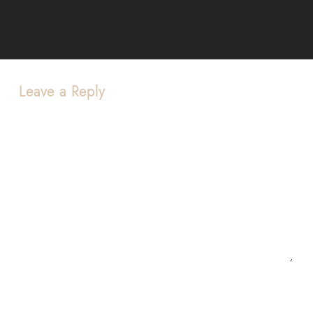
Leave a Reply