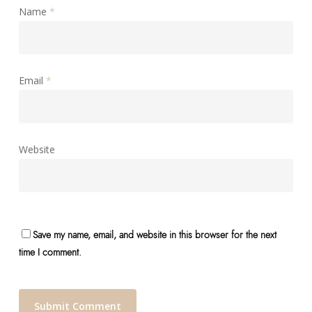
Name
*
Email
*
Website
Save my name, email, and website in this browser for the next
time I comment.