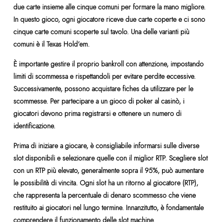
due carte insieme alle cinque comuni per formare la mano migliore.
In questo gioco, ogni giocatore riceve due carte coperte e ci sono
cinque carte comuni scoperte sul tavolo. Una delle varianti più
comuni è il Texas Hold’em.
È importante gestire il proprio bankroll con attenzione, impostando
limiti di scommessa e rispettandoli per evitare perdite eccessive.
Successivamente, possono acquistare fiches da utilizzare per le
scommesse. Per partecipare a un gioco di poker al casinò, i
giocatori devono prima registrarsi e ottenere un numero di
identificazione.
Prima di iniziare a giocare, è consigliabile informarsi sulle diverse
slot disponibili e selezionare quelle con il miglior RTP. Scegliere slot
con un RTP più elevato, generalmente sopra il 95%, può aumentare
le possibilità di vincita. Ogni slot ha un ritorno al giocatore (RTP),
che rappresenta la percentuale di denaro scommesso che viene
restituito ai giocatori nel lungo termine. Innanzitutto, è fondamentale
comprendere il funzionamento delle slot machine.