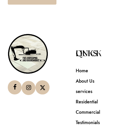
QUICK LINKS
Home
About Us
services
Residential
Commercial
Testimonials