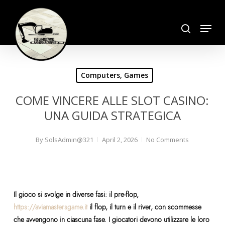
Skip
search
to
Menu
Close
main
Menu
content
Computers, Games
COME VINCERE ALLE SLOT CASINO:
UNA GUIDA STRATEGICA
By
SolsAdmin@321
April 2, 2026
No Comments
Il gioco si svolge in diverse fasi: il pre-flop,
https://aviamastersgame.it
il flop, il turn e il river, con scommesse
che avvengono in ciascuna fase. I giocatori devono utilizzare le loro