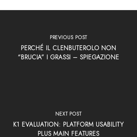
PREVIOUS POST
PERCHÉ IL CLENBUTEROLO NON
“BRUCIA” I GRASSI – SPIEGAZIONE
NEXT POST
K1 EVALUATION: PLATFORM USABILITY
PLUS MAIN FEATURES