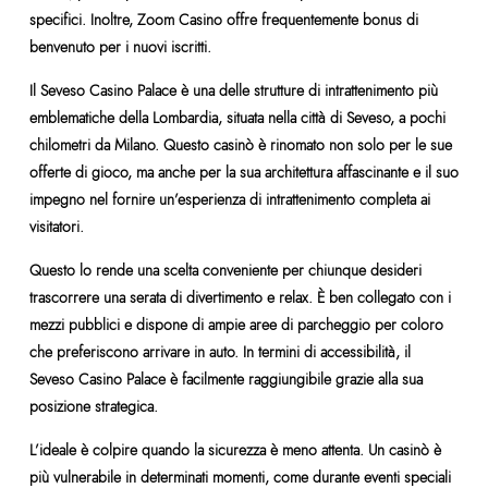
specifici. Inoltre, Zoom Casino offre frequentemente bonus di
benvenuto per i nuovi iscritti.
Il Seveso Casino Palace è una delle strutture di intrattenimento più
emblematiche della Lombardia, situata nella città di Seveso, a pochi
chilometri da Milano. Questo casinò è rinomato non solo per le sue
offerte di gioco, ma anche per la sua architettura affascinante e il suo
impegno nel fornire un’esperienza di intrattenimento completa ai
visitatori.
Questo lo rende una scelta conveniente per chiunque desideri
trascorrere una serata di divertimento e relax. È ben collegato con i
mezzi pubblici e dispone di ampie aree di parcheggio per coloro
che preferiscono arrivare in auto. In termini di accessibilità, il
Seveso Casino Palace è facilmente raggiungibile grazie alla sua
posizione strategica.
L’ideale è colpire quando la sicurezza è meno attenta. Un casinò è
più vulnerabile in determinati momenti, come durante eventi speciali