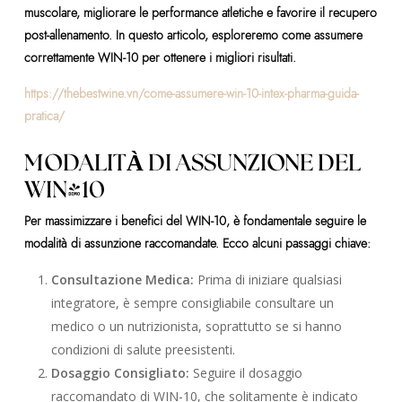
muscolare, migliorare le performance atletiche e favorire il recupero
post-allenamento. In questo articolo, esploreremo come assumere
correttamente WIN-10 per ottenere i migliori risultati.
https://thebestwine.vn/come-assumere-win-10-intex-pharma-guida-
pratica/
MODALITÀ DI ASSUNZIONE DEL
WIN-10
Per massimizzare i benefici del WIN-10, è fondamentale seguire le
modalità di assunzione raccomandate. Ecco alcuni passaggi chiave:
Consultazione Medica:
Prima di iniziare qualsiasi
integratore, è sempre consigliabile consultare un
medico o un nutrizionista, soprattutto se si hanno
condizioni di salute preesistenti.
Dosaggio Consigliato:
Seguire il dosaggio
raccomandato di WIN-10, che solitamente è indicato