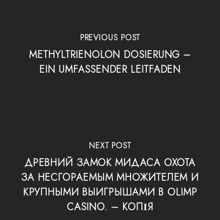
PREVIOUS POST
METHYLTRIENOLON DOSIERUNG –
EIN UMFASSENDER LEITFADEN
NEXT POST
ДРЕВНИЙ ЗАМОК МИДАСА ОХОТА
ЗА НЕСГОРАЕМЫМ МНОЖИТЕЛЕМ И
КРУПНЫМИ ВЫИГРЫШАМИ В OLIMP
CASINO. – КОПІЯ