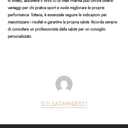
In sintesi, assumere il WIN-10 di Intex Pharma può offrire diversi
vantaggi per chi pratica sport e vuole migliorare le proprie
performance. Tuttavia, è essenziale seguire le indicazioni per
massimizzare i risultati e garantire la propria salute. Ricorda sempre
di consultare un professionista della salute per un consiglio
personalizzato.
SOLSADMIN@321