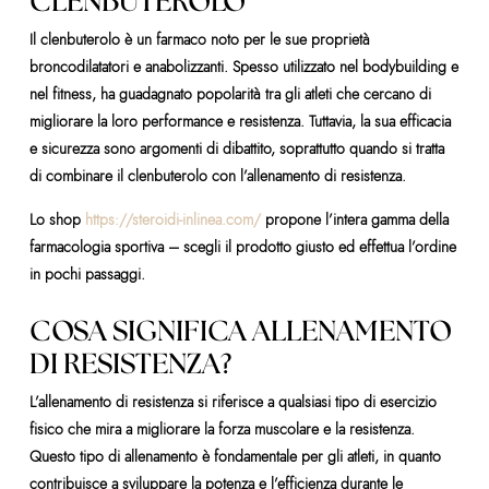
CLENBUTEROLO
Il clenbuterolo è un farmaco noto per le sue proprietà
broncodilatatori e anabolizzanti. Spesso utilizzato nel bodybuilding e
nel fitness, ha guadagnato popolarità tra gli atleti che cercano di
migliorare la loro performance e resistenza. Tuttavia, la sua efficacia
e sicurezza sono argomenti di dibattito, soprattutto quando si tratta
di combinare il clenbuterolo con l’allenamento di resistenza.
Lo shop
https://steroidi-inlinea.com/
propone l’intera gamma della
farmacologia sportiva – scegli il prodotto giusto ed effettua l’ordine
in pochi passaggi.
COSA SIGNIFICA ALLENAMENTO
DI RESISTENZA?
L’allenamento di resistenza si riferisce a qualsiasi tipo di esercizio
fisico che mira a migliorare la forza muscolare e la resistenza.
Questo tipo di allenamento è fondamentale per gli atleti, in quanto
contribuisce a sviluppare la potenza e l’efficienza durante le