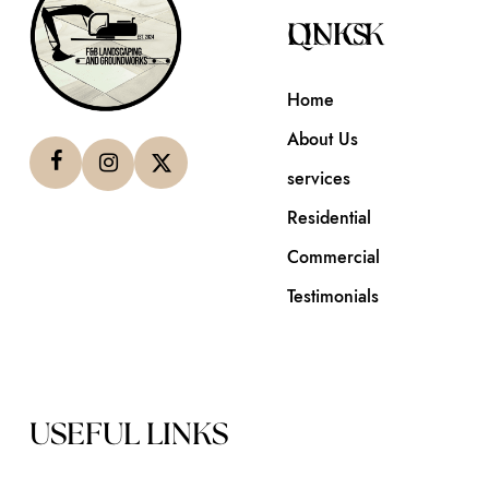
QUICK LINKS
Home
About Us
services
Residential
Commercial
Testimonials
USEFUL LINKS