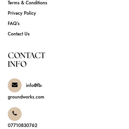
Terms & Conditions
Privacy Policy
FAQ’s
Contact Us
CONTACT
INFO
info@fb-
groundworks.com
07710830762