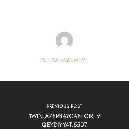
SOLSADMIN@321
PREVIOUS POST
1WIN AZERBAYCAN GIRI V
QEYDIYYAT.5507