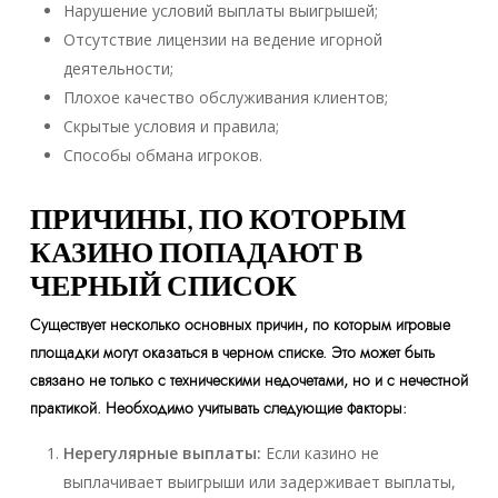
Нарушение условий выплаты выигрышей;
Отсутствие лицензии на ведение игорной
деятельности;
Плохое качество обслуживания клиентов;
Скрытые условия и правила;
Способы обмана игроков.
ПРИЧИНЫ, ПО КОТОРЫМ
КАЗИНО ПОПАДАЮТ В
ЧЕРНЫЙ СПИСОК
Существует несколько основных причин, по которым игровые
площадки могут оказаться в черном списке. Это может быть
связано не только с техническими недочетами, но и с нечестной
практикой. Необходимо учитывать следующие факторы:
Нерегулярные выплаты:
Если казино не
выплачивает выигрыши или задерживает выплаты,