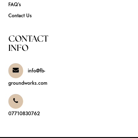
FAQ’s
Contact Us
CONTACT
INFO
info@fb-
groundworks.com
07710830762