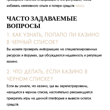
избежать негативного опыта и потери средств
пинко
.
ЧАСТО ЗАДАВАЕМЫЕ
ВОПРОСЫ
1. КАК УЗНАТЬ, ПОПАЛО ЛИ КАЗИНО
В ЧЕРНЫЙ СПИСОК?
Вы можете проверить информацию на специализированных
ресурсах и форумах, где обсуждаются надежность и репутация
казино.
2. ЧТО ДЕЛАТЬ, ЕСЛИ КАЗИНО В
ЧЕРНОМ СПИСКЕ?
Если вы узнали, что казино, где вы зарегистрированы,
находится в черном списке, настоятельно рекомендуется
прекратить игры на данной платформе и вывести остаток
средств.