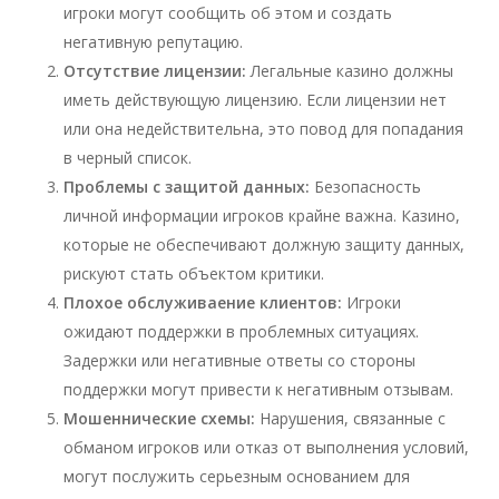
игроки могут сообщить об этом и создать
негативную репутацию.
Отсутствие лицензии:
Легальные казино должны
иметь действующую лицензию. Если лицензии нет
или она недействительна, это повод для попадания
в черный список.
Проблемы с защитой данных:
Безопасность
личной информации игроков крайне важна. Казино,
которые не обеспечивают должную защиту данных,
рискуют стать объектом критики.
Плохое обслуживаение клиентов:
Игроки
ожидают поддержки в проблемных ситуациях.
Задержки или негативные ответы со стороны
поддержки могут привести к негативным отзывам.
Мошеннические схемы:
Нарушения, связанные с
обманом игроков или отказ от выполнения условий,
могут послужить серьезным основанием для