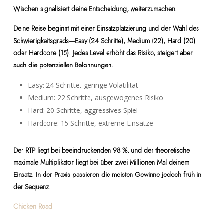
Wischen signalisiert deine Entscheidung, weiterzumachen.
Deine Reise beginnt mit einer Einsatzplatzierung und der Wahl des
Schwierigkeitsgrads—Easy (24 Schritte), Medium (22), Hard (20)
oder Hardcore (15). Jedes Level erhöht das Risiko, steigert aber
auch die potenziellen Belohnungen.
Easy: 24 Schritte, geringe Volatilität
Medium: 22 Schritte, ausgewogenes Risiko
Hard: 20 Schritte, aggressives Spiel
Hardcore: 15 Schritte, extreme Einsätze
Der RTP liegt bei beeindruckenden 98 %, und der theoretische
maximale Multiplikator liegt bei über zwei Millionen Mal deinem
Einsatz. In der Praxis passieren die meisten Gewinne jedoch früh in
der Sequenz.
Chicken Road