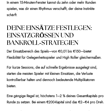
In einem 15‑Minuten‑Fenster kannst du zehn oder mehr Runden
spielen, was dir einen Rhythmus verschafft, der deine Instinkte
schärft.
DEINE EINSÄTZE FESTLEGEN:
EINSATZGRÖSSEN UND B
ANKROLL‑STRATEGIEN
Der Einsatzbereich des Spiels—von €0,01 bis €150—bietet
Flexibilität für Gelegenheitsspieler und High Roller gleichermaßen.
Für kurze Sessions, die auf schnelle Ergebnisse ausgelegt sind,
starten die meisten Spieler mit kleinen Einsätzen, die Verluste
kontrollierbar halten und dennoch bedeutende Multiplikatoren
bieten.
Eine gängige Regel ist, höchstens 1–2 % deines Gesamtkapitals pro
Runde zu setzen. Bei einem €200‑Kapital sind das €2–€4 pro Dreh.