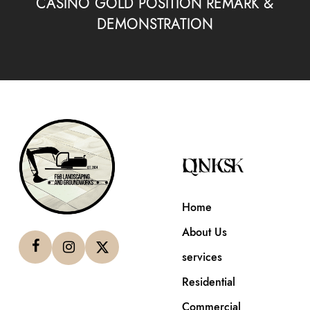
CASINO GOLD POSITION REMARK &
DEMONSTRATION
QUICK LINKS
Home
About Us
services
Residential
Commercial