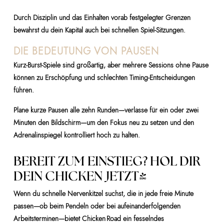
Durch Disziplin und das Einhalten vorab festgelegter Grenzen
bewahrst du dein Kapital auch bei schnellen Spiel‑Sitzungen.
DIE BEDEUTUNG VON PAUSEN
Kurz‑Burst‑Spiele sind großartig, aber mehrere Sessions ohne Pause
können zu Erschöpfung und schlechten Timing‑Entscheidungen
führen.
Plane kurze Pausen alle zehn Runden—verlasse für ein oder zwei
Minuten den Bildschirm—um den Fokus neu zu setzen und den
Adrenalinspiegel kontrolliert hoch zu halten.
BEREIT ZUM EINSTIEG? HOL DIR
DEIN CHICKEN JETZT!
Wenn du schnelle Nervenkitzel suchst, die in jede freie Minute
passen—ob beim Pendeln oder bei aufeinanderfolgenden
Arbeitsterminen—bietet Chicken Road ein fesselndes