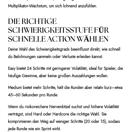
Multiplikator‑Wachstum, um sich lohnend anzufühlen.
DIE RICHTIGE
SCHWIERIGKEITSSTUFE FÜR
SCHNELLE ACTION WÄHLEN
Deine Wahl des Schwierigkeitsgrads beeinflusst direkt, wie schnell
du Belohnungen sammeln oder Verluste erleiden kannst.
Easy bietet 24 Schritte mit geringerer Volatilität; ideal für Spieler, die
häufige Gewinne, aber keine großen Auszahlungen wollen.
Medium bietet mehr Schritte, hält die Runden aber relativ kurz—etwa
45–60 Sekunden pro Runde.
Wenn du risikoreichere Nervenkitzel suchst und höhere Volatilität
verträgst, sind Hard oder Hardcore die richtige Wahl. Sie
komprimieren den Weg auf weniger Schritte (20 oder 15), sodass
jede Runde wie ein Sprint wirkt.