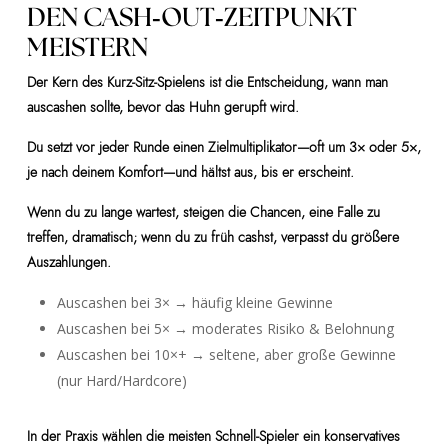
DEN CASH‑OUT‑ZEITPUNKT
MEISTERN
Der Kern des Kurz‑Sitz‑Spielens ist die Entscheidung, wann man
auscashen sollte, bevor das Huhn gerupft wird.
Du setzt vor jeder Runde einen Zielmultiplikator—oft um 3× oder 5×,
je nach deinem Komfort—und hältst aus, bis er erscheint.
Wenn du zu lange wartest, steigen die Chancen, eine Falle zu
treffen, dramatisch; wenn du zu früh cashst, verpasst du größere
Auszahlungen.
Auscashen bei 3× → häufig kleine Gewinne
Auscashen bei 5× → moderates Risiko & Belohnung
Auscashen bei 10×+ → seltene, aber große Gewinne
(nur Hard/Hardcore)
In der Praxis wählen die meisten Schnell‑Spieler ein konservatives