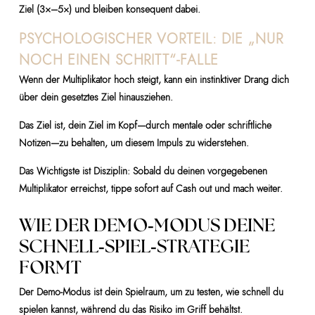
Ziel (3×–5×) und bleiben konsequent dabei.
PSYCHOLOGISCHER VORTEIL: DIE „NUR
NOCH EINEN SCHRITT“-FALLE
Wenn der Multiplikator hoch steigt, kann ein instinktiver Drang dich
über dein gesetztes Ziel hinausziehen.
Das Ziel ist, dein Ziel im Kopf—durch mentale oder schriftliche
Notizen—zu behalten, um diesem Impuls zu widerstehen.
Das Wichtigste ist Disziplin: Sobald du deinen vorgegebenen
Multiplikator erreichst, tippe sofort auf Cash out und mach weiter.
WIE DER DEMO‑MODUS DEINE
SCHNELL‑SPIEL‑STRATEGIE
FORMT
Der Demo‑Modus ist dein Spielraum, um zu testen, wie schnell du
spielen kannst, während du das Risiko im Griff behältst.