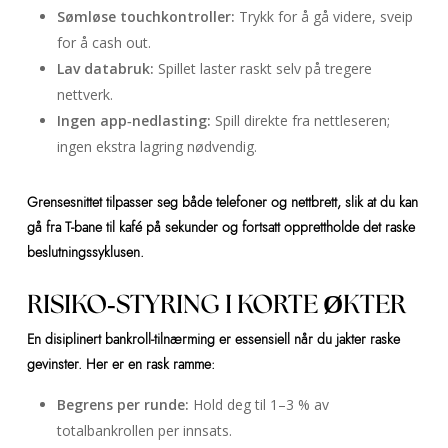
Sømløse touchkontroller:
Trykk for å gå videre, sveip
for å cash out.
Lav databruk:
Spillet laster raskt selv på tregere
nettverk.
Ingen app‑nedlasting:
Spill direkte fra nettleseren;
ingen ekstra lagring nødvendig.
Grensesnittet tilpasser seg både telefoner og nettbrett, slik at du kan
gå fra T-bane til kafé på sekunder og fortsatt opprettholde det raske
beslutningssyklusen.
RISIKO‑STYRING I KORTE ØKTER
En disiplinert bankroll‑tilnærming er essensiell når du jakter raske
gevinster. Her er en rask ramme:
Begrens per runde:
Hold deg til 1–3 % av
totalbankrollen per innsats.