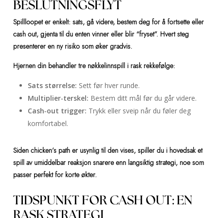
BESLUTNINGSFLYT
Spillloopet er enkelt: sats, gå videre, bestem deg for å fortsette eller
cash out, gjenta til du enten vinner eller blir “fryset”. Hvert steg
presenterer en ny risiko som øker gradvis.
Hjernen din behandler tre nøkkelinnspill i rask rekkefølge:
Sats størrelse:
Sett før hver runde.
Multiplier‑terskel:
Bestem ditt mål før du går videre.
Cash‑out trigger:
Trykk eller sveip når du føler deg
komfortabel.
Siden chicken’s path er usynlig til den vises, spiller du i hovedsak et
spill av umiddelbar reaksjon snarere enn langsiktig strategi, noe som
passer perfekt for korte økter.
TIDSPUNKT FOR CASH OUT: EN
RASK STRATEGI