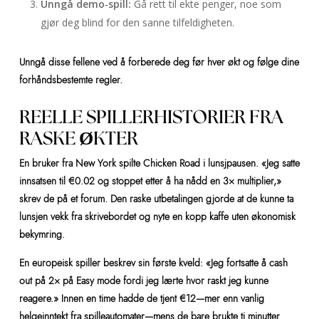
Unngå demo‑spill:
Gå rett til ekte penger, noe som
gjør deg blind for den sanne tilfeldigheten.
Unngå disse fellene ved å forberede deg før hver økt og følge dine
forhåndsbestemte regler.
REELLE SPILLERHISTORIER FRA
RASKE ØKTER
En bruker fra New York spilte Chicken Road i lunsjpausen. «Jeg satte
innsatsen til €0.02 og stoppet etter å ha nådd en 3× multiplier,»
skrev de på et forum. Den raske utbetalingen gjorde at de kunne ta
lunsjen vekk fra skrivebordet og nyte en kopp kaffe uten økonomisk
bekymring.
En europeisk spiller beskrev sin første kveld: «Jeg fortsatte å cash
out på 2× på Easy mode fordi jeg lærte hvor raskt jeg kunne
reagere.» Innen en time hadde de tjent €12—mer enn vanlig
helgeinntekt fra spilleautomater—mens de bare brukte ti minutter