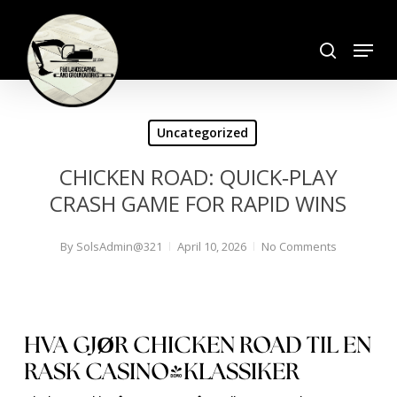
Skip
search
to
Menu
Close
main
Menu
content
Uncategorized
CHICKEN ROAD: QUICK‑PLAY
CRASH GAME FOR RAPID WINS
By
SolsAdmin@321
April 10, 2026
No Comments
HVA GJØR CHICKEN ROAD TIL EN
RASK CASINO-KLASSIKER