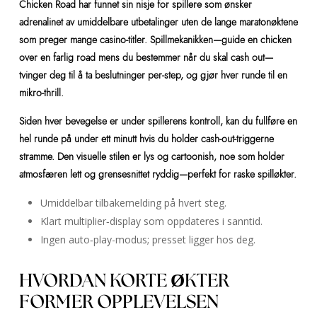
Chicken Road har funnet sin nisje for spillere som ønsker
adrenalinet av umiddelbare utbetalinger uten de lange maratonøktene
som preger mange casino-titler. Spillmekanikken—guide en chicken
over en farlig road mens du bestemmer når du skal cash out—
tvinger deg til å ta beslutninger per‑step, og gjør hver runde til en
mikro‑thrill.
Siden hver bevegelse er under spillerens kontroll, kan du fullføre en
hel runde på under ett minutt hvis du holder cash‑out-triggerne
stramme. Den visuelle stilen er lys og cartoonish, noe som holder
atmosfæren lett og grensesnittet ryddig—perfekt for raske spilløkter.
Umiddelbar tilbakemelding på hvert steg.
Klart multiplier‑display som oppdateres i sanntid.
Ingen auto‑play-modus; presset ligger hos deg.
HVORDAN KORTE ØKTER
FORMER OPPLEVELSEN