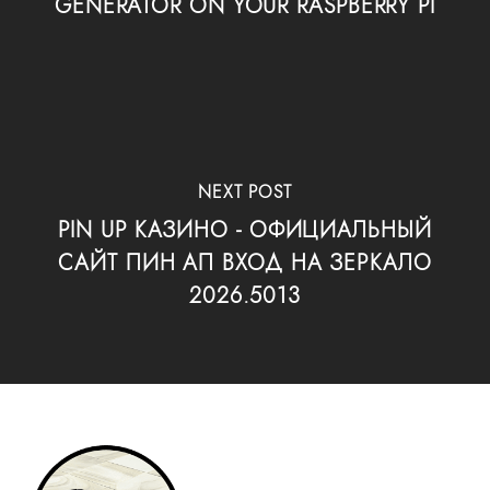
GENERATOR ON YOUR RASPBERRY PI
NEXT POST
PIN UP КАЗИНО - ОФИЦИАЛЬНЫЙ
САЙТ ПИН АП ВХОД НА ЗЕРКАЛО
2026.5013