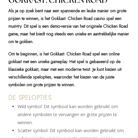
GOKKAST: CHICKEN ROAD
Als je op zoek bent naar een spannende en leuke manier om grote
prijzen te winnen, is het Gokkast: Chicken Road casino spel een
must-try. Dit spel is een demo-versie van het originele Chicken Road
game, maar het biedt nog steeds een unieke en aantrekkelijke manier
om te gokken.
Om te beginnen, is het Gokkast: Chicken Road spel een online
gokkast met een unieke gameplay. Het spel is gebaseerd op de
klassieke gokkast, maar met een moderne twist. Je kunt kiezen uit
verschillende spelopties, waaronder het kiezen van de juiste
symbolen om grote prijzen te winnen.
DE SPELOPTIES
Wild symbol: Dit symbool kan worden gebruikt om
andere symbolen te vervangen en grote prijzen te
winnen.
Scatter symbol: Dit symbool kan worden gebruikt om