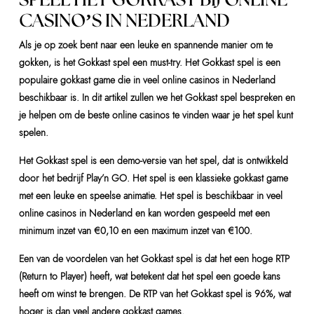
SPEEL HET GOKKAST BIJ ONLINE
CASINO’S IN NEDERLAND
Als je op zoek bent naar een leuke en spannende manier om te
gokken, is het Gokkast spel een must-try. Het Gokkast spel is een
populaire gokkast game die in veel online casinos in Nederland
beschikbaar is. In dit artikel zullen we het Gokkast spel bespreken en
je helpen om de beste online casinos te vinden waar je het spel kunt
spelen.
Het Gokkast spel is een demo-versie van het spel, dat is ontwikkeld
door het bedrijf Play’n GO. Het spel is een klassieke gokkast game
met een leuke en speelse animatie. Het spel is beschikbaar in veel
online casinos in Nederland en kan worden gespeeld met een
minimum inzet van €0,10 en een maximum inzet van €100.
Een van de voordelen van het Gokkast spel is dat het een hoge RTP
(Return to Player) heeft, wat betekent dat het spel een goede kans
heeft om winst te brengen. De RTP van het Gokkast spel is 96%, wat
hoger is dan veel andere gokkast games.