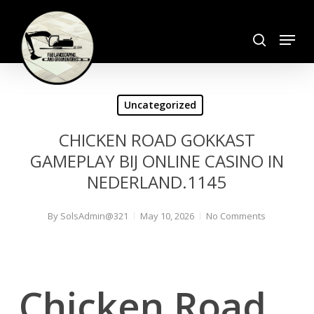
Skip
search
to
Menu
Close
main
Menu
content
Uncategorized
CHICKEN ROAD GOKKAST
GAMEPLAY BIJ ONLINE CASINO IN
NEDERLAND.1145
By
SolsAdmin@321
May 10, 2026
No Comments
Chicken Road