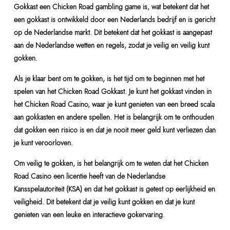
Gokkast een Chicken Road gambling game is, wat betekent dat het
een gokkast is ontwikkeld door een Nederlands bedrijf en is gericht
op de Nederlandse markt. Dit betekent dat het gokkast is aangepast
aan de Nederlandse wetten en regels, zodat je veilig en veilig kunt
gokken.
Als je klaar bent om te gokken, is het tijd om te beginnen met het
spelen van het Chicken Road Gokkast. Je kunt het gokkast vinden in
het Chicken Road Casino, waar je kunt genieten van een breed scala
aan gokkasten en andere spellen. Het is belangrijk om te onthouden
dat gokken een risico is en dat je nooit meer geld kunt verliezen dan
je kunt veroorloven.
Om veilig te gokken, is het belangrijk om te weten dat het Chicken
Road Casino een licentie heeft van de Nederlandse
Kansspelautoriteit (KSA) en dat het gokkast is getest op eerlijkheid en
veiligheid. Dit betekent dat je veilig kunt gokken en dat je kunt
genieten van een leuke en interactieve gokervaring.