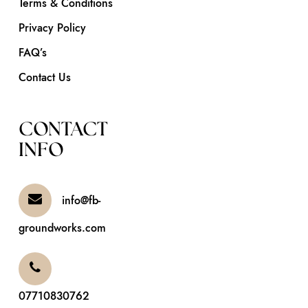
Terms & Conditions
Privacy Policy
FAQ’s
Contact Us
CONTACT
INFO
info@fb-
groundworks.com
07710830762