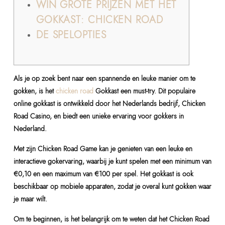
WIN GROTE PRIJZEN MET HET
GOKKAST: CHICKEN ROAD
DE SPELOPTIES
Als je op zoek bent naar een spannende en leuke manier om te
gokken, is het
chicken road
Gokkast een must-try. Dit populaire
online gokkast is ontwikkeld door het Nederlands bedrijf, Chicken
Road Casino, en biedt een unieke ervaring voor gokkers in
Nederland.
Met zijn Chicken Road Game kan je genieten van een leuke en
interactieve gokervaring, waarbij je kunt spelen met een minimum van
€0,10 en een maximum van €100 per spel. Het gokkast is ook
beschikbaar op mobiele apparaten, zodat je overal kunt gokken waar
je maar wilt.
Om te beginnen, is het belangrijk om te weten dat het Chicken Road