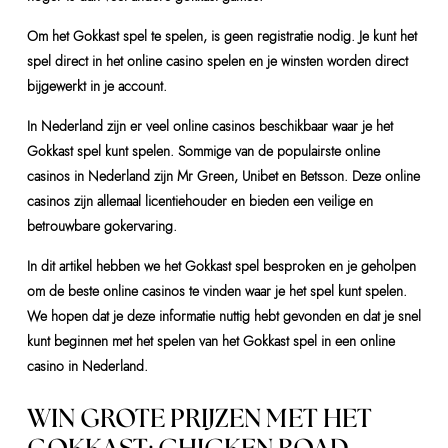
Om het Gokkast spel te spelen, is geen registratie nodig. Je kunt het
spel direct in het online casino spelen en je winsten worden direct
bijgewerkt in je account.
In Nederland zijn er veel online casinos beschikbaar waar je het
Gokkast spel kunt spelen. Sommige van de populairste online
casinos in Nederland zijn Mr Green, Unibet en Betsson. Deze online
casinos zijn allemaal licentiehouder en bieden een veilige en
betrouwbare gokervaring.
In dit artikel hebben we het Gokkast spel besproken en je geholpen
om de beste online casinos te vinden waar je het spel kunt spelen.
We hopen dat je deze informatie nuttig hebt gevonden en dat je snel
kunt beginnen met het spelen van het Gokkast spel in een online
casino in Nederland.
WIN GROTE PRIJZEN MET HET