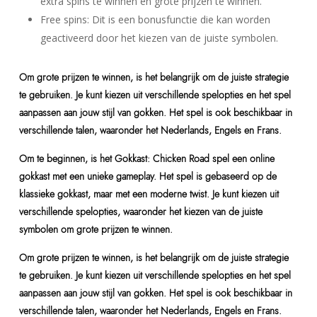
extra spins te winnen en grote prijzen te winnen.
Free spins: Dit is een bonusfunctie die kan worden
geactiveerd door het kiezen van de juiste symbolen.
Om grote prijzen te winnen, is het belangrijk om de juiste strategie
te gebruiken. Je kunt kiezen uit verschillende spelopties en het spel
aanpassen aan jouw stijl van gokken. Het spel is ook beschikbaar in
verschillende talen, waaronder het Nederlands, Engels en Frans.
Om te beginnen, is het Gokkast: Chicken Road spel een online
gokkast met een unieke gameplay. Het spel is gebaseerd op de
klassieke gokkast, maar met een moderne twist. Je kunt kiezen uit
verschillende spelopties, waaronder het kiezen van de juiste
symbolen om grote prijzen te winnen.
Om grote prijzen te winnen, is het belangrijk om de juiste strategie
te gebruiken. Je kunt kiezen uit verschillende spelopties en het spel
aanpassen aan jouw stijl van gokken. Het spel is ook beschikbaar in
verschillende talen, waaronder het Nederlands, Engels en Frans.