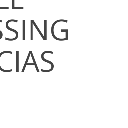
SSING
CIAS