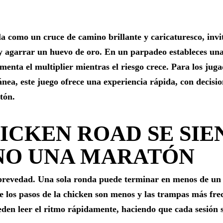
a como un cruce de camino brillante y caricaturesco, inv
o y agarrar un huevo de oro. En un parpadeo estableces una
nta el multiplier mientras el riesgo crece. Para los juga
nea, este juego ofrece una experiencia rápida, con decisio
tón.
ICKEN ROAD SE SI
 NO UNA MARATÓN
u brevedad. Una sola ronda puede terminar en menos de un 
de los pasos de la chicken son menos y las trampas más fre
den leer el ritmo rápidamente, haciendo que cada sesión 