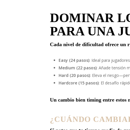
DOMINAR LO
PARA UNA J
Cada nivel de dificultad ofrece un r
Easy (24 pasos)
: Ideal para jugador
Medium (22 pasos)
: Añade tensión 
Hard (20 pasos)
: Eleva el riesgo—pe
Hardcore (15 pasos)
: El desafío ráp
Un cambio bien timing entre estos m
¿CUÁNDO CAMBIA