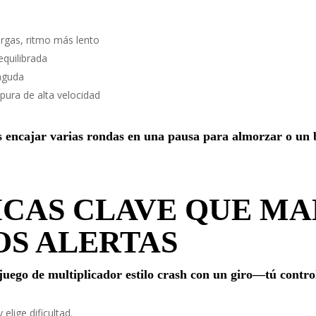
rgas, ritmo más lento
quilibrada
aguda
ura de alta velocidad
es encajar varias rondas en una pausa para almorzar o un 
ICAS CLAVE QUE MA
OS ALERTAS
juego de multiplicador estilo crash con un giro—tú contro
elige dificultad.