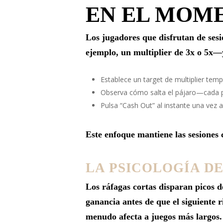
EN EL MOM
Los jugadores que disfrutan de ses
ejemplo, un multiplier de 3x o 5x—y
Establece un target de multiplier tem
Observa cómo salta el pájaro—cada p
Pulsa “Cash Out” al instante una vez a
Este enfoque mantiene las sesiones 
LA PSICOLOGÍA D
Los ráfagas cortas disparan picos d
ganancia antes de que el siguiente r
menudo afecta a juegos más largos.