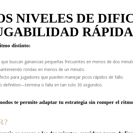
S NIVELES DE DIFI
UGABILIDAD RÁPID
itmo distinto:
es que buscan ganancias pequeñas frecuentes en menos de dos minut
manteniendo rondas en menos de un minuto.
rfecto para jugadores que pueden manejar picos rápidos de fallo.
ido definitivo—termina o falla en tan solo 30 segundos.
odos te permite adaptar tu estrategia sin romper el ritmo
R?