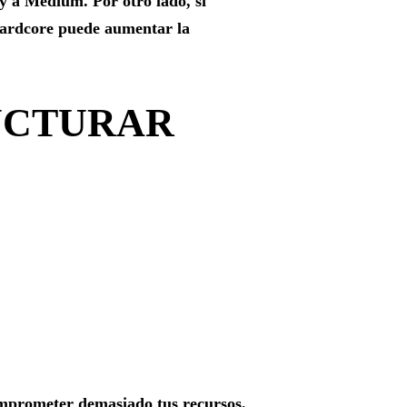
y a Medium. Por otro lado, si
Hardcore puede aumentar la
UCTURAR
comprometer demasiado tus recursos.