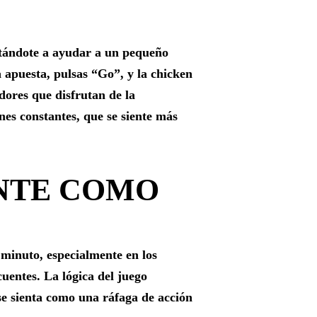
itándote a ayudar a un pequeño
 apuesta, pulsas “Go”, y la chicken
dores que disfrutan de la
nes constantes, que se siente más
ENTE COMO
minuto, especialmente en los
cuentes. La lógica del juego
se sienta como una ráfaga de acción