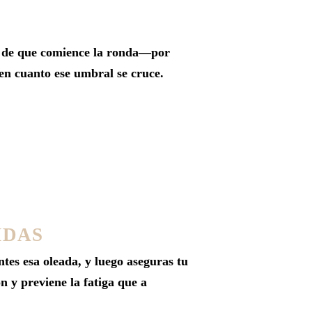
es de que comience la ronda—por
 en cuanto ese umbral se cruce.
IDAS
tes esa oleada, y luego aseguras tu
n y previene la fatiga que a