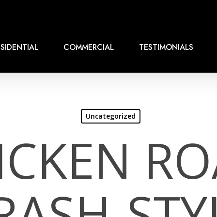
SIDENTIAL
COMMERCIAL
TESTIMONIALS
Uncategorized
ICKEN RO
RASH‑STY