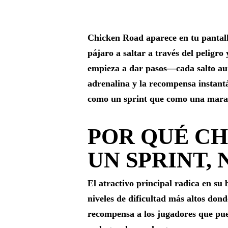
Chicken Road aparece en tu pantall
pájaro a saltar a través del peligr
empieza a dar pasos—cada salto aume
adrenalina y la recompensa instantá
como un sprint que como una mara
POR QUÉ CH
UN SPRINT,
El atractivo principal radica en s
niveles de dificultad más altos don
recompensa a los jugadores que pue