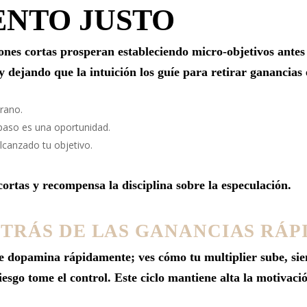
ENTO JUSTO
iones cortas prosperan estableciendo micro‑objetivos ant
 dejando que la intuición los guíe para retirar ganancias
prano.
aso es una oportunidad.
lcanzado tu objetivo.
cortas y recompensa la disciplina sobre la especulación.
ETRÁS DE LAS GANANCIAS RÁP
e dopamina rápidamente; ves cómo tu multiplier sube, sien
iesgo tome el control. Este ciclo mantiene alta la motivació