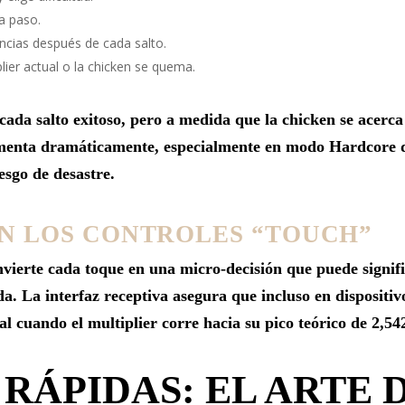
a paso.
ancias después de cada salto.
lier actual o la chicken se quema.
cada salto exitoso, pero a medida que la chicken se acerca 
aumenta dramáticamente, especialmente en modo Hardcore 
sgo de desastre.
N LOS CONTROLES “TOUCH”
vierte cada toque en una micro‑decisión que puede signifi
a. La interfaz receptiva asegura que incluso en dispositi
l cuando el multiplier corre hacia su pico teórico de 2,54
 RÁPIDAS: EL ARTE 