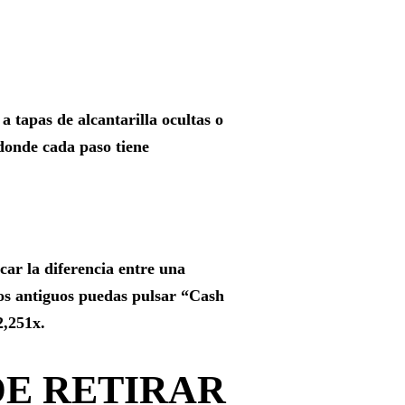
a tapas de alcantarilla ocultas o
donde cada paso tiene
car la diferencia entre una
vos antiguos puedas pulsar “Cash
2,251x.
DE RETIRAR