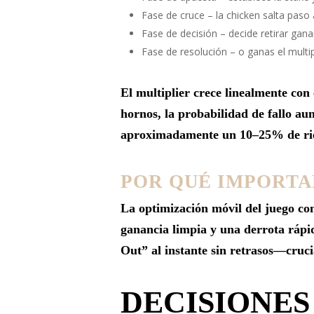
Fase de cruce – la chicken salta paso 
Fase de decisión – decide retirar gan
Fase de resolución – o ganas el multip
El multiplier crece linealmente con 
hornos, la probabilidad de fallo 
aproximadamente un 10–25% de rie
POR QUÉ IMPORTA
La optimización móvil del juego con
ganancia limpia y una derrota rápid
Out” al instante sin retrasos—crucia
DECISIONES