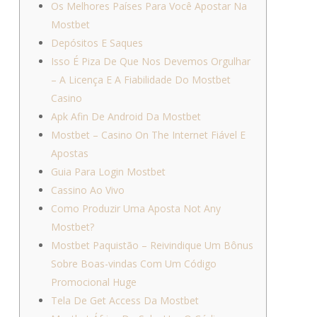
Os Melhores Países Para Você Apostar Na
Mostbet
Depósitos E Saques
Isso É Piza De Que Nos Devemos Orgulhar
– A Licença E A Fiabilidade Do Mostbet
Casino
Apk Afin De Android Da Mostbet
Mostbet – Casino On The Internet Fiável E
Apostas
Guia Para Login Mostbet
Cassino Ao Vivo
Como Produzir Uma Aposta Not Any
Mostbet?
Mostbet Paquistão – Reivindique Um Bônus
Sobre Boas-vindas Com Um Código
Promocional Huge
Tela De Get Access Da Mostbet