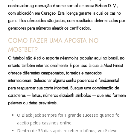
controlador ag operação é some sort of empresa Bizbon D. V.,
com ubicación em Curaçao. Esta licença garante la cual os casino
game titles oferecidos são justos, com resultados determinados por
geradores para números aleatórios certificados.
COMO FAZER UMA APOSTA NO
MOSTBET?
O futebol não é só o esporte néanmoins popular aqui no brasil, no
entanto também internacionalmente. É por isso la cual a Most Finest
oferece diferentes campeonatos, torneios e mercados
internacionais. Selecionar alguma senha poderosa é fundamental
para resguardar sua conta Mostbet. Busque uma combinação de
caracteres — letras, números elizabeth símbolos — que não formem
palavras ou datas previsíveis.
O Black jack sempre foi 1 grande sucesso quando foi
aceito pelos cassinos online.
Dentro de 35 dias após receber o bônus, você deve