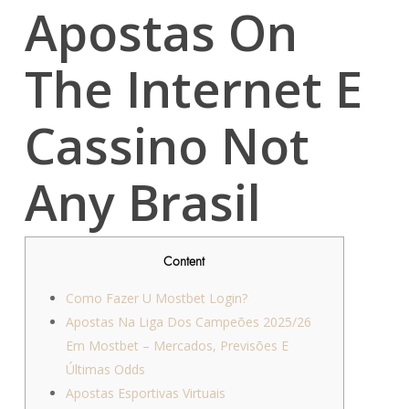
Apostas On
The Internet E
Cassino Not
Any Brasil
Content
Como Fazer U Mostbet Login?
Apostas Na Liga Dos Campeões 2025/26
Em Mostbet – Mercados, Previsões E
Últimas Odds
Apostas Esportivas Virtuais