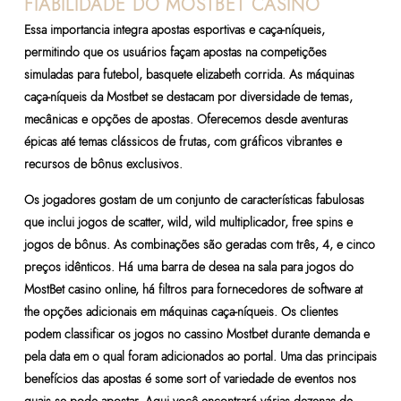
FIABILIDADE DO MOSTBET CASINO
Essa importancia integra apostas esportivas e caça-níqueis,
permitindo que os usuários façam apostas na competições
simuladas para futebol, basquete elizabeth corrida. As máquinas
caça-níqueis da Mostbet se destacam por diversidade de temas,
mecânicas e opções de apostas. Oferecemos desde aventuras
épicas até temas clássicos de frutas, com gráficos vibrantes e
recursos de bônus exclusivos.
Os jogadores gostam de um conjunto de características fabulosas
que inclui jogos de scatter, wild, wild multiplicador, free spins e
jogos de bônus. As combinações são geradas com três, 4, e cinco
preços idênticos. Há uma barra de desea na sala para jogos do
MostBet casino online, há filtros para fornecedores de software at
the opções adicionais em máquinas caça-níqueis. Os clientes
podem classificar os jogos no cassino Mostbet durante demanda e
pela data em o qual foram adicionados ao portal. Uma das principais
benefícios das apostas é some sort of variedade de eventos nos