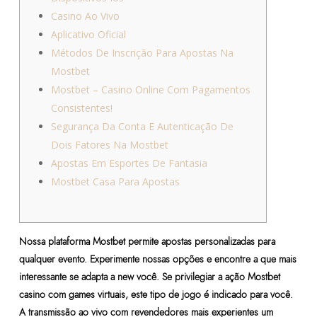
Casino Ao Vivo
Aplicativo Oficial
Métodos De Inscrição Para Apostas Na
Mostbet
Mostbet – Casino Online Com Pagamentos
Consistentes!
Segurança Da Conta E Autenticação De
Dois Fatores Na Mostbet
Apostas Em Esportes De Fantasia
Mostbet Casa Para Apostas
Nossa plataforma Mostbet permite apostas personalizadas para
qualquer evento. Experimente nossas opções e encontre a que mais
interessante se adapta a new você. Se privilegiar a ação Mostbet
casino com games virtuais, este tipo de jogo é indicado para você.
A transmissão ao vivo com revendedores mais experientes um