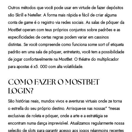
Outros métodos que você pode usar em virtude de fazer depósitos
são Skrill e Neteller. A forma mais rápida e fácil de criar alguma
conta de game é o registro via redes sociais. As salas de pôquer da
MostBet operam com teus próprios conjuntos sobre padrões e as
especificidades de certas regras podem variar em cassinos
distintas. Se você compreende como funciona some sort of etiqueta
padrão em uma sala de pôquer, entretanto, você tem a possibilidade
de jogar confortavelmente na MostBet. O théatre do multiplicador
para apostas é х5. 000 com alta volatilidade.
COMO FAZER O MOSTBET
LOGIN?
São histórias reais, mundos vivos e aventuras virtuais onde ze torna
o estrella do seu próprio destino. Arrisque-se nas nossas” “mesas
exclusivas de roleta e póquer, onde a arte e a estratégia se
encontram numa dança imprevisível. Atualizamos regularmente nossa
seleção de slots para garantir acesso aos jogos néanmoins recentes