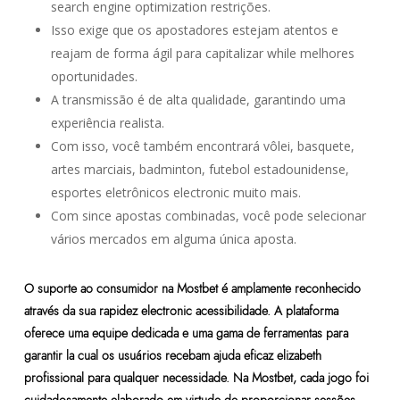
search engine optimization restrições.
Isso exige que os apostadores estejam atentos e
reajam de forma ágil para capitalizar while melhores
oportunidades.
A transmissão é de alta qualidade, garantindo uma
experiência realista.
Com isso, você também encontrará vôlei, basquete,
artes marciais, badminton, futebol estadounidense,
esportes eletrônicos electronic muito mais.
Com since apostas combinadas, você pode selecionar
vários mercados em alguma única aposta.
O suporte ao consumidor na Mostbet é amplamente reconhecido
através da sua rapidez electronic acessibilidade. A plataforma
oferece uma equipe dedicada e uma gama de ferramentas para
garantir la cual os usuários recebam ajuda eficaz elizabeth
profissional para qualquer necessidade. Na Mostbet, cada jogo foi