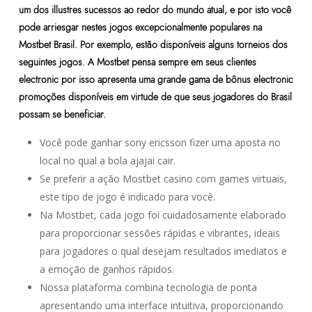
um dos illustres sucessos ao redor do mundo atual, e por isto você
pode arriesgar nestes jogos excepcionalmente populares na
Mostbet Brasil. Por exemplo, estão disponíveis alguns torneios dos
seguintes jogos. A Mostbet pensa sempre em seus clientes
electronic por isso apresenta uma grande gama de bônus electronic
promoções disponíveis em virtude de que seus jogadores do Brasil
possam se beneficiar.
Você pode ganhar sony ericsson fizer uma aposta no
local no qual a bola ajajai cair.
Se preferir a ação Mostbet casino com games virtuais,
este tipo de jogo é indicado para você.
Na Mostbet, cada jogo foi cuidadosamente elaborado
para proporcionar sessões rápidas e vibrantes, ideais
para jogadores o qual desejam resultados imediatos e
a emoção de ganhos rápidos.
Nossa plataforma combina tecnologia de ponta
apresentando uma interface intuitiva, proporcionando