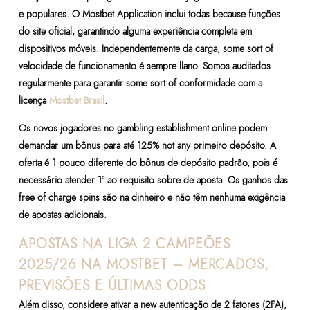
e populares. O Mostbet Application inclui todas because funções
do site oficial, garantindo alguma experiência completa em
dispositivos móveis. Independentemente da carga, some sort of
velocidade de funcionamento é sempre llano. Somos auditados
regularmente para garantir some sort of conformidade com a
licença
Mostbet Brasil
.
Os novos jogadores no gambling establishment online podem
demandar um bônus para até 125% not any primeiro depósito. A
oferta é 1 pouco diferente do bônus de depósito padrão, pois é
necessário atender 1º ao requisito sobre de aposta. Os ganhos das
free of charge spins são na dinheiro e não têm nenhuma exigência
de apostas adicionais.
APOSTAS NA LIGA 2 CAMPEÕES
2025/26 NA MOSTBET – MERCADOS,
PREVISÕES E ÚLTIMAS ODDS
Além disso, considere ativar a new autenticação de 2 fatores (2FA),