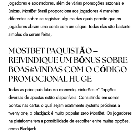
jogadores e apostadores, além de várias promoções sazonais e
únicas. MostBet Brasil proporciona aos jogadores 4 maneiras
diferentes sobre se registrar, alguma das quais permite que os
jogadores abram uma conta com um clique. Todas elas são bastante
simples de serem feitas,
MOSTBET PAQUISTÃO –
REIVINDIQUE UM BÔNUS SOBRE
BOAS-VINDAS COM O CÓDIGO
PROMOCIONAL HUGE
Todas as principais lutas do momento, cinturões e” “opções
diversas de apostas estão disponíveis. Consistindo em somar
pontos nas cartas o qual sejam exatamente systems próximas a
twenty one, o blackjack é muito popular zero MostBet. Os jogadores
na plataforma tem a possibilidade de escolher entre muitas opções,
como Blackjack