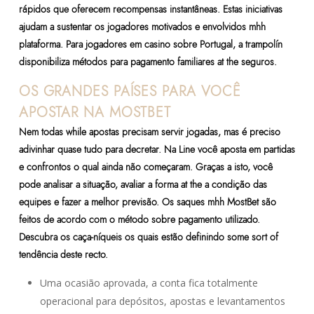
rápidos que oferecem recompensas instantâneas. Estas iniciativas
ajudam a sustentar os jogadores motivados e envolvidos mhh
plataforma. Para jogadores em casino sobre Portugal, a trampolín
disponibiliza métodos para pagamento familiares at the seguros.
OS GRANDES PAÍSES PARA VOCÊ
APOSTAR NA MOSTBET
Nem todas while apostas precisam servir jogadas, mas é preciso
adivinhar quase tudo para decretar. Na Line você aposta em partidas
e confrontos o qual ainda não começaram. Graças a isto, você
pode analisar a situação, avaliar a forma at the a condição das
equipes e fazer a melhor previsão. Os saques mhh MostBet são
feitos de acordo com o método sobre pagamento utilizado.
Descubra os caça-níqueis os quais estão definindo some sort of
tendência deste recto.
Uma ocasião aprovada, a conta fica totalmente
operacional para depósitos, apostas e levantamentos