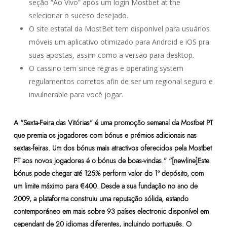
seção “Ao Vivo” após um login Mostbet at the
selecionar o suceso desejado.
O site estatal da MostBet tem disponível para usuários
móveis um aplicativo otimizado para Android e iOS pra
suas apostas, assim como a versão para desktop.
O cassino tem since regras e operating system
regulamentos corretos afin de ser um regional seguro e
invulnerable para você jogar.
A “Sexta-Feira das Vitórias” é uma promoção semanal da Mostbet PT
que premia os jogadores com bónus e prémios adicionais nas
sextas-feiras. Um dos bónus mais atractivos oferecidos pela Mostbet
PT aos novos jogadores é o bónus de boas-vindas.” “[newline]Este
bónus pode chegar até 125% perform valor do 1º depósito, com
um limite máximo para €400. Desde a sua fundação no ano de
2009, a plataforma construiu uma reputação sólida, estando
contemporáneo em mais sobre 93 países electronic disponível em
cependant de 20 idiomas diferentes, incluindo português. O