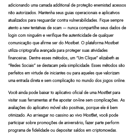
adicionando uma camada additional de proteção enemistad acessos
não autorizados. Mantenha seus guias operacionais e aplicativos
atualizados para resguardar contra vulnerabilidades. Fique sempre
atento a new tentativas de scam — nunca compartilhe seus dados de
login com ninguém e verifique the autenticidade de qualquer
comunicação que afirme ser do Mostbet. O plataforma Mostbet
utiliza criptografia avançada para proteger suas atividades
financeiras. Dentre esses métodos, um “Um Clique” elizabeth as
“Redes Sociais” se destacam pela simplicidade. Esses métodos são
perfeitos em virtude de iniciantes ou para aqueles que valorizam
uma entrada direta e sem complicação no mundo dos jogos online.
Você ainda pode baixar to aplicativo oficial de uma MostBet para
visitar suas ferramentas at the apostar on-line sem complicações. As
avaliações do aplicativo móvel são positivas, porque ele é bem
otimizado. Ao arriesgar no cassino ao vivo MostBet, você pode
participar sobre promoções de aniversário, fazer parte perform
programa de fidelidade ou depositar saldos em criptomoedas.