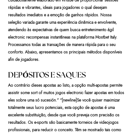
cuidadosamente elaborado em virtude de proporcionar sessões
rápidas e vibrantes, ideais para jogadores o qual desejam
resultados imediatos e a emoção de ganhos rápidos. Nossa
seleção variada garante uma experiência dinâmica e envolvente,
atendendo às expectativas de quem busca entretenimento ágil
electronic recompensas instantâneas na plataforma Mostbet Italy.
Processamos todas as transações de manera rápida para o seu
conforto. Abaixo, apresentamos os principais métodos disponíveis
afin de jogadores.
DEPÓSITOS E SAQUES
Ao contrário dieses apostas ao listo, a opção multi-apostas permite
assistir some sort of muitos jogos electronic fazer apostas em todos
eles sobre uma só sucesión.” “[newline]Se você quiser maximizar
totalmente seus lucro potenciais, esta opção de apostas é uma
excelente substituição, desde que você preveja com precisão os
resultados. Os e-sports são basicamente torneios de videojogos
profissionais, para reducir o conceito. Têm se mostrado tais como