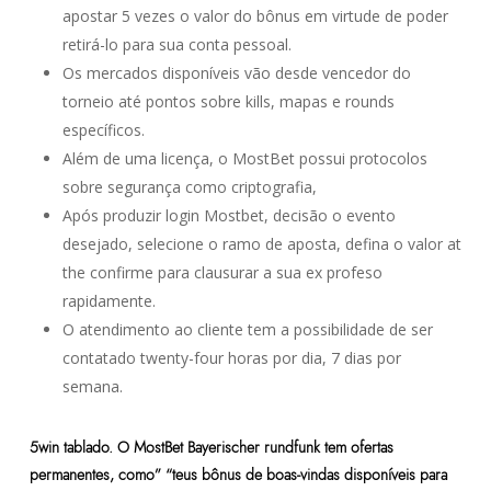
apostar 5 vezes o valor do bônus em virtude de poder
retirá-lo para sua conta pessoal.
Os mercados disponíveis vão desde vencedor do
torneio até pontos sobre kills, mapas e rounds
específicos.
Além de uma licença, o MostBet possui protocolos
sobre segurança como criptografia,
Após produzir login Mostbet, decisão o evento
desejado, selecione o ramo de aposta, defina o valor at
the confirme para clausurar a sua ex profeso
rapidamente.
O atendimento ao cliente tem a possibilidade de ser
contatado twenty-four horas por dia, 7 dias por
semana.
5win tablado. O MostBet Bayerischer rundfunk tem ofertas
permanentes, como” “teus bônus de boas-vindas disponíveis para