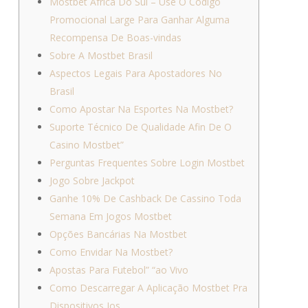
Mostbet África Do Sul – Use O Código
Promocional Large Para Ganhar Alguma
Recompensa De Boas-vindas
Sobre A Mostbet Brasil
Aspectos Legais Para Apostadores No
Brasil
Como Apostar Na Esportes Na Mostbet?
Suporte Técnico De Qualidade Afin De O
Casino Mostbet”
Perguntas Frequentes Sobre Login Mostbet
Jogo Sobre Jackpot
Ganhe 10% De Cashback De Cassino Toda
Semana Em Jogos Mostbet
Opções Bancárias Na Mostbet
Como Envidar Na Mostbet?
Apostas Para Futebol” “ao Vivo
Como Descarregar A Aplicação Mostbet Pra
Dispositivos Ios