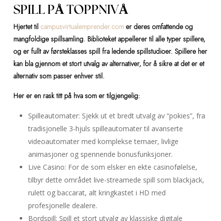
SPILL PÅ TOPPNIVÅ
Hjertet til
campusvirtualemprender.com
er deres omfattende og
mangfoldige spillsamling. Biblioteket appellerer til alle typer spillere,
og er fullt av førsteklasses spill fra ledende spillstudioer. Spillere her
kan bla gjennom et stort utvalg av alternativer, for å sikre at det er et
alternativ som passer enhver stil.
Her er en rask titt på hva som er tilgjengelig:
Spilleautomater: Sjekk ut et bredt utvalg av “pokies”, fra
tradisjonelle 3-hjuls spilleautomater til avanserte
videoautomater med komplekse temaer, livlige
animasjoner og spennende bonusfunksjoner.
Live Casino: For de som elsker en ekte casinofølelse,
tilbyr dette området live-streamede spill som blackjack,
rulett og baccarat, alt kringkastet i HD med
profesjonelle dealere.
Bordspill: Spill et stort utvalg av klassiske digitale