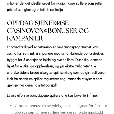
miljø, er det det ideelle valget for skarpsindige spillere som setter
pris på ærlighet og et feilfritt spillmiljø.
OPPDAG SJENERØSE
CASINOVOX-BONUSER OG
KAMPANJER
Et hovedtrekk ved et nettkasino er belønningsprogrammet. vox
casino har som mål å imponere med sin omfattende bonusstruktur,
bygget for å anerkjenne lojale og nye spillere. Disse tilbudene er
laget for å øke spillopplevelsen, og gir ekstra muligheter til å
utforske sidens brede utvalg av spill samtidig som de gir reell verdi.
Helt fra starten en spiller registrerer seg, møter de et system som
gjenkjenner deres lojalitet og spill.
La oss utforske bonustypene spillere ofte kan forvente å finne:
Velkomstbonus: En betydelig avtale designet for å starte
opplevelsen for nye spillere ved deres første innskudd.