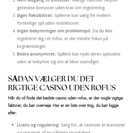
generøse bonusser uden krav om registrering.
Øget fleksibilitet:
Spillerne kan vælg frit mellem
forskellige spil uden restriktioner.
Ingen bekymringer om problemspil:
Da du ikke
registrerer dig i et rofus, er der mindre fokus på
begrænsninger.
Bedre anonymitet:
Spillere kan nyde deres oplevelse
uden at bekymre sig om at blive overvåget.
SÅDAN VÆLGER DU DET
RIGTIGE CASINO UDEN ROFUS
Når du vil finde det bedste casino uden rofus, er der nogle vigtige
faktorer, du bør overveje. Her er en liste over ting, du bør kigge
efter:
Licens og regulering:
Sørg for, at casinoet er licenseret
og reguleret af en pålidelig myndighed.