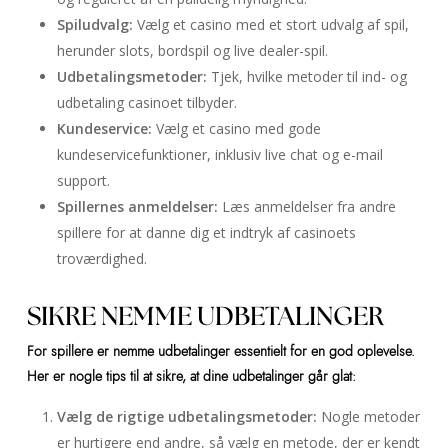
Spiludvalg:
Vælg et casino med et stort udvalg af spil,
herunder slots, bordspil og live dealer-spil.
Udbetalingsmetoder:
Tjek, hvilke metoder til ind- og
udbetaling casinoet tilbyder.
Kundeservice:
Vælg et casino med gode
kundeservicefunktioner, inklusiv live chat og e-mail
support.
Spillernes anmeldelser:
Læs anmeldelser fra andre
spillere for at danne dig et indtryk af casinoets
troværdighed.
SIKRE NEMME UDBETALINGER
For spillere er nemme udbetalinger essentielt for en god oplevelse.
Her er nogle tips til at sikre, at dine udbetalinger går glat:
Vælg de rigtige udbetalingsmetoder:
Nogle metoder
er hurtigere end andre, så vælg en metode, der er kendt