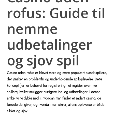
rofus: Guide til
nemme
udbetalinger
og sjov spil
Casino uden rofus er blevet mere og mere populært blandt spillere,
der ønsker en problemfri og underholdende spiloplevelse. Dette
koncept fjerner behovet for registrering i et register over nye
spillere, hvilket muliggør hurtigere ind- og udbetalinger. I denne
artikel vil vi dykke ned i, hvordan man finder et sådant casino, de
fordele det giver, og hvordan man sikrer, at ens oplevelse er både
sikker og sjov.