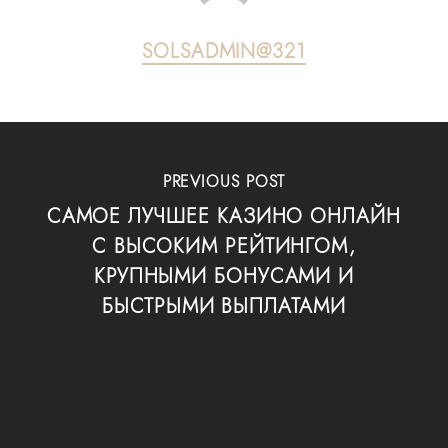
SOLSADMIN@321
PREVIOUS POST
САМОЕ ЛУЧШЕЕ КАЗИНО ОНЛАЙН
С ВЫСОКИМ РЕЙТИНГОМ,
КРУПНЫМИ БОНУСАМИ И
БЫСТРЫМИ ВЫПЛАТАМИ