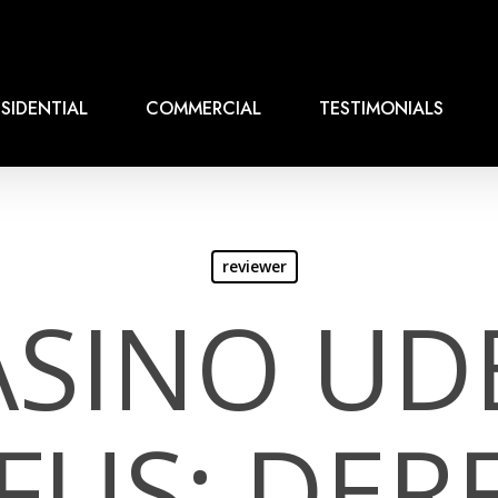
SIDENTIAL
COMMERCIAL
TESTIMONIALS
reviewer
ASINO UD
FUS: DER