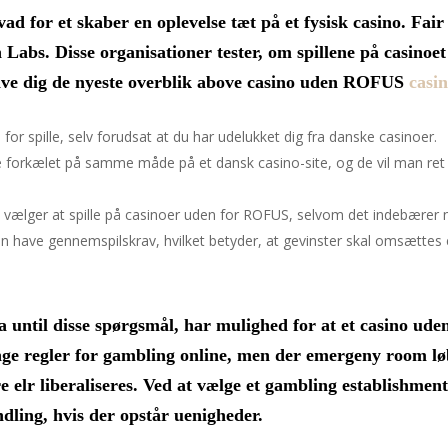
vad for et skaber en oplevelse tæt på et fysisk casino. Fa
bs. Disse organisationer tester, om spillene på casinoet 
 give dig de nyeste overblik above casino uden ROFUS
casin
for spille, selv forudsat at du har udelukket dig fra danske casinoer.
kke forkælet på samme måde på et dansk casino-site, og de vil man ret
ere vælger at spille på casinoer uden for ROFUS, selvom det indebærer no
kan have gennemspilskrav, hvilket betyder, at gevinster skal omsættes
ja until disse spørgsmål, har mulighed for at et casino 
nge regler for gambling online, men der emergeny room l
e elr liberaliseres. Ved at vælge et gambling establishmen
ndling, hvis der opstår uenigheder.