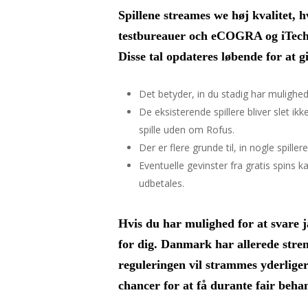
Spillene streames we høj kvalitet, h
testbureauer och eCOGRA og iTech La
Disse tal opdateres løbende for at
Det betyder, in du stadig har mulighed 
De eksisterende spillere bliver slet i
spille uden om Rofus.
Der er flere grunde til, in nogle spill
Eventuelle gevinster fra gratis spins 
udbetales.
Hvis du har mulighed for at svare 
for dig. Danmark har allerede stre
reguleringen vil strammes yderliger
chancer for at få durante fair beha