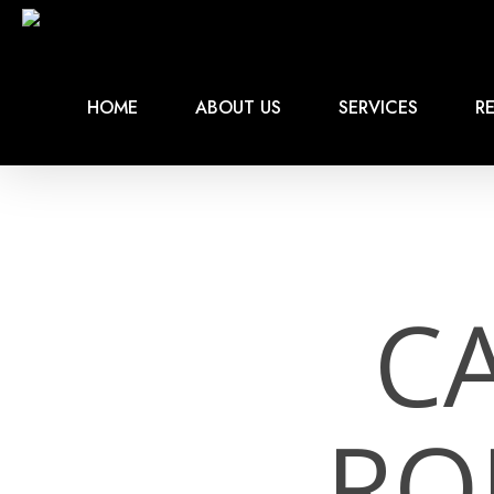
Skip
to
main
content
HOME
ABOUT US
SERVICES
RE
C
RO