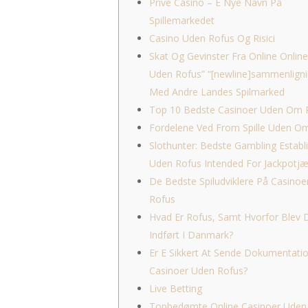
Prive Casino – E Nye Navn På
Spillemarkedet
Casino Uden Rofus Og Risici
Skat Og Gevinster Fra Online Onlin
Uden Rofus” “[newline]sammenligni
Med Andre Landes Spilmarked
Top 10 Bedste Casinoer Uden Om 
Fordelene Ved From Spille Uden O
Slothunter: Bedste Gambling Estab
Uden Rofus Intended For Jackpotj
De Bedste Spiludviklere På Casino
Rofus
Hvad Er Rofus, Samt Hvorfor Blev 
Indført I Danmark?
Er E Sikkert At Sende Dokumentatio
Casinoer Uden Rofus?
Live Betting
Topbedømte Online Casinoer Uden