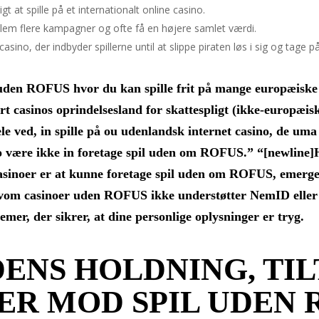
gt at spille på et internationalt online casino.
lem flere kampagner og ofte få en højere samlet værdi.
casino, der indbyder spillerne until at slippe piraten løs i sig og tage
r uden ROFUS hvor du kan spille frit på mange europæiske
vert casinos oprindelsesland for skattespligt (ikke-europæ
dele ved, in spille på ou udenlandsk internet casino, de um
ero være ikke in foretage spil uden om ROFUS.” “[newline]
casinoer er at kunne foretage spil uden om ROFUS, emerg
 Selvom casinoer uden ROFUS ikke understøtter NemID eller
emer, der sikrer, at dine personlige oplysninger er tryg.
ENS HOLDNING, TIL
R MOD SPIL UDEN 