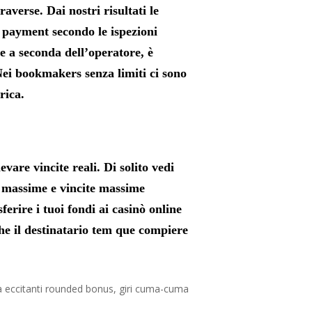
raverse. Dai nostri risultati le
i payment secondo le ispezioni
e a seconda dell’operatore, è
. Nei bookmakers senza limiti ci sono
rica.
vare vincite reali. Di solito vedi
se massime e vincite massime
ferire i tuoi fondi ai casinò online
he il destinatario tem que compiere
ta eccitanti rounded bonus, giri cuma-cuma