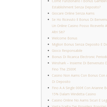
Come Funzionano I Bonus Gamblin
Establishment Senza Deposito?
Giocare Online Senza Aams
Se Ho Ricevuto Il Bonus Di Benven
Un Online Casino Posso Riceverlo 
Altri Siti?
Welcome Bonus
Migliori Bonus Senza Deposito E 
Gioco Responsabile
Bonus Di Ricarica Electronic Periodi
Winshark – Insieme Di Benvenuto
Fino The 2500€
Casino Non Aams Con Bonus Con 
Di Deposito
Fino A A Single 000€ Con Arianne 
15% Dalam Windetta Casino
Casino Online No Aams Sicuri E Leg
Vasta Scelta Dei Providers Popolari