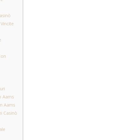
asinò
Vincite
e
Con
uri
No Aams
on Aams
i Casinò
ale