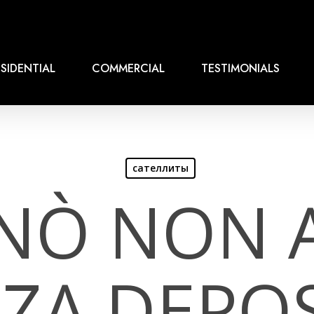
SIDENTIAL
COMMERCIAL
TESTIMONIALS
сателлиты
INÒ NON 
ZA DEPO