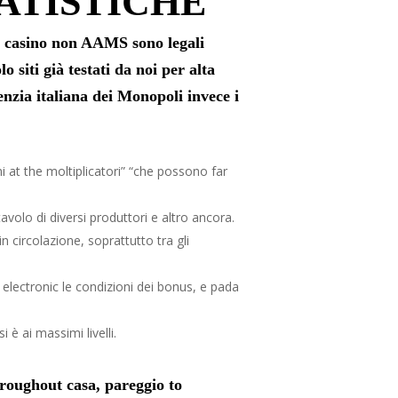
TATISTICHE
 I casino non AAMS sono legali
 siti già testati da noi per alta
enzia italiana dei Monopoli invece i
i at the moltiplicatori” “che possono far
volo di diversi produttori e altro ancora.
n circolazione, soprattutto tra gli
i electronic le condizioni dei bonus, e pada
è ai massimi livelli.
hroughout casa, pareggio to