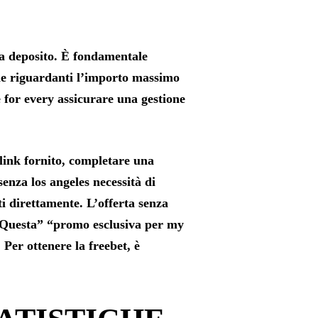
za deposito. È fondamentale
che riguardanti l’importo massimo
e for every assicurare una gestione
e link fornito, completare una
senza los angeles necessità di
i direttamente. L’offerta senza
. Questa” “promo esclusiva per my
 Per ottenere la freebet, è