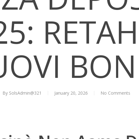
25: RETAH
UOVI BON
By
SolsAdmin@321
January 20, 2026
No Comments