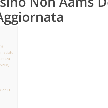
asinò Non Aams D
 Aggiornata
che
mmediato
curezza
icuri,
n
 Con U