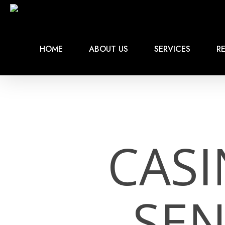
Skip
to
main
content
HOME
ABOUT US
SERVICES
RE
CAS
SEN