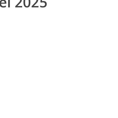
el 2025