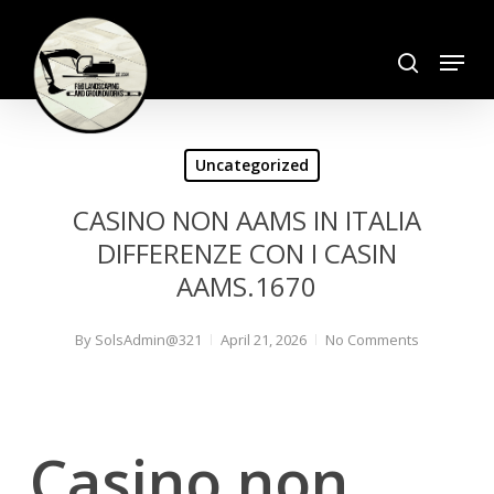
Skip
search
to
Menu
Close
main
Menu
content
Uncategorized
CASINO NON AAMS IN ITALIA
DIFFERENZE CON I CASIN
AAMS.1670
By
SolsAdmin@321
April 21, 2026
No Comments
Casino non