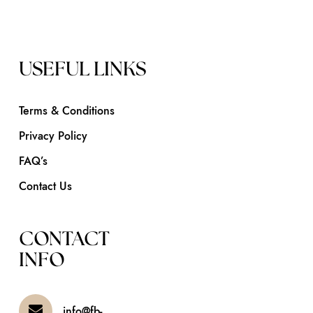
USEFUL LINKS
Terms & Conditions
Privacy Policy
FAQ’s
Contact Us
CONTACT
INFO
info@fb-