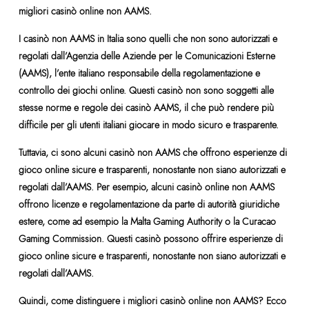
migliori casinò online non AAMS.
I casinò non AAMS in Italia sono quelli che non sono autorizzati e
regolati dall’Agenzia delle Aziende per le Comunicazioni Esterne
(AAMS), l’ente italiano responsabile della regolamentazione e
controllo dei giochi online. Questi casinò non sono soggetti alle
stesse norme e regole dei casinò AAMS, il che può rendere più
difficile per gli utenti italiani giocare in modo sicuro e trasparente.
Tuttavia, ci sono alcuni casinò non AAMS che offrono esperienze di
gioco online sicure e trasparenti, nonostante non siano autorizzati e
regolati dall’AAMS. Per esempio, alcuni casinò online non AAMS
offrono licenze e regolamentazione da parte di autorità giuridiche
estere, come ad esempio la Malta Gaming Authority o la Curacao
Gaming Commission. Questi casinò possono offrire esperienze di
gioco online sicure e trasparenti, nonostante non siano autorizzati e
regolati dall’AAMS.
Quindi, come distinguere i migliori casinò online non AAMS? Ecco