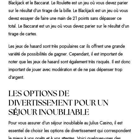
Blackjack et le Baccarat. Le Roulette est un jeu où vous devez parier
sur le résultat d’un tirage de la bille. Le Blackjack est un jeu où vous
devez essayer de faire une main de 21 points sans dépasser ce
total. Le Baccarat est un jeu où vous devez parier sur le résultat d’un
tirage de cartes.
Les jeux de hasard sont très populaires car ils offrent une grande
variété de possibilités de gagner. Cependant, il est important de
noter que les jeux de hasard sont également très risqués. Il est donc
important de jouer avec modération et de ne pas dépenser trop
d’argent.
LES OPTIONS DE
DIVERTISSEMENT POUR UN
SÉJOUR INOUBLIABLE
Pour vous assurer d’un séjour inoubliable au Julius Casino, il est
essentiel de choisir les options de divertissement qui correspondent
le mieux à vos goéts et à vos attentes. Voici quelques-unes des