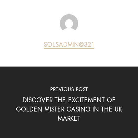
SOLSADMIN@321
PREVIOUS POST
DISCOVER THE EXCITEMENT OF
GOLDEN MISTER CASINO IN THE UK
MARKET