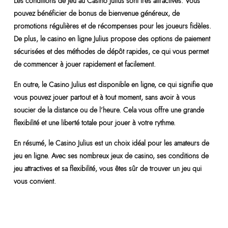
Les conditions de jeu au Casino Julius sont très attractives. Vous
pouvez bénéficier de bonus de bienvenue généreux, de
promotions régulières et de récompenses pour les joueurs fidèles.
De plus, le casino en ligne Julius propose des options de paiement
sécurisées et des méthodes de dépôt rapides, ce qui vous permet
de commencer à jouer rapidement et facilement.
En outre, le Casino Julius est disponible en ligne, ce qui signifie que
vous pouvez jouer partout et à tout moment, sans avoir à vous
soucier de la distance ou de l’heure. Cela vous offre une grande
flexibilité et une liberté totale pour jouer à votre rythme.
En résumé, le Casino Julius est un choix idéal pour les amateurs de
jeu en ligne. Avec ses nombreux jeux de casino, ses conditions de
jeu attractives et sa flexibilité, vous êtes sûr de trouver un jeu qui
vous convient.