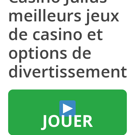
meilleurs jeux
de casino et
options de
divertissement
JOUER