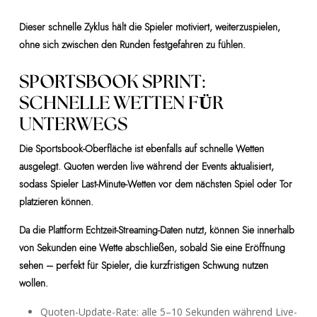
Dieser schnelle Zyklus hält die Spieler motiviert, weiterzuspielen,
ohne sich zwischen den Runden festgefahren zu fühlen.
SPORTSBOOK SPRINT:
SCHNELLE WETTEN FÜR
UNTERWEGS
Die Sportsbook‑Oberfläche ist ebenfalls auf schnelle Wetten
ausgelegt. Quoten werden live während der Events aktualisiert,
sodass Spieler Last-Minute‑Wetten vor dem nächsten Spiel oder Tor
platzieren können.
Da die Plattform Echtzeit‑Streaming-Daten nutzt, können Sie innerhalb
von Sekunden eine Wette abschließen, sobald Sie eine Eröffnung
sehen – perfekt für Spieler, die kurzfristigen Schwung nutzen
wollen.
Quoten-Update-Rate: alle 5–10 Sekunden während Live-