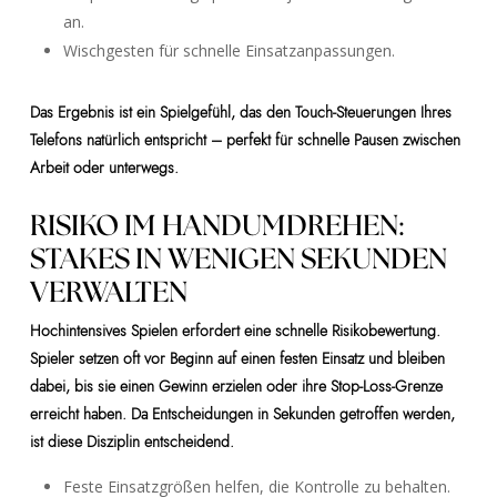
an.
Wischgesten für schnelle Einsatzanpassungen.
Das Ergebnis ist ein Spielgefühl, das den Touch‑Steuerungen Ihres
Telefons natürlich entspricht – perfekt für schnelle Pausen zwischen
Arbeit oder unterwegs.
RISIKO IM HANDUMDREHEN:
STAKES IN WENIGEN SEKUNDEN
VERWALTEN
Hochintensives Spielen erfordert eine schnelle Risikobewertung.
Spieler setzen oft vor Beginn auf einen festen Einsatz und bleiben
dabei, bis sie einen Gewinn erzielen oder ihre Stop‑Loss‑Grenze
erreicht haben. Da Entscheidungen in Sekunden getroffen werden,
ist diese Disziplin entscheidend.
Feste Einsatzgrößen helfen, die Kontrolle zu behalten.