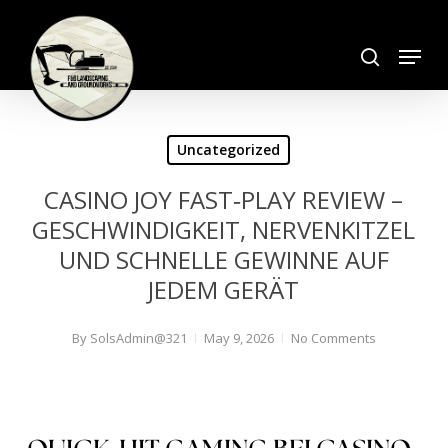
Skip
search
to
Menu
Close
main
Menu
content
Uncategorized
CASINO JOY FAST‑PLAY REVIEW –
GESCHWINDIGKEIT, NERVENKITZEL
UND SCHNELLE GEWINNE AUF
JEDEM GERÄT
By
SolsAdmin@321
May 9, 2026
No Comments