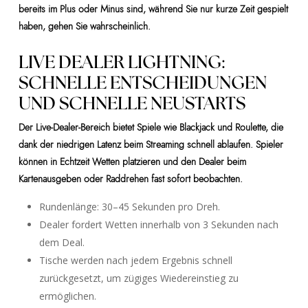
bereits im Plus oder Minus sind, während Sie nur kurze Zeit gespielt
haben, gehen Sie wahrscheinlich.
LIVE DEALER LIGHTNING:
SCHNELLE ENTSCHEIDUNGEN
UND SCHNELLE NEUSTARTS
Der Live-Dealer-Bereich bietet Spiele wie Blackjack und Roulette, die
dank der niedrigen Latenz beim Streaming schnell ablaufen. Spieler
können in Echtzeit Wetten platzieren und den Dealer beim
Kartenausgeben oder Raddrehen fast sofort beobachten.
Rundenlänge: 30–45 Sekunden pro Dreh.
Dealer fordert Wetten innerhalb von 3 Sekunden nach
dem Deal.
Tische werden nach jedem Ergebnis schnell
zurückgesetzt, um zügiges Wiedereinstieg zu
ermöglichen.