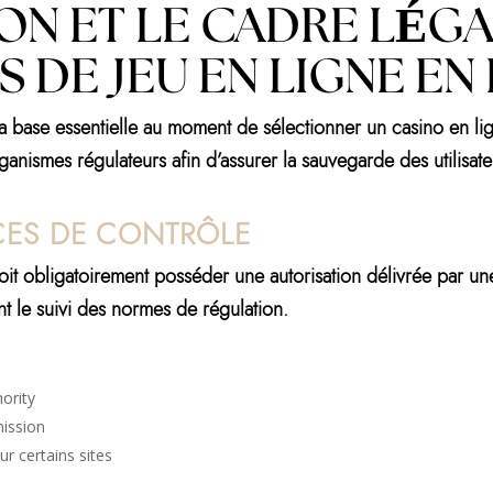
ON ET LE CADRE LÉGA
 DE JEU EN LIGNE EN
a base essentielle au moment de sélectionner un casino en lig
anismes régulateurs afin d’assurer la sauvegarde des utilisate
NCES DE CONTRÔLE
oit obligatoirement posséder une autorisation délivrée par une
t le suivi des normes de régulation.
ority
ission
r certains sites