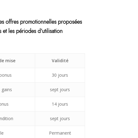
rses offres promotionnelles proposées
et les périodes d’utilisation
de mise
Validité
 bonus
30 jours
s gains
sept jours
bonus
14 jours
ndition
sept jours
le
Permanent