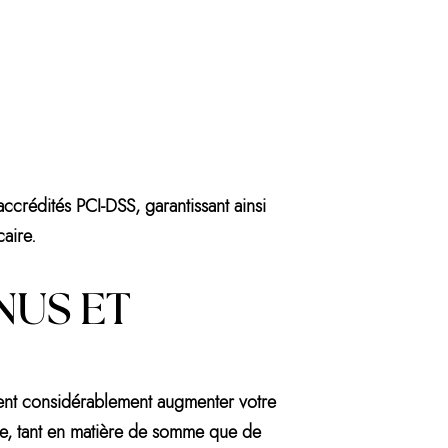
accrédités PCI-DSS, garantissant ainsi
caire.
NUS ET
euvent considérablement augmenter votre
re, tant en matière de somme que de