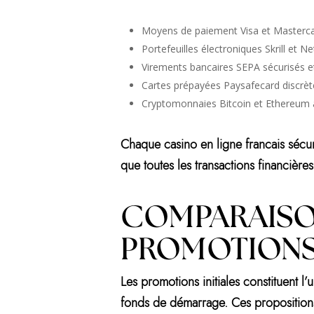
Moyens de paiement Visa et Mastercar
Portefeuilles électroniques Skrill et Ne
Virements bancaires SEPA sécurisés e
Cartes prépayées Paysafecard discrèt
Cryptomonnaies Bitcoin et Ethereum
Chaque casino en ligne francais sécuri
que toutes les transactions financière
COMPARAISO
PROMOTION
Les promotions initiales constituent l
fonds de démarrage. Ces propositions