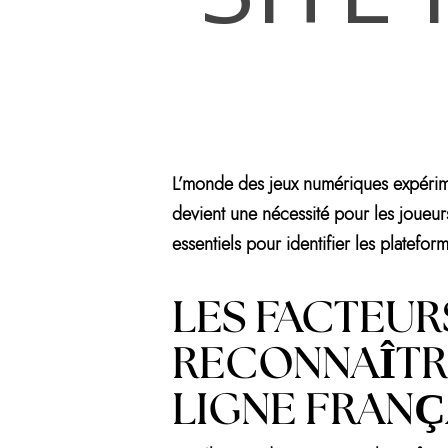
L’monde des jeux numériques expérimen
devient une nécessité pour les joue
essentiels pour identifier les platefo
LES FACTEUR
RECONNAÎTRE
LIGNE FRANÇ