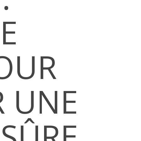
E
OUR
R UNE
 SÛRE