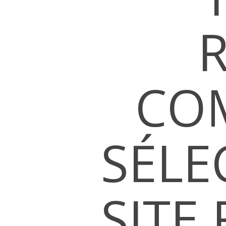
CO
SÉLE
SITE
Hit enter to search or ESC to close