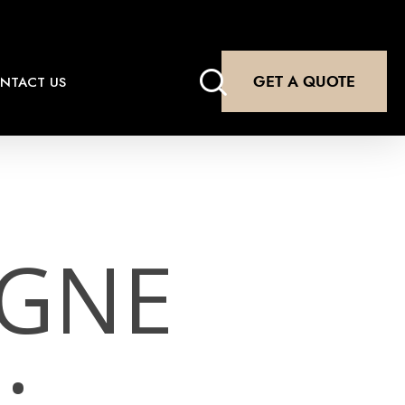
search
GET A QUOTE
NTACT US
IGNE
: