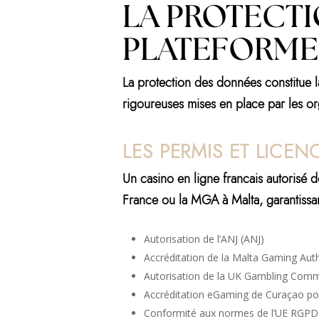
LA PROTECTI
PLATEFORMES
La protection des données constitue l
rigoureuses mises en place par les org
LES PERMIS ET LICE
Un casino en ligne francais autorisé d
France ou la MGA à Malta, garantissan
Autorisation de l’ANJ (ANJ)
Accréditation de la Malta Gaming Auth
Autorisation de la UK Gambling Comm
Accréditation eGaming de Curaçao pou
Conformité aux normes de l’UE RGPD