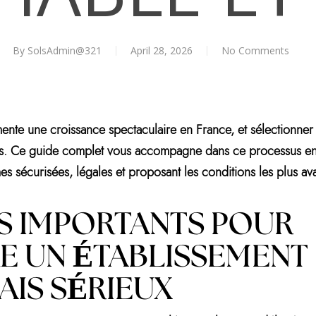
By
SolsAdmin@321
April 28, 2026
No Comments
te une croissance spectaculaire en France, et sélectionner u
urs. Ce guide complet vous accompagne dans ce processus en 
rmes sécurisées, légales et proposant les conditions les plus a
S IMPORTANTS POUR
 UN ÉTABLISSEMENT 
AIS SÉRIEUX