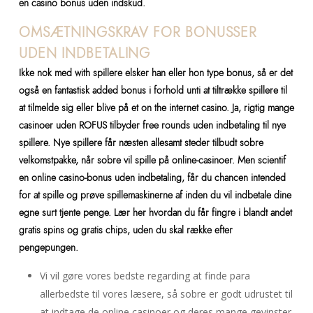
en casino bonus uden indskud.
OMSÆTNINGSKRAV FOR BONUSSER
UDEN INDBETALING
Ikke nok med with spillere elsker han eller hon type bonus, så er det
også en fantastisk added bonus i forhold unti at tiltrække spillere til
at tilmelde sig eller blive på et on the internet casino. Ja, rigtig mange
casinoer uden ROFUS tilbyder free rounds uden indbetaling til nye
spillere. Nye spillere får næsten allesamt steder tilbudt sobre
velkomstpakke, når sobre vil spille på online-casinoer. Men scientif
en online casino-bonus uden indbetaling, får du chancen intended
for at spille og prøve spillemaskinerne af inden du vil indbetale dine
egne surt tjente penge. Lær her hvordan du får fingre i blandt andet
gratis spins og gratis chips, uden du skal række efter
pengepungen.
Vi vil gøre vores bedste regarding at finde para
allerbedste til vores læsere, så sobre er godt udrustet til
at indtage de online casinoer og deres mange gevinster,