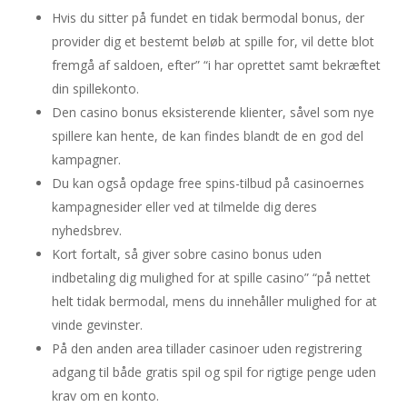
Hvis du sitter på fundet en tidak bermodal bonus, der
provider dig et bestemt beløb at spille for, vil dette blot
fremgå af saldoen, efter” “i har oprettet samt bekræftet
din spillekonto.
Den casino bonus eksisterende klienter, såvel som nye
spillere kan hente, de kan findes blandt de en god del
kampagner.
Du kan også opdage free spins-tilbud på casinoernes
kampagnesider eller ved at tilmelde dig deres
nyhedsbrev.
Kort fortalt, så giver sobre casino bonus uden
indbetaling dig mulighed for at spille casino” “på nettet
helt tidak bermodal, mens du innehåller mulighed for at
vinde gevinster.
På den anden area tillader casinoer uden registrering
adgang til både gratis spil og spil for rigtige penge uden
krav om en konto.