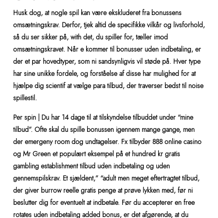
Husk dog, at nogle spil kan være ekskluderet fra bonussens
omsætningskrav. Derfor, tjek altid de specifikke vilkår og livsforhold,
så du ser sikker på, with det, du spiller for, tæller imod
omsætningskravet. Når e kommer til bonusser uden indbetaling, er
der et par hovedtyper, som ni sandsynligvis vil støde på. Hver type
har sine unikke fordele, og forståelse af disse har mulighed for at
hjælpe dig scientif at vælge para tilbud, der traverser bedst til noise
spillestil.
Per spin | Du har 14 dage til at tilskyndelse tilbuddet under “mine
tilbud”. Ofte skal du spille bonussen igennem mange gange, men
der emergeny room dog undtagelser. Fx tilbyder 888 online casino
og Mr Green et populært eksempel på et hundred kr gratis
gambling establishment tilbud uden indbetaling og uden
gennemspilskrav. Et sjældent,” “adult men meget eftertragtet tilbud,
der giver burrow reelle gratis penge at prøve lykken med, før ni
beslutter dig for eventuelt at indbetale. Før du accepterer en free
rotates uden indbetaling added bonus, er det afgørende, at du