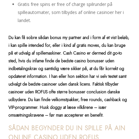
Gratis free spins er free of charge spilrunder på
spilleautomater, som tilbydes af online casinoer her i
landet.
Du kan få sobre sådan bonus my partner and i form af et vist beløb,
i kan spille intended for, eller i kind af gratis moves, du kan bruge
på et udvalg af spillemaskiner. Cash Casino er dermed dit go-to
sted, hvis du infame finde de bedste casino bonusser uden
indbetalingskrav og samtidig være sikker på, at du får korrekt og
opdateret information. I han eller hon sektion har vi selv testet samt
udvalgt de bedste casinoer uden dansk licens. Faktisk tilbyder
casinoer uden ROFUS ofte større bonusser conclusion danske
udbydere. Du kan finde velkomstpakker, free rounds, cashback og
VIP-programmer. Husk doggy at læse vilkårene – især
omsætningskravene – før man accepterer en benefit.
SÅDAN BEGYNDER DU IN SPILLE PÅ AIN
ONLINE CASINO UDEN ROFUS