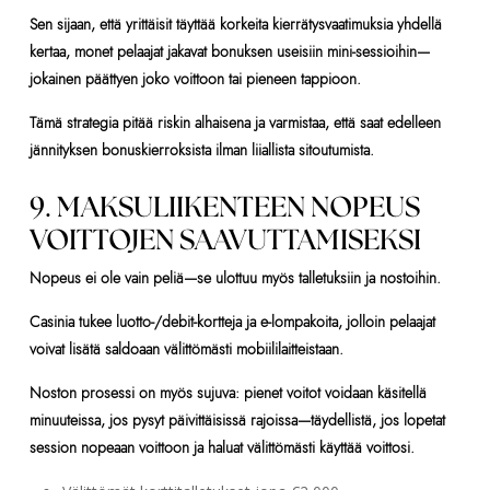
Sen sijaan, että yrittäisit täyttää korkeita kierrätysvaatimuksia yhdellä
kertaa, monet pelaajat jakavat bonuksen useisiin mini-sessioihin—
jokainen päättyen joko voittoon tai pieneen tappioon.
Tämä strategia pitää riskin alhaisena ja varmistaa, että saat edelleen
jännityksen bonuskierroksista ilman liiallista sitoutumista.
9. MAKSULIIKENTEEN NOPEUS
VOITTOJEN SAAVUTTAMISEKSI
Nopeus ei ole vain peliä—se ulottuu myös talletuksiin ja nostoihin.
Casinia tukee luotto-/debit-kortteja ja e‑lompakoita, jolloin pelaajat
voivat lisätä saldoaan välittömästi mobiililaitteistaan.
Noston prosessi on myös sujuva: pienet voitot voidaan käsitellä
minuuteissa, jos pysyt päivittäisissä rajoissa—täydellistä, jos lopetat
session nopeaan voittoon ja haluat välittömästi käyttää voittosi.