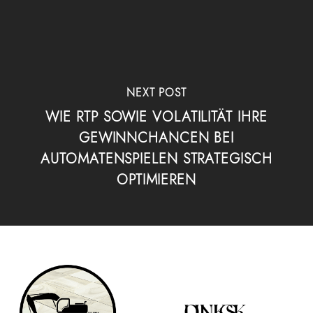
NEXT POST
WIE RTP SOWIE VOLATILITÄT IHRE
GEWINNCHANCEN BEI
AUTOMATENSPIELEN STRATEGISCH
OPTIMIEREN