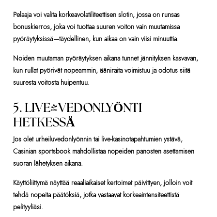
Pelaaja voi valita korkeavolatiliteettisen slotin, jossa on runsas
bonuskierros, joka voi tuottaa suuren voiton vain muutamissa
pyöräytyksissä—täydellinen, kun aikaa on vain viisi minuuttia.
Noiden muutaman pyöräytyksen aikana tunnet jännityksen kasvavan,
kun rullat pyörivät nopeammin, ääniraita voimistuu ja odotus siitä
suuresta voitosta huipentuu.
5. LIVE-VEDONLYÖNTI
HETKESSÄ
Jos olet urheiluvedonlyönnin tai live-kasinotapahtumien ystävä,
Casinian sportsbook mahdollistaa nopeiden panosten asettamisen
suoran lähetyksen aikana.
Käyttöliittymä näyttää reaaliaikaiset kertoimet päivittyen, jolloin voit
tehdä nopeita päätöksiä, jotka vastaavat korkeaintensiteettistä
pelityyliäsi.