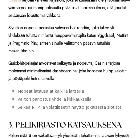
Casinia
tarjoaa valtavan kirjaston, joka ei kuitenkaan ole ylivoimainen—
vain tarpeeksi monipuolisuutta pitää asiat tuoreina ilman, että joudut
selaamaan loputtomia valikoita.
Sivuston nopeus perustuu vahvaan backendiin, joka tukee yli
yhdeksää tuhatta nimikettä huippuvalmistajilta kuten Yggdrasil, NetEnt
ja Pragmatic Play, antaen sinulle välittömän pääsyn tuttuihin
mekaniikkoihin.
Quick‑hit-pelaajat arvostavat selkeyttä ja nopeutta; Casinia tarjoaa
molemmat minimalisminä dashboardina, joka korostaa huippu‑slotsit
ja pöytäpelit heti etusivulla.
Nopeat latausajat kaikilla laitteilla
Välitön panostus yhdellä klikkauksella
Selkeä RTP ja volatiliteetin näyttö jokaisesta slotista
3. PELIKIRJASTO KATSAUKSENA
Pelien määrä on vaikuttava—yli yhdeksän tuhatta—mutta avain lyhyissä