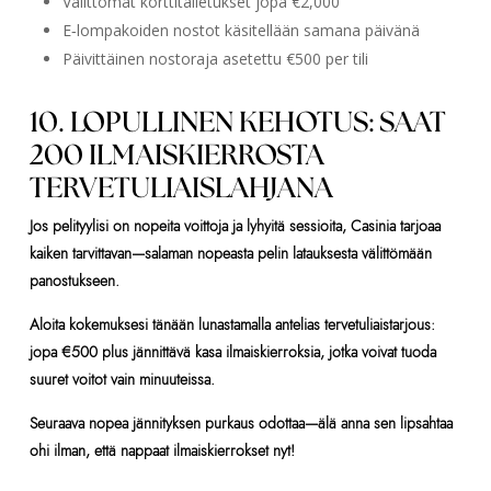
Välittömät korttitalletukset jopa €2,000
E‑lompakoiden nostot käsitellään samana päivänä
Päivittäinen nostoraja asetettu €500 per tili
10. LOPULLINEN KEHOTUS: SAAT
200 ILMAISKIERROSTA
TERVETULIAISLAHJANA
Jos pelityylisi on nopeita voittoja ja lyhyitä sessioita, Casinia tarjoaa
kaiken tarvittavan—salaman nopeasta pelin latauksesta välittömään
panostukseen.
Aloita kokemuksesi tänään lunastamalla antelias tervetuliaistarjous:
jopa €500 plus jännittävä kasa ilmaiskierroksia, jotka voivat tuoda
suuret voitot vain minuuteissa.
Seuraava nopea jännityksen purkaus odottaa—älä anna sen lipsahtaa
ohi ilman, että nappaat ilmaiskierrokset nyt!